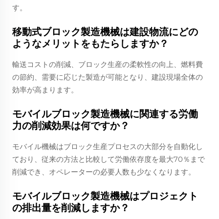
す。
移動式ブロック製造機械は建設物流にどの
ようなメリットをもたらしますか？
輸送コストの削減、ブロック生産の柔軟性の向上、燃料費
の節約、需要に応じた製造が可能となり、建設現場全体の
効率が高まります。
モバイルブロック製造機械に関連する労働
力の削減効果は何ですか？
モバイル機械はブロック生産プロセスの大部分を自動化し
ており、従来の方法と比較して労働依存度を最大70％まで
削減でき、オペレーターの必要人数も少なくなります。
モバイルブロック製造機械はプロジェクト
の排出量を削減しますか？