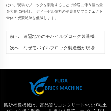
はい。現場でブロックを製造することで輸送に伴う排出量
を大幅に削減し、ディーゼル燃料の消費量やプロジェクト
全体の炭素足跡を低減します。
前へ：
遠隔地でのモバイルブロック製造機の使用による主な利点
次へ：
なぜモバイルブロック製造機が現場施工プロジェクトに最適なのか
臨沂福達機械は、高品質なコンクリートおよび粘土
ブロック機を製造し、世界中の建設ニーズに対応し