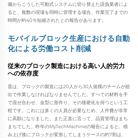
備からこうした可動式システムに切り替えた請負業者によ
ると、複数の現場を同時に管理する場合、作業完了までの
時間が約40％短縮されたとの報告があります。
モバイルブロック生産における自動
化による労働コスト削減
従来のブロック製造における高い人的労力
への依存度
昔は、ブロックの製造には20人から30人規模のチームが総
出で作業しなければなりませんでした。すべての材料を手
で混ぜ合わせ、金型に形作り、その後硬化を待つという工
程です。これには多くの人員が必要なため、人件費が非常
に高額になりました。また正直に言って、品質管理はまち
まちでした。昨年のMyTechMachineの報告によると、積
み上げ後にブロックが変形してしまうケースの約7割は、