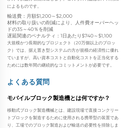
によるものです。
輸送費：月額$1,200～$2,000
材料の取り扱いの削減により、人件費オーバーヘッ
ドの35～40％を削減
遅延関連のペナルティ：1日あたり$740～$1,100
大規模かつ長期的なプロジェクト（20万個以上のブロッ
ク）では、据え置き型システムの方が規模の経済性に優れ
ていますが、高い資本コストと自動化コストを正当化する
ためには数年間の継続的なコミットメントが必要です。
よくある質問
モバイルブロック製造機とは何ですか？
移動式ブロック製造機械とは、建設現場で直接コンクリー
トブロックを製造するために使用される携帯型の装置であ
り、工場でのブロック製造および輸送の必要性を排除しま