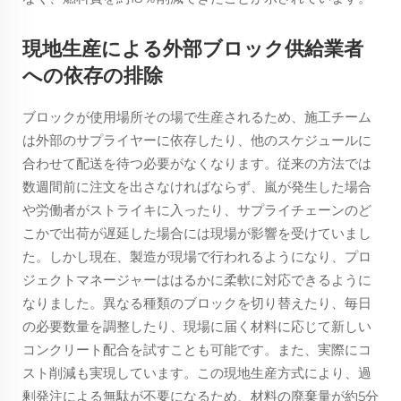
現地生産による外部ブロック供給業者
への依存の排除
ブロックが使用場所その場で生産されるため、施工チーム
は外部のサプライヤーに依存したり、他のスケジュールに
合わせて配送を待つ必要がなくなります。従来の方法では
数週間前に注文を出さなければならず、嵐が発生した場合
や労働者がストライキに入ったり、サプライチェーンのど
こかで出荷が遅延した場合には現場が影響を受けていまし
た。しかし現在、製造が現場で行われるようになり、プロ
ジェクトマネージャーははるかに柔軟に対応できるように
なりました。異なる種類のブロックを切り替えたり、毎日
の必要数量を調整したり、現場に届く材料に応じて新しい
コンクリート配合を試すことも可能です。また、実際にコ
スト削減も実現しています。この現地生産方式により、過
剰発注による無駄が不要になるため、材料の廃棄量が約5分