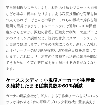
半自動制御システムにより、材料の供給やブロックの排出
などが非常に簡単になります。ある程度技術的な背景を持
つ人であれば、ほとんどの場合、これらの機械の操作を短
期間で習得できます。トレーニングには通常8～10時間程
度かかりますが、振動の管理、圧縮力の制御、養生プロセ
スのタイミング調整など、複雑な作業はスマートシステム
が自動で処理します。昨年の研究によると、新しく入社し
たオペレーターの約8割が就業初週で生産目標を達成して
います。これにより、通常の従業員でも迅速に業務を開始
できるため、企業が専門家を多く雇用する必要がなくなり
ます。
ケーススタディ：小規模メーカーが生産量
を維持したまま従業員数を60％削減
ガーナの建設会社が、15人による手作業チームを6人のスタ
ッフが操作する2台の可動式ブロック製造機に置き換えま