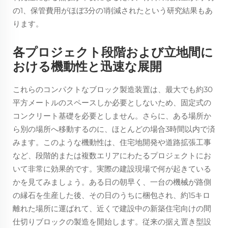
の1、保管費用がほぼ3分の1削減されたという研究結果もあ
ります。
各プロジェクト段階および立地間に
おける機動性と迅速な展開
これらのコンパクトなブロック製造装置は、最大でも約30
平方メートルのスペースしか必要としないため、固定式の
コンクリート基礎を必要としません。さらに、ある場所か
ら別の場所へ移動するのに、ほとんどの場合3時間以内で済
みます。このような機動性は、住宅地開発や道路拡張工事
など、段階的または複数エリアにわたるプロジェクトにお
いて非常に効果的です。実際の建設現場で何が起きている
かを見てみましょう。ある日の朝早く、一台の機械が路側
の縁石を生産した後、その日のうちに梱包され、約15キロ
離れた場所に運ばれて、近くで建設中の新築住宅向けの間
仕切りブロックの製造を開始します。従来の据え置き型設