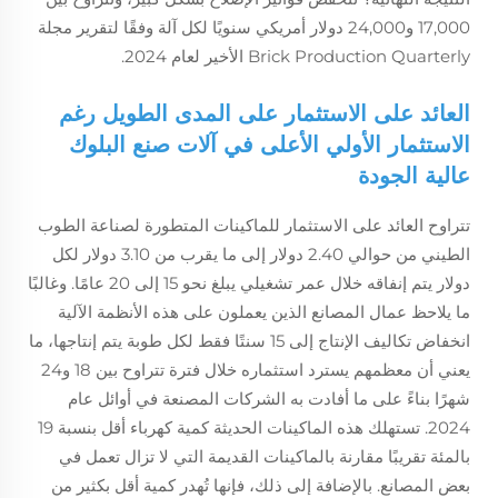
17,000 و24,000 دولار أمريكي سنويًا لكل آلة وفقًا لتقرير مجلة
Brick Production Quarterly الأخير لعام 2024.
العائد على الاستثمار على المدى الطويل رغم
الاستثمار الأولي الأعلى في آلات صنع البلوك
عالية الجودة
تتراوح العائد على الاستثمار للماكينات المتطورة لصناعة الطوب
الطيني من حوالي 2.40 دولار إلى ما يقرب من 3.10 دولار لكل
دولار يتم إنفاقه خلال عمر تشغيلي يبلغ نحو 15 إلى 20 عامًا. وغالبًا
ما يلاحظ عمال المصانع الذين يعملون على هذه الأنظمة الآلية
انخفاض تكاليف الإنتاج إلى 15 سنتًا فقط لكل طوبة يتم إنتاجها، ما
يعني أن معظمهم يسترد استثماره خلال فترة تتراوح بين 18 و24
شهرًا بناءً على ما أفادت به الشركات المصنعة في أوائل عام
2024. تستهلك هذه الماكينات الحديثة كمية كهرباء أقل بنسبة 19
بالمئة تقريبًا مقارنة بالماكينات القديمة التي لا تزال تعمل في
بعض المصانع. بالإضافة إلى ذلك، فإنها تُهدر كمية أقل بكثير من