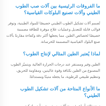
ما الفروقات الرئيسية بين آلات صب الطوب
الطيني وآلات تصنيع البلوكات القياسية؟
تُصمم آلات تشكيل الطوب الطيني خصيصًا للمواد الطينية، وتوفر
قوالب قابلة للتعديل وعمليات علاج موفرة للطاقة مصممة
خصيصًا لخصائص الطين. مما يجعلها أكثر دقة وكفاءة مقارنةً بآلات
صنع البلوك القياسية المصممة للخرسانة.
لماذا يُعتبر الطين المثالي لإنتاج الطوب؟
الطين وفير ومستقر عند درجات الحرارة العالية. ويتميّز الطوب
المصنوع من الطين بكثافة وقوة عاليتين، ومقاومة للحريق،
وتنظيم طبيعي للرطوبة، ما يجعله متينًا ومستدامًا.
ما الأنواع المتاحة من آلات تشكيل الطوب
الطيني؟
توجد ثلاثة أنواع رئيسية: آلات يدوية، وشبه أوتوماتيكية،