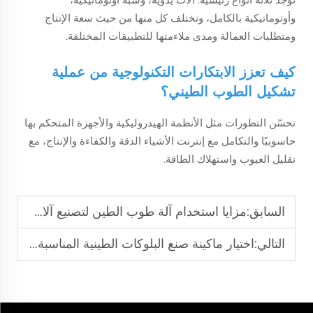
وأوتوماتيكية بالكامل، وتختلف كل منها من حيث سعة الإنتاج
ومتطلبات العمالة ومدى ملاءمتها للتطبيقات المختلفة.
كيف تعزز الابتكارات التكنولوجية من عملية
تشكيل الطوب الطيني؟
تحسّن التطورات مثل الأنظمة الهيدروليكية والأجهزة المتحكم بها
حاسوبيًا والتكامل مع إنترنت الأشياء الدقة والكفاءة والإنتاج، مع
تقليل العيوب واستهلاك الطاقة.
السابق:
مزايا استخدام آلة طوب الطين لتصنيع آلات كتل التربة المضغوطة تلقائيًا
التالي:
اختيار ماكينة صنع البلوكات الطينية المناسبة: الميزات، السعر، والتطبيقات