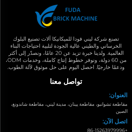
تصنع شركة ليني فودا للميكانيكا آلات تصنيع البلوك
الخرساني والطيني عالية الجودة لتلبية احتياجات البناء
العالمية. ولدينا خبرة تزيد عن 20 عامًا، ونصدّر إلى أكثر
من 60 دولة، ونوفر خطوط إنتاج كاملة، وخدمات ODM،
ودعمًا خارجيًا. احصل اليوم على حل موثوق لآلة الطوب.
تواصل معنا
العنوان:
مقاطعة تشوانبو، مقاطعة يينان، مدينة ليني، مقاطعة شاندونغ،
الصين
اتصل الآن:
+86-15263979996