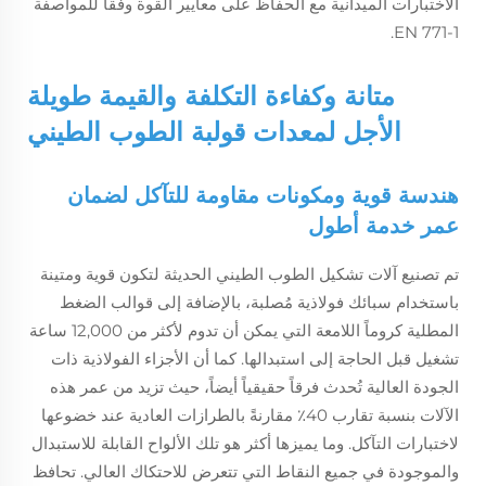
الاختبارات الميدانية مع الحفاظ على معايير القوة وفقًا للمواصفة
EN 771-1.
متانة وكفاءة التكلفة والقيمة طويلة
الأجل لمعدات قولبة الطوب الطيني
هندسة قوية ومكونات مقاومة للتآكل لضمان
عمر خدمة أطول
تم تصنيع آلات تشكيل الطوب الطيني الحديثة لتكون قوية ومتينة
باستخدام سبائك فولاذية مُصلبة، بالإضافة إلى قوالب الضغط
المطلية كروماً اللامعة التي يمكن أن تدوم لأكثر من 12,000 ساعة
تشغيل قبل الحاجة إلى استبدالها. كما أن الأجزاء الفولاذية ذات
الجودة العالية تُحدث فرقاً حقيقياً أيضاً، حيث تزيد من عمر هذه
الآلات بنسبة تقارب 40٪ مقارنةً بالطرازات العادية عند خضوعها
لاختبارات التآكل. وما يميزها أكثر هو تلك الألواح القابلة للاستبدال
والموجودة في جميع النقاط التي تتعرض للاحتكاك العالي. تحافظ