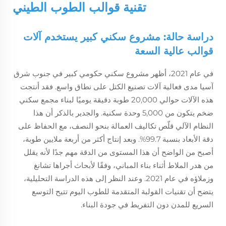
تقنية قوالب الطوب الطيني
دراسة حالة: مشروع سكني كبير يستخدم آلات
قوالب عالية السعة
في عام 2021، أظهر مشروع سكني حكومي كبير في جنوب شرق
آسيا مدى فعالية آلات تصنيع الكتل على نطاق واسع. فقد أنتجت
هذه الآلات حوالي 20,000 طوبة دقيقة يوميًا لبناء مجمع سكني
ضخم يتكون من 5,000 وحدة سكنية. والجدير بالذكر أن هذا
النظام الآلي قلّص تكاليف العمالة بنحو النصف، مع الحفاظ على
دقة الأبعاد بنسبة 99.7%. وبعد إنتاج أكثر من أربعة ملايين طوبة،
أصبح من الواضح أن هذا المستوى من الدقة مهم جدًا لأنه يقلل
من هدر الملاط أثناء بناء المباني، وفقًا لأبحاث أجراها تشانغ
وزملاؤه في عام 2021. وعند النظر إلى هذه الدراسة التحليلية،
يتضح أن تقنيات القولبة المتقدمة للطوب اليوم تتيح التوسع
السريع للمدن دون التفريط في جودة البناء.