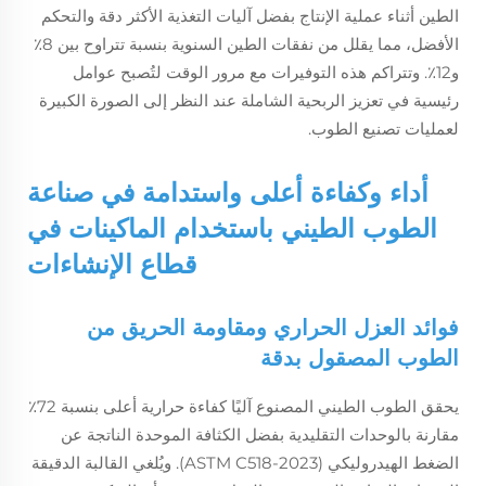
الطين أثناء عملية الإنتاج بفضل آليات التغذية الأكثر دقة والتحكم
الأفضل، مما يقلل من نفقات الطين السنوية بنسبة تتراوح بين 8٪
و12٪. وتتراكم هذه التوفيرات مع مرور الوقت لتُصبح عوامل
رئيسية في تعزيز الربحية الشاملة عند النظر إلى الصورة الكبيرة
لعمليات تصنيع الطوب.
أداء وكفاءة أعلى واستدامة في صناعة
الطوب الطيني باستخدام الماكينات في
قطاع الإنشاءات
فوائد العزل الحراري ومقاومة الحريق من
الطوب المصقول بدقة
يحقق الطوب الطيني المصنوع آليًا كفاءة حرارية أعلى بنسبة 72٪
مقارنة بالوحدات التقليدية بفضل الكثافة الموحدة الناتجة عن
الضغط الهيدروليكي (ASTM C518-2023). ويُلغي القالبة الدقيقة