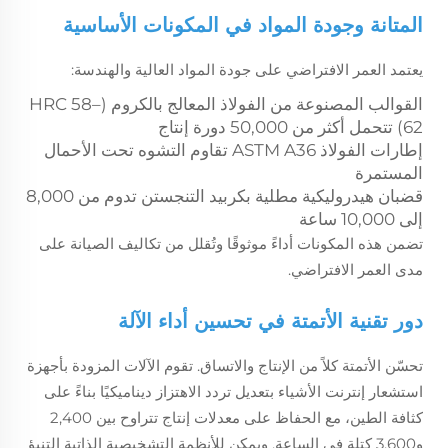
المتانة وجودة المواد في المكونات الأساسية
يعتمد العمر الافتراضي على جودة المواد العالية والهندسة:
القوالب المصنوعة من الفولاذ المعالج بالكروم (HRC 58–
62) تتحمل أكثر من 50,000 دورة إنتاج
إطارات الفولاذ ASTM A36 تقاوم التشوه تحت الأحمال
المستمرة
قضبان هيدروليكية مطلية بكربيد التنجستن تدوم من 8,000
إلى 10,000 ساعة
تضمن هذه المكونات أداءً موثوقًا وتُقلل من تكاليف الصيانة على
مدى العمر الافتراضي.
دور تقنية الأتمتة في تحسين أداء الآلة
تحسّن الأتمتة كلاً من الإنتاج والاتساق. تقوم الآلات المزودة بأجهزة
استشعار إنترنت الأشياء بتعديل تردد الاهتزاز ديناميكيًا بناءً على
كثافة الطين، مع الحفاظ على معدلات إنتاج تتراوح بين 2,400
و3,600 كتلة في الساعة. ويمكن للأنظمة التشخيصية الذاتية التنبؤ