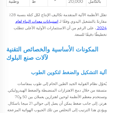
بالكامل
20,000
ط
وطنية
تقلل الأنظمة الآلية المتقدمة تكاليف الإنتاج لكل كتلة بنسبة 28٪
مقارنةً بالتشغيل اليدوي وفقًا لـ
استبيانات معدات البناء لعام
2024
، على الرغم من أن الاستثمارات الأولية الأعلى تتطلب
تخطيطًا دقيقًا للسعة.
المكونات الأساسية والخصائص التقنية
لآلات صنع البلوك
آلية التشكيل والضغط لتكوين الطوب
يُحوّل نظام القولبة الجيد الطين الخام إلى طوب بمقاسات
متسقة من خلال دمج الاهتزازات المنضبطة والضغط الهيدروليكي.
وتستخدم معظم الأنظمة لوحين اهتزازين يعملان بين 50 و70
هرتز، إلى جانب ضغط يمكن أن يصل إلى حوالي 21 ميجا باسكال.
ويؤدي هذا الترتيب إلى التخلص من تلك الجيوب الهوائية المزعجة