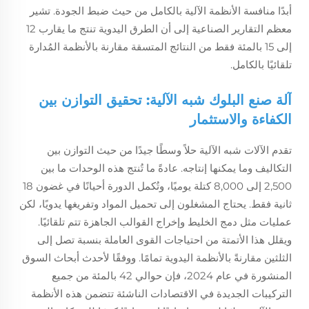
أبدًا منافسة الأنظمة الآلية بالكامل من حيث ضبط الجودة. تشير
معظم التقارير الصناعية إلى أن الطرق اليدوية تنتج ما يقارب 12
إلى 15 بالمئة فقط من النتائج المتسقة مقارنة بالأنظمة المُدارة
تلقائيًا بالكامل.
آلة صنع البلوك شبه الآلية: تحقيق التوازن بين
الكفاءة والاستثمار
تقدم الآلات شبه الآلية حلاً وسطًا جيدًا من حيث التوازن بين
التكاليف وما يمكنها إنتاجه. عادةً ما تُنتج هذه الوحدات ما بين
2,500 إلى 8,000 كتلة يوميًا، وتُكمل الدورة أحيانًا في غضون 18
ثانية فقط. يحتاج المشغلون إلى تحميل المواد وتفريغها يدويًا، لكن
عمليات مثل دمج الخليط وإخراج القوالب الجاهزة تتم تلقائيًا.
ويقلل هذا الأتمتة من احتياجات القوى العاملة بنسبة تصل إلى
الثلثين مقارنةً بالأنظمة اليدوية تمامًا. ووفقًا لأحدث أبحاث السوق
المنشورة في عام 2024، فإن حوالي 42 بالمئة من جميع
التركيبات الجديدة في الاقتصادات الناشئة تتضمن هذه الأنظمة