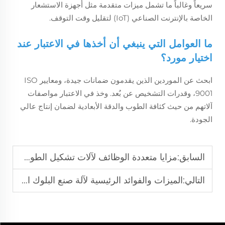
سريعاً وغالباً ما تشمل ميزات متقدمة مثل أجهزة الاستشعار
الخاصة بالإنترنت الصناعي (IoT) لتقليل وقت التوقف.
ما العوامل التي ينبغي أن أخذها في الاعتبار عند
اختيار مورد؟
ابحث عن الموردين الذين يقدمون ضمانات جيدة، ومعايير ISO
9001، وقدرات التشخيص عن بُعد. وخذ في الاعتبار مواصفات
آلاتهم من حيث كثافة الطوب والدقة الأبعادية لضمان إنتاج عالي
الجودة.
السابق:
مزايا متعددة الوظائف لآلات تشكيل الطوب الطيني في البناء
التالي:
الميزات والفوائد الرئيسية لآلة صنع البلوك المتنقلة للبناء الحديث