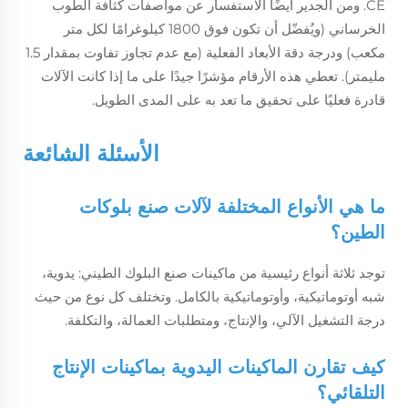
CE. ومن الجدير أيضًا الاستفسار عن مواصفات كثافة الطوب
الخرساني (ويُفضّل أن تكون فوق 1800 كيلوغرامًا لكل متر
مكعب) ودرجة دقة الأبعاد الفعلية (مع عدم تجاوز تفاوت بمقدار 1.5
مليمتر). تعطي هذه الأرقام مؤشرًا جيدًا على ما إذا كانت الآلات
قادرة فعليًا على تحقيق ما تعد به على المدى الطويل.
الأسئلة الشائعة
ما هي الأنواع المختلفة لآلات صنع بلوكات
الطين؟
توجد ثلاثة أنواع رئيسية من ماكينات صنع البلوك الطيني: يدوية،
شبه أوتوماتيكية، وأوتوماتيكية بالكامل. وتختلف كل نوع من حيث
درجة التشغيل الآلي، والإنتاج، ومتطلبات العمالة، والتكلفة.
كيف تقارن الماكينات اليدوية بماكينات الإنتاج
التلقائي؟