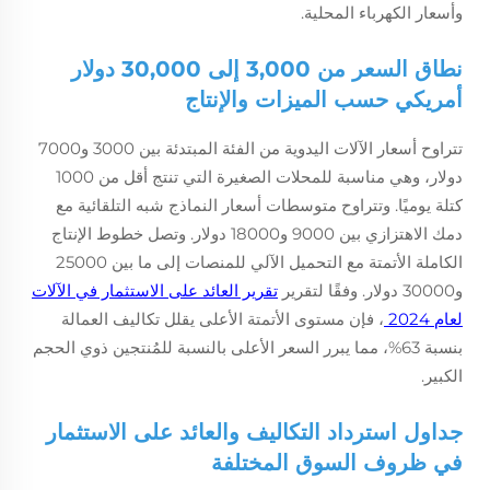
وأسعار الكهرباء المحلية.
نطاق السعر من 3,000 إلى 30,000 دولار
أمريكي حسب الميزات والإنتاج
تتراوح أسعار الآلات اليدوية من الفئة المبتدئة بين 3000 و7000
دولار، وهي مناسبة للمحلات الصغيرة التي تنتج أقل من 1000
كتلة يوميًا. وتتراوح متوسطات أسعار النماذج شبه التلقائية مع
دمك الاهتزازي بين 9000 و18000 دولار. وتصل خطوط الإنتاج
الكاملة الأتمتة مع التحميل الآلي للمنصات إلى ما بين 25000
و30000 دولار. وفقًا لتقرير
تقرير العائد على الاستثمار في الآلات
لعام 2024
، فإن مستوى الأتمتة الأعلى يقلل تكاليف العمالة
بنسبة 63%، مما يبرر السعر الأعلى بالنسبة للمُنتجين ذوي الحجم
الكبير.
جداول استرداد التكاليف والعائد على الاستثمار
في ظروف السوق المختلفة