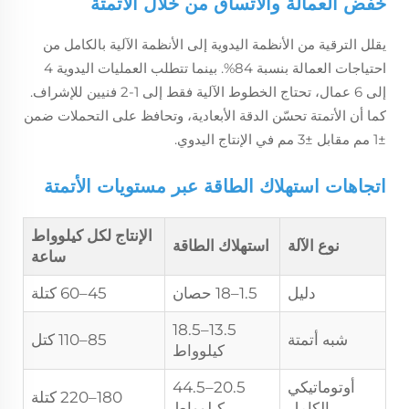
خفض العمالة والاتساق من خلال الأتمتة
يقلل الترقية من الأنظمة اليدوية إلى الأنظمة الآلية بالكامل من
احتياجات العمالة بنسبة 84%. بينما تتطلب العمليات اليدوية 4
إلى 6 عمال، تحتاج الخطوط الآلية فقط إلى 1-2 فنيين للإشراف.
كما أن الأتمتة تحسّن الدقة الأبعادية، وتحافظ على التحملات ضمن
±1 مم مقابل ±3 مم في الإنتاج اليدوي.
اتجاهات استهلاك الطاقة عبر مستويات الأتمتة
الإنتاج لكل كيلوواط
نوع الآلة
استهلاك الطاقة
ساعة
دليل
1.5–18 حصان
45–60 كتلة
13.5–18.5
شبه أتمتة
85–110 كتل
كيلوواط
أوتوماتيكي
20.5–44.5
180–220 كتلة
بالكامل
كيلوواط