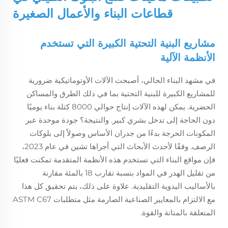
قطاعات البناء والأعمال الصغيرة
مشاريع البنية التحتية الكبيرة التي تستخدم
الأنظمة الآلية
في مشهد البناء الحالي، أصبحت الآلات الأوتوماتيكية ضرورية
للمشاريع الكبيرة للبنية التحتية بما في ذلك الطرق والمساكن
الحضرية. يمكن لهذه الآلات إنتاج حوالي 8000 كتلة بناء يوميًا
دون الحاجة إلى تدخل بشري كبير. والنتيجة؟ جودة موحدة عبر
المكونات الحرجة بدءًا من جدران الأساس وصولاً إلى بلوكات
الرصف. وفقًا لأحدث الأبحاث التي أجراها تشين في عام 2023،
فإن مواقع البناء التي تستخدم هذه الأنظمة المتقدمة تمكنت فعليًا
من تقليل الهدر في المواد بنسبة تقارب 18 بالمئة مقارنة
بالأساليب اليدوية التقليدية. علاوة على ذلك، يتم تحقيق كل هذا
مع الالتزام بالمعايير الصناعية الصارمة مثل متطلبات ASTM C67
المتعلقة بالمتانة والقوة.