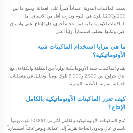
تعتمد الماكينات اليدوية اعتماداً كبيراً على العمالة، وتنتج ما بين
200 و1,200 بلوك في اليوم وبدرجة أقل من الاتساق. أما
الماكينات الأوتوماتيكية فمن ناحية أخرى، فلها إنتاج أعلى واتساق
أكبر، ولكنها تتطلب استثماراً أولياً أعلى.
ما هي مزايا استخدام الماكينات شبه
الأوتوماتيكية؟
تقدم الماكينات شبه الأوتوماتيكية توازناً بين التكلفة والكفاءة، مع
إنتاج يتراوح بين 2,500 و8,000 بلوك يومياً، وتقليل في متطلبات
العمالة مقارنة بالأنظمة اليدوية.
كيف تعزز الماكينات الأوتوماتيكية بالكامل
الإنتاج؟
تُنتج الماكينات الأوتوماتيكية بالكامل أكثر من 10,000 بلوك يومياً
باتساق عالٍ وبدون الحاجة تقريباً إلى عمالة. وتوفر عائداً استثمارياً