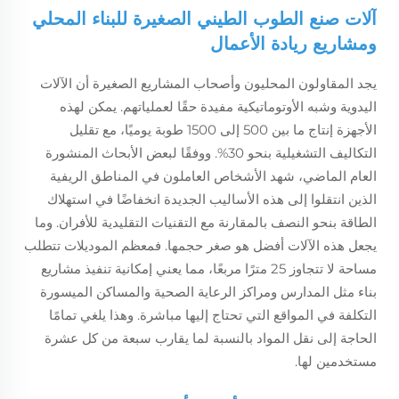
آلات صنع الطوب الطيني الصغيرة للبناء المحلي
ومشاريع ريادة الأعمال
يجد المقاولون المحليون وأصحاب المشاريع الصغيرة أن الآلات
اليدوية وشبه الأوتوماتيكية مفيدة حقًا لعملياتهم. يمكن لهذه
الأجهزة إنتاج ما بين 500 إلى 1500 طوبة يوميًا، مع تقليل
التكاليف التشغيلية بنحو 30%. ووفقًا لبعض الأبحاث المنشورة
العام الماضي، شهد الأشخاص العاملون في المناطق الريفية
الذين انتقلوا إلى هذه الأساليب الجديدة انخفاضًا في استهلاك
الطاقة بنحو النصف بالمقارنة مع التقنيات التقليدية للأفران. وما
يجعل هذه الآلات أفضل هو صغر حجمها. فمعظم الموديلات تتطلب
مساحة لا تتجاوز 25 مترًا مربعًا، مما يعني إمكانية تنفيذ مشاريع
بناء مثل المدارس ومراكز الرعاية الصحية والمساكن الميسورة
التكلفة في المواقع التي تحتاج إليها مباشرة. وهذا يلغي تمامًا
الحاجة إلى نقل المواد بالنسبة لما يقارب سبعة من كل عشرة
مستخدمين لها.