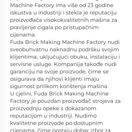
Machine Factory ima više od 23 godine 
iskustva u industriji i stekla je reputaciju 
proizvođača visokokvalitetnih mašina za 
pravljenje cigala po pristupačnim 
cijenama. 
Fuda Brick Making Machine Factory nudi 
sveobuhvatnu naknadnu podršku svojim 
klijentima, uključujući obuku, instalaciju i 
servisne usluge. Kompanija takođe nudi 
garanciju na svoje proizvode, čime se 
osigurava da njihovi klijenti imaju 
sigurnost prilikom korištenja mašina. 
U cjelini, Fuda Brick Making Machine 
Factory je pouzdan proizvođač strojeva za 
proizvodnju opeke s dokazanom 
reputacijom u industriji. Nudimo 
kvalitetne proizvode po dostupnim 
cijenama, čime postaju dobar izbor za 