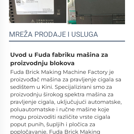
MREŽA PRODAJE I USLUGA
Uvod u Fuda fabriku mašina za 
proizvodnju blokova 
Fuda Brick Making Machine Factory je 
proizvođač mašina za pravljenje cigala sa 
sedištem u Kini. Specijalizirani smo za 
proizvodnju širokog spektra mašina za 
pravljenje cigala, uključujući automatske, 
poluautomatske i ručne mašine koje 
mogu proizvoditi različite vrste cigala 
poput punih, šupljih i pločica za 
popločavanje. Fuda Brick Making 