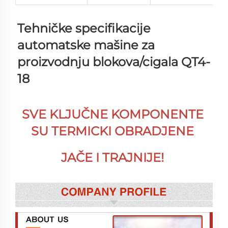
Tehničke specifikacije 
automatske mašine za 
proizvodnju blokova/cigala QT4-
18 
SVE KLJUČNE KOMPONENTE 
SU TERMICKI OBRADJENE 
JAČE I TRAJNIJE! 