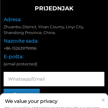
PRIJEDNJAK
Adresa:
Zhuanbu District, Yinan County, Linyi City,
Shandong Province, China.
Nazovite sada:
+86-15263979996
E-pošta:
[email protected]
We value your privacy