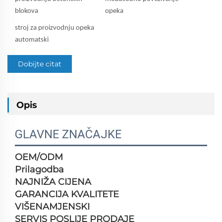
blokova
opeka
stroj za proizvodnju opeka
automatski
Dobijte citat
Opis
GLAVNE ZNAČAJKE
OEM/ODM
Prilagodba
NAJNIŽA CIJENA
GARANCIJA KVALITETE
VIŠENAMJENSKI
SERVIS POSLIJE PRODAJE