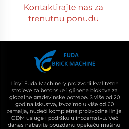
Kontaktirajte nas za 
trenutnu ponudu 
Linyi Fuda Machinery proizvodi kvalitetne
strojeve za betonske i glinene blokove za
globalne građevinske potrebe. S više od 20
godina iskustva, izvozimo u više od 60
zemalja, nudeći kompletne proizvodne linije,
ODM usluge i podršku u inozemstvu. Već
danas nabavite pouzdanu opekaću mašinu.