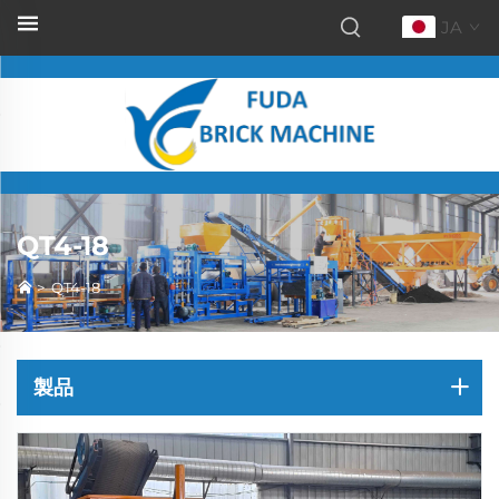
JA
QT4-18
>
QT4-18
製品