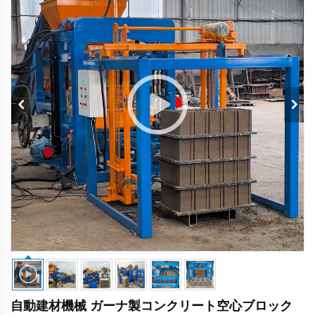
自動建材機械 ガーナ製コンクリート空心ブロック