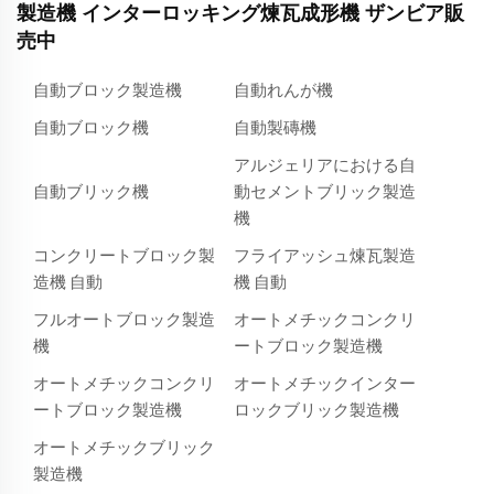
製造機 インターロッキング煉瓦成形機 ザンビア販
売中
自動ブロック製造機
自動れんが機
自動ブロック機
自動製磚機
アルジェリアにおける自
自動ブリック機
動セメントブリック製造
機
コンクリートブロック製
フライアッシュ煉瓦製造
造機 自動
機 自動
フルオートブロック製造
オートメチックコンクリ
機
ートブロック製造機
オートメチックコンクリ
オートメチックインター
ートブロック製造機
ロックブリック製造機
オートメチックブリック
製造機