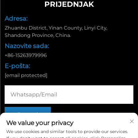
PRIJEDNJAK
Adresa:
Zhuanbu District, Yinan County, Linyi City,
Shandong Province, China.
Nazovite sada:
+86-15263979996
E-pošta:
[email protected]
We value your privacy
We use cookies and similar tools to provide our services.