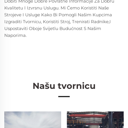
Dobiti Mnoge Dobre Povratne Informacije Za Dobru
Kvalitetu I Izvrsnu Uslugu. Mi Ćemo Koristiti Naše
Strojeve I Usluge Kako Bi Pomogli Našim Kupcima
Izgraditi Tvornicu, Koristiti Stroj, Trenirati Radnike,i
Uspostaviti Oboje Svijetlu Budućnost S Našim
Naporima.
Našu tvornicu