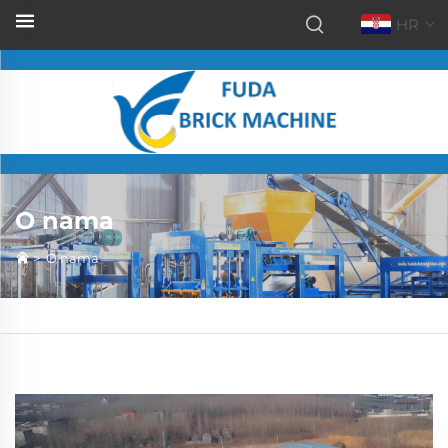
HR
O nama
>
O nama