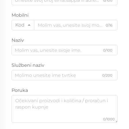
0/100
Mobilni
Kod
0/16
Naziv
0/100
Službeni naziv
0/200
Poruka
0/1000