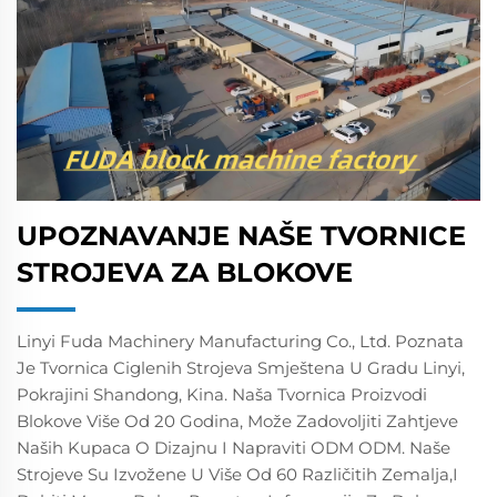
UPOZNAVANJE NAŠE TVORNICE
STROJEVA ZA BLOKOVE
Linyi Fuda Machinery Manufacturing Co., Ltd. Poznata
Je Tvornica Ciglenih Strojeva Smještena U Gradu Linyi,
Pokrajini Shandong, Kina. Naša Tvornica Proizvodi
Blokove Više Od 20 Godina, Može Zadovoljiti Zahtjeve
Naših Kupaca O Dizajnu I Napraviti ODM ODM. Naše
Strojeve Su Izvožene U Više Od 60 Različitih Zemalja,i