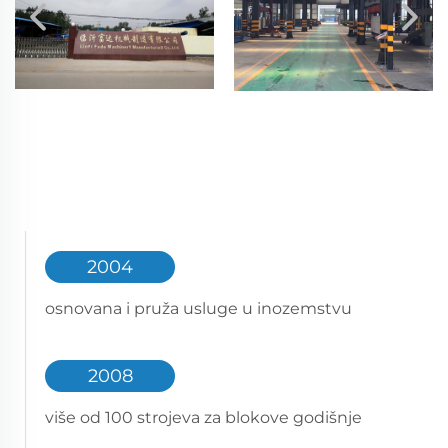
2004
osnovana i pruža usluge u inozemstvu
2008
više od 100 strojeva za blokove godišnje