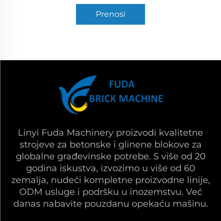
Prenosi
Linyi Fuda Machinery proizvodi kvalitetne
strojeve za betonske i glinene blokove za
globalne građevinske potrebe. S više od 20
godina iskustva, izvozimo u više od 60
zemalja, nudeći kompletne proizvodne linije,
ODM usluge i podršku u inozemstvu. Već
danas nabavite pouzdanu opekaću mašinu.