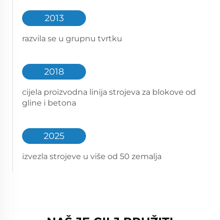
2013
razvila se u grupnu tvrtku
2018
cijela proizvodna linija strojeva za blokove od
gline i betona
2025
izvezla strojeve u više od 50 zemalja