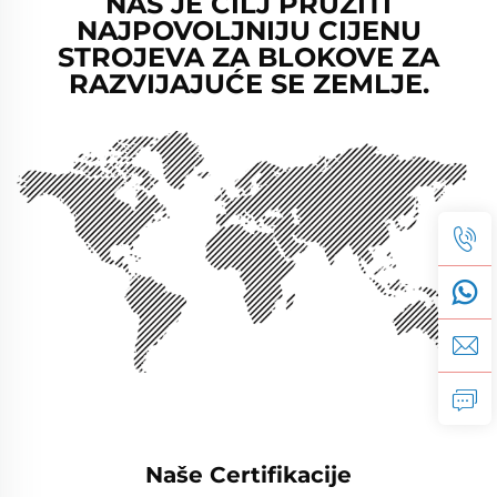
NAŠ JE CILJ PRUŽITI
NAJPOVOLJNIJU CIJENU
STROJEVA ZA BLOKOVE ZA
RAZVIJAJUĆE SE ZEMLJE.
Naše Certifikacije