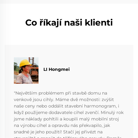
Co říkají naši klienti
LI Hongmei
"Největším problémem při stavbě domu na
venkově jsou cihly. Máme dvě možnosti: zvýšit
naše ceny nebo oddálit stavební harmonogram, i
když použijeme dodavatele cihel zvenčí. Minulý rok
jsme náklady pohltili a koupili malý mobilní stroj
na výrobu cihel a opravdu nás překvapilo, jak
snadné je jeho použití! Stačí jej přivézt na