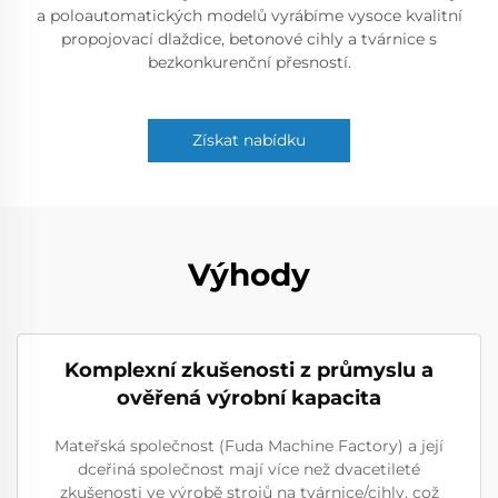
a poloautomatických modelů vyrábíme vysoce kvalitní
propojovací dlaždice, betonové cihly a tvárnice s
bezkonkurenční přesností.
Získat nabídku
Výhody
Komplexní zkušenosti z průmyslu a
ověřená výrobní kapacita
Mateřská společnost (Fuda Machine Factory) a její
dceřiná společnost mají více než dvacetileté
zkušenosti ve výrobě strojů na tvárnice/cihly, což