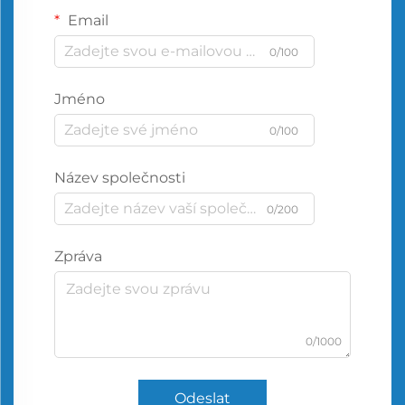
Email
0/100
Jméno
0/100
Název společnosti
0/200
Zpráva
0/1000
Odeslat