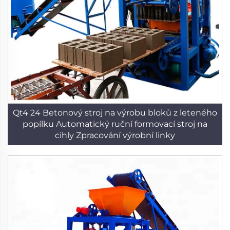
Qt4 24 Betonový stroj na výrobu bloků z leteného
popílku Automatický ruční formovací stroj na
cihly Zpracování výrobní linky