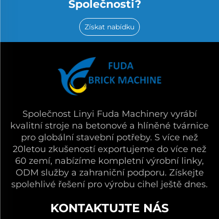
Společnosti?
Získat nabídku
Společnost Linyi Fuda Machinery vyrábí
kvalitní stroje na betonové a hlíněné tvárnice
pro globální stavební potřeby. S více než
20letou zkušeností exportujeme do více než
60 zemí, nabízíme kompletní výrobní linky,
ODM služby a zahraniční podporu. Získejte
spolehlivé řešení pro výrobu cihel ještě dnes.
KONTAKTUJTE NÁS