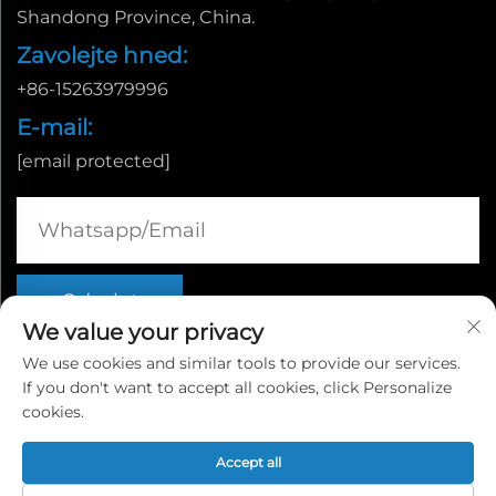
Shandong Province, China.
Zavolejte hned:
+86-15263979996
E-mail:
[email protected]
We value your privacy
We use cookies and similar tools to provide our services.
If you don't want to accept all cookies, click Personalize
Všechna práva vyhrazena © Linyi Fuda Machinery
cookies.
Manufacturing Co., Ltd.
Accept all