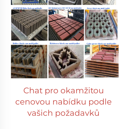
Chat pro okamžitou 
cenovou nabídku podle 
vašich požadavků 