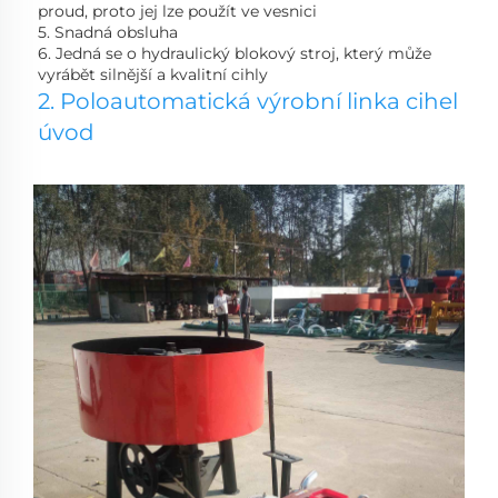
proud, proto jej lze použít ve vesnici 
5. Snadná obsluha 
6. Jedná se o hydraulický blokový stroj, který může 
vyrábět silnější a kvalitní cihly 
2. Poloautomatická výrobní linka cihel 
úvod 