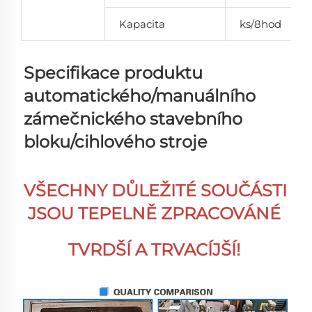
Kapacita
ks/8hod
Specifikace produktu 
automatického/manuálního 
zámečnického stavebního 
bloku/cihlového stroje 
VŠECHNY DŮLEŽITÉ SOUČÁSTI 
JSOU TEPELNĚ ZPRACOVÁNÉ 
TVRDŠÍ A TRVACÍJŠÍ! 