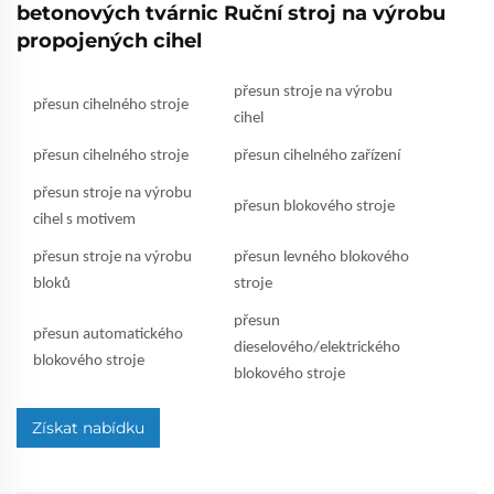
betonových tvárnic Ruční stroj na výrobu
propojených cihel
přesun stroje na výrobu
přesun cihelného stroje
cihel
přesun cihelného stroje
přesun cihelného zařízení
přesun stroje na výrobu
přesun blokového stroje
cihel s motivem
přesun stroje na výrobu
přesun levného blokového
bloků
stroje
přesun
přesun automatického
dieselového/elektrického
blokového stroje
blokového stroje
Získat nabídku