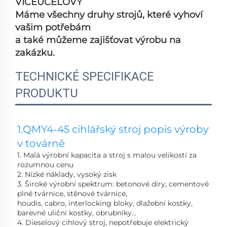
VÍCEÚČELOVÝ
Máme všechny druhy strojů, které vyhoví
vašim potřebám
a také můžeme zajišťovat výrobu na
zakázku.
TECHNICKÉ SPECIFIKACE
PRODUKTU
1.QMY4-45 cihlářský stroj popis výroby 
v továrně 
1. Malá výrobní kapacita a stroj s malou velikostí za 
rozumnou cenu 
2. Nízké náklady, vysoký zisk 
3. Široké výrobní spektrum: betonové díry, cementové 
plné tvárnice, stěnové tvárnice, 
houdis, cabro, interlocking bloky, dlažební kostky, 
barevné uliční kostky, obrubníky... 
4. Dieselový cihlový stroj, nepotřebuje elektrický 