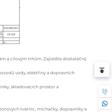
nám a cílovým trhům. Zajistěte dostatečný
rozvodů vody, elektřiny a dopravních
inky, skladovacích prostor a
tonových tvárnic, míchačky, dopravníky a