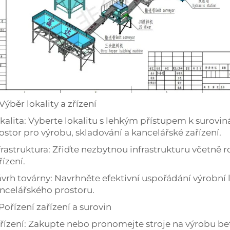
 Výběr lokality a zřízení
kalita: Vyberte lokalitu s lehkým přístupem k surovi
ostor pro výrobu, skladování a kancelářské zařízení.
frastruktura: Zřiďte nezbytnou infrastrukturu včetně 
řízení.
vrh továrny: Navrhněte efektivní uspořádání výrobní l
ncelářského prostoru.
 Pořízení zařízení a surovin
řízení: Zakupte nebo pronomejte stroje na výrobu be