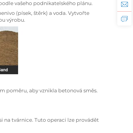
 podle vašeho podnikatelského plánu.
menivo (písek, štěrk) a voda. Vytvořte
tou výrobu.
ém poměru, aby vznikla betonová směs.
 na tvárnice. Tuto operaci lze provádět