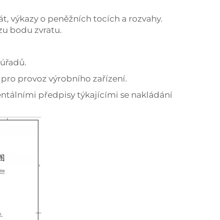
t, výkazy o peněžních tocích a rozvahy.
zu bodu zvratu.
 úřadů.
 pro provoz výrobního zařízení.
ntálními předpisy týkajícími se nakládání