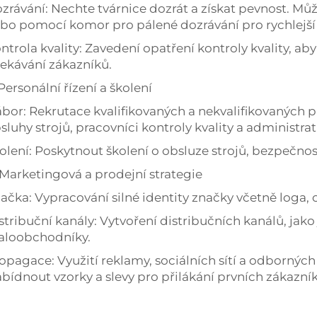
zrávání: Nechte tvárnice dozrát a získat pevnost. 
bo pomocí komor pro pálené dozrávání pro rychlejší 
ntrola kvality: Zavedení opatření kontroly kvality, a
ekávání zákazníků.
 Personální řízení a školení
bor: Rekrutace kvalifikovaných a nekvalifikovaných pr
sluhy strojů, pracovníci kontroly kvality a administrat
olení: Poskytnout školení o obsluze strojů, bezpečno
 Marketingová a prodejní strategie
ačka: Vypracování silné identity značky včetně loga,
stribuční kanály: Vytvoření distribučních kanálů, jako
loobchodníky.
opagace: Využití reklamy, sociálních sítí a odbornýc
bídnout vzorky a slevy pro přilákání prvních zákazník