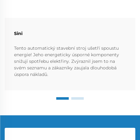
Sini
Tento automatický stavební stroj ušetří spoustu
energie! Jeho energeticky úsporné komponenty
snižují spotřebu elektřiny. Zvýraznil jsem to na
svém seznamu a zákazníky zaujala dlouhodobá
úspora nákladů.