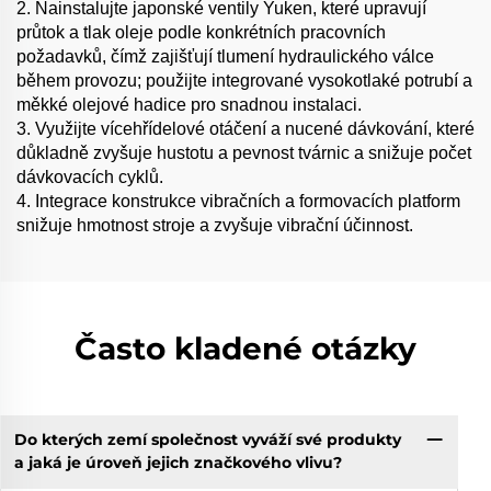
2. Nainstalujte japonské ventily Yuken, které upravují
průtok a tlak oleje podle konkrétních pracovních
požadavků, čímž zajišťují tlumení hydraulického válce
během provozu; použijte integrované vysokotlaké potrubí a
měkké olejové hadice pro snadnou instalaci.
3. Využijte vícehřídelové otáčení a nucené dávkování, které
důkladně zvyšuje hustotu a pevnost tvárnic a snižuje počet
dávkovacích cyklů.
4. Integrace konstrukce vibračních a formovacích platform
snižuje hmotnost stroje a zvyšuje vibrační účinnost.
Často kladené otázky
Do kterých zemí společnost vyváží své produkty
a jaká je úroveň jejich značkového vlivu?