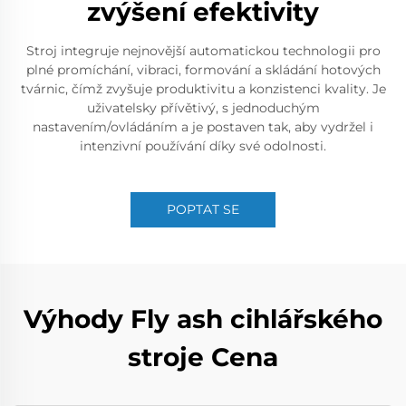
zvýšení efektivity
Stroj integruje nejnovější automatickou technologii pro
plné promíchání, vibraci, formování a skládání hotových
tvárnic, čímž zvyšuje produktivitu a konzistenci kvality. Je
uživatelsky přívětivý, s jednoduchým
nastavením/ovládáním a je postaven tak, aby vydržel i
intenzivní používání díky své odolnosti.
POPTAT SE
Výhody Fly ash cihlářského
stroje Cena