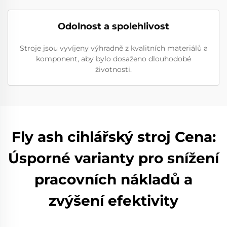
Odolnost a spolehlivost
Stroje jsou vyvíjeny výhradně z kvalitních materiálů a
komponent, aby bylo dosaženo dlouhodobé
životnosti.
Fly ash cihlářský stroj Cena:
Úsporné varianty pro snížení
pracovních nákladů a
zvýšení efektivity