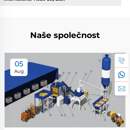
Naše společnost
05
Aug