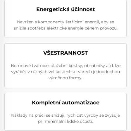
Energetická účinnost
Navržen s komponenty šetřícími energii, aby se
snížila spotřeba elektrické energie během provozu.
VŠESTRANNOST
Betonové tvárnice, dlažební kostky, obrubníky atd. lze
vyrábět v různých velikostech a tvarech jednoduchou
výměnou formy.
Kompletní automatizace
Náklady na práci se snižují, rychlost výroby se zvyšuje
při minimální lidské účasti.