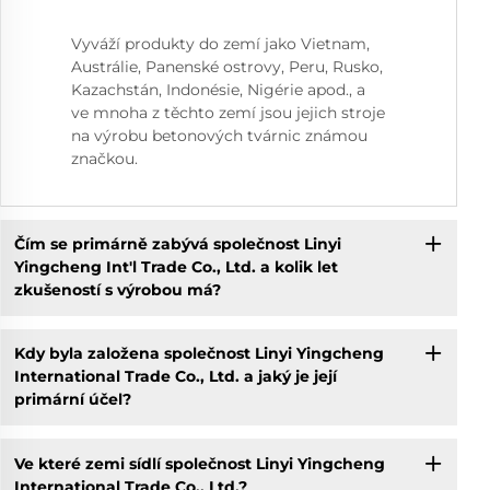
Vyváží produkty do zemí jako Vietnam,
Austrálie, Panenské ostrovy, Peru, Rusko,
Kazachstán, Indonésie, Nigérie apod., a
ve mnoha z těchto zemí jsou jejich stroje
na výrobu betonových tvárnic známou
značkou.
Čím se primárně zabývá společnost Linyi
Yingcheng Int'l Trade Co., Ltd. a kolik let
zkušeností s výrobou má?
Kdy byla založena společnost Linyi Yingcheng
International Trade Co., Ltd. a jaký je její
primární účel?
Ve které zemi sídlí společnost Linyi Yingcheng
International Trade Co., Ltd.?