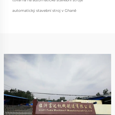
továrna na automatické stavební stroje
automatický stavební stroj v Ghaně