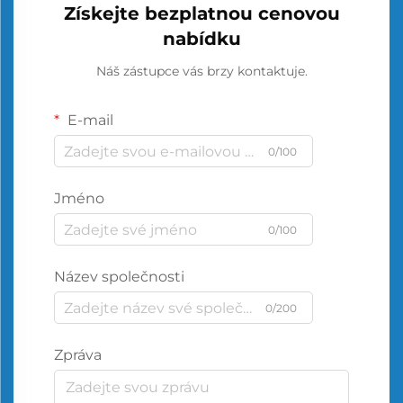
Získejte bezplatnou cenovou
nabídku
Náš zástupce vás brzy kontaktuje.
E-mail
0/100
Jméno
0/100
Název společnosti
0/200
Zpráva