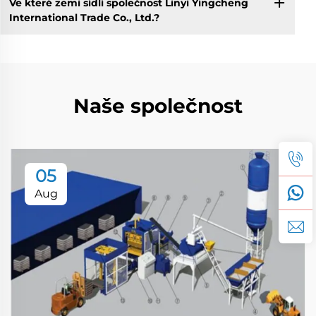
Ve které zemi sídlí společnost Linyi Yingcheng
International Trade Co., Ltd.?
Naše společnost
05
Aug