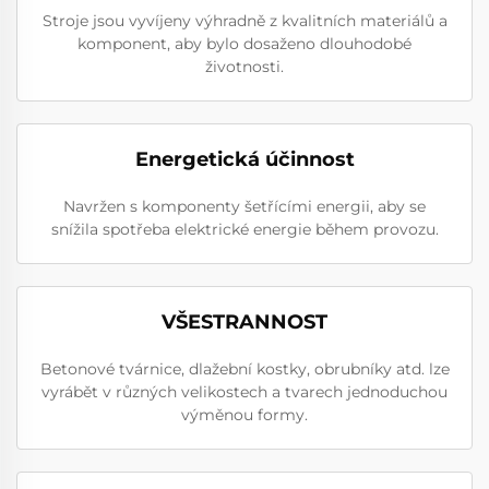
Stroje jsou vyvíjeny výhradně z kvalitních materiálů a
komponent, aby bylo dosaženo dlouhodobé
životnosti.
Energetická účinnost
Navržen s komponenty šetřícími energii, aby se
snížila spotřeba elektrické energie během provozu.
VŠESTRANNOST
Betonové tvárnice, dlažební kostky, obrubníky atd. lze
vyrábět v různých velikostech a tvarech jednoduchou
výměnou formy.