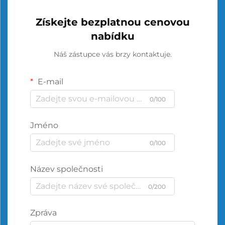
Získejte bezplatnou cenovou
nabídku
Náš zástupce vás brzy kontaktuje.
E-mail
0/100
Jméno
0/100
Název společnosti
0/200
Zpráva