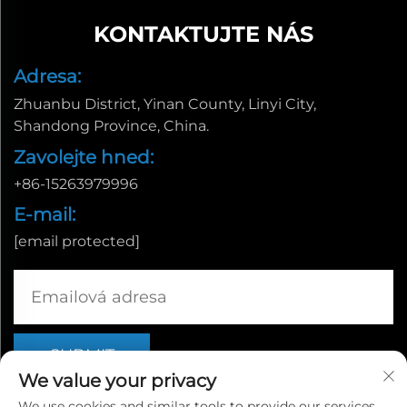
KONTAKTUJTE NÁS
Adresa:
Zhuanbu District, Yinan County, Linyi City,
Shandong Province, China.
Zavolejte hned:
+86-15263979996
E-mail:
[email protected]
We value your privacy
We use cookies and similar tools to provide our services.