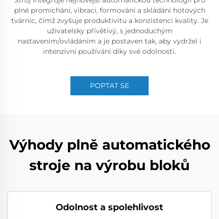
Stroj integruje nejnovější automatickou technologii pro
plné promíchání, vibraci, formování a skládání hotových
tvárnic, čímž zvyšuje produktivitu a konzistenci kvality. Je
uživatelsky přívětivý, s jednoduchým
nastavením/ovládáním a je postaven tak, aby vydržel i
intenzivní používání díky své odolnosti.
POPTAT SE
Výhody plně automatického
stroje na výrobu bloků
Odolnost a spolehlivost