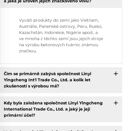
a jaká je úroveň jejich značkového vlivu?
Vyváží produkty do zemí jako Vietnam,
Austrálie, Panenské ostrovy, Peru, Rusko,
Kazachstán, Indonésie, Nigérie apod., a
ve mnoha z těchto zemí jsou jejich stroje
na výrobu betonových tvárnic známou
značkou.
Čím se primárně zabývá společnost Linyi
Yingcheng Int'l Trade Co., Ltd. a kolik let
zkušeností s výrobou má?
Kdy byla založena společnost Linyi Yingcheng
International Trade Co., Ltd. a jaký je její
primární účel?