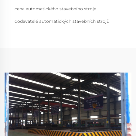
cena automatického stavebního stroje
dodavatelé automatických stavebních strojů