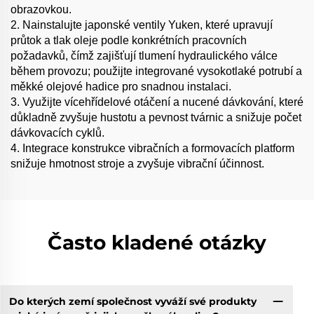
obrazovkou.
2. Nainstalujte japonské ventily Yuken, které upravují
průtok a tlak oleje podle konkrétních pracovních
požadavků, čímž zajišťují tlumení hydraulického válce
během provozu; použijte integrované vysokotlaké potrubí a
měkké olejové hadice pro snadnou instalaci.
3. Využijte vícehřídelové otáčení a nucené dávkování, které
důkladně zvyšuje hustotu a pevnost tvárnic a snižuje počet
dávkovacích cyklů.
4. Integrace konstrukce vibračních a formovacích platform
snižuje hmotnost stroje a zvyšuje vibrační účinnost.
Často kladené otázky
Do kterých zemí společnost vyváží své produkty