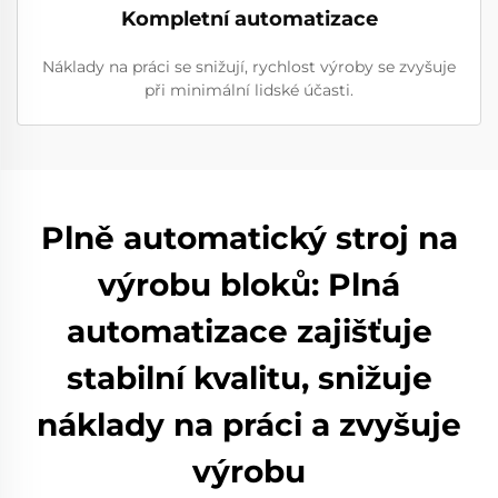
Kompletní automatizace
Náklady na práci se snižují, rychlost výroby se zvyšuje
při minimální lidské účasti.
Plně automatický stroj na
výrobu bloků: Plná
automatizace zajišťuje
stabilní kvalitu, snižuje
náklady na práci a zvyšuje
výrobu