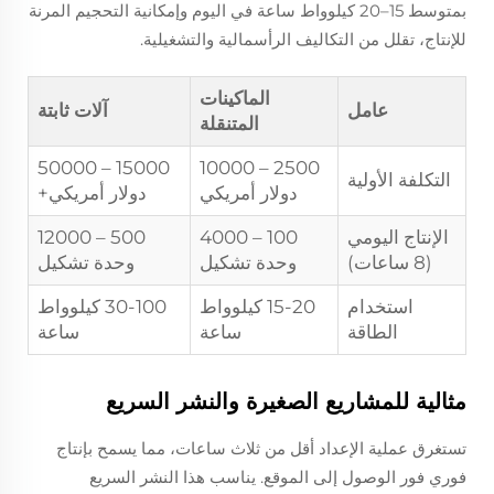
بمتوسط 15–20 كيلوواط ساعة في اليوم وإمكانية التحجيم المرنة
للإنتاج، تقلل من التكاليف الرأسمالية والتشغيلية.
الماكينات
عامل
آلات ثابتة
المتنقلة
15000 – 50000
2500 – 10000
التكلفة الأولية
دولار أمريكي
دولار أمريكي+
الإنتاج اليومي
100 – 4000
500 – 12000
(8 ساعات)
وحدة تشكيل
وحدة تشكيل
استخدام
15-20 كيلوواط
30-100 كيلوواط
الطاقة
ساعة
ساعة
مثالية للمشاريع الصغيرة والنشر السريع
تستغرق عملية الإعداد أقل من ثلاث ساعات، مما يسمح بإنتاج
فوري فور الوصول إلى الموقع. يناسب هذا النشر السريع