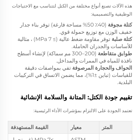
هذه الآلات تصنع أنواع مختلفة من الكتل لتتناسب مع الاحتياجات
الوظيفية والتصميمية:
كتلة مجوفة
(40٪ 50% مساحة فارغة) توفر بناء جدار
خفيف الوزن مع توزيع حمولة قوي.
كتلة صلبة
توفر مقاومة ضغط عالية (≥ 7 MPa) ، مثالية
للأساسات والجدران الحاملة.
طوابق متقاطعة
(200–300 مم سماكة) لإنشاء أسطح
نافذة للمياه في الممرات والمداخل.
الحواف والحجارة المرصوفة
تفي بمواصفات دقيقة
للقياسات (تباين ±1%)، مما يضمن الاتساق في التركيبات
البلدية.
تقييم جودة الكتل: المتانة والسلامة الإنشائية
تعتمد الجودة على الالتزام بمؤشرات الأداء الرئيسية:
المتر
معيار
القيمة المستهدفة
ASTM
≥7 MPa (غير تحمل