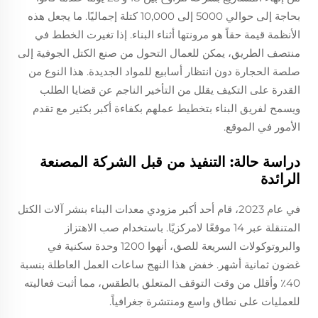
بحاجة إلى حوالي 5000 إلى 10,000 كتلة إجماليًا. ما يجعل هذه
الأنظمة قيمة حقاً هو مرونتها أثناء البناء. إذا تغيرت الخطط في
منتصف الطريق، يمكن للعمال التحول من صنع الكتل الجوفية إلى
صلصة الحجارة دون انتظار أسابيع للمواد الجديدة. هذا النوع من
القدرة على التكيف يقلل من التأخير الناجم عن قضايا الطلب
ويسمح لفريق البناء بتخطيط عملهم بكفاءة أكبر بكثير مع تقدم
الأمور في الموقع.
دراسة حالة: التنفيذ من قبل الشركة المصنعة
الرائدة
في عام 2023، قام أحد أكبر مزودي معدات البناء بنشر آلات الكتل
المتنقلة عبر 14 موقعًا لامركزيًا. باستخدام صب الاهتزاز
والبروتوكولات السريعة للصق، أنهوا 1200 وحدة سكنية في
غضون ثمانية أشهر. خفض هذا النهج ساعات العمل العاطلة بنسبة
40٪ وأقلل من وقت التوقف المتعلق بالطقس، مما أثبت فعاليته
للعمليات على نطاق واسع ومنتشرة جغرافياً.