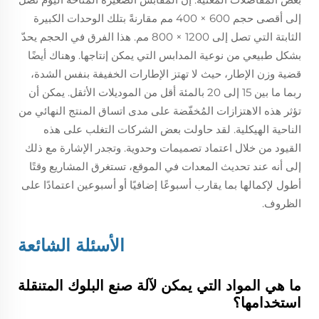
إلى أقصى حجم 600 × 400 مم مقارنةً بتلك الوحدات الكبيرة
الثابتة التي تصل إلى 1200 × 800 مم. هذا الفرق في الحجم يحدّ
بشكل طبيعي من نوعية المدابس التي يمكن إنتاجها. وهناك أيضًا
قضية وزن الإطار، حيث لا تهتز الإطارات الخفيفة بنفس الشدة،
ربما ما بين 15 إلى 20 بالمئة أقل من الموديلات الأثقل. يمكن أن
تؤثر هذه الاهتزازات المُخفّضة على مدى اتساق المنتج النهائي من
الناحية الهيكلية. لقد حاولت بعض الشركات التغلب على هذه
القيود من خلال اعتماد تصميمات وحدوية. وتجدر الإشارة مع ذلك
إلى أنه عند تحديث المعدات في الموقع، تستغرق المشاريع وقتًا
أطول لإكمالها بما يقارب أسبوعًا إضافيًا أو أسبوعين اعتمادًا على
الظروف.
الأسئلة الشائعة
ما هي المواد التي يمكن لآلة صنع البلوك المتنقلة
استخدامها؟