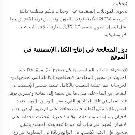
مُحكمة.
تحتوي الموديلات المتقدمة على وحدات تحكم منطقية قابلة
للبرمجة (PLCs) لأتمتة توقيت الدورة وتحسين تردد الاهتزاز، مما
يقلل العمل اليدوي بنسبة 60–80% مقارنة بالإعدادات شبه
الأوتوماتيكية.
دور المعالجة في إنتاج الكتل الإسمنتية في
الموقع
يُعد إجراء التصلب المناسب بشكل صحيح أمرًا مهمًا جدًا عند
الحديث عن تطوير المقاومة الانضغاطية الكاملة التي نحتاجها من
الخرسانة. تتم عملية التصلب بالكامل عندما يستمر الإسمنت في
التفاعل مع الماء على مدى ما بين سبعة إلى ثمانية وعشرين يومًا.
عند العمل في تلك المناطق التي يصعب الوصول إليها، يعتمد
العمال غالبًا على أغطية خاصة تحافظ على الرطوبة أو في بعض
الأحيان يتم إنشاء مساحات مؤقتة ذات بيئة مُحكمة للحفاظ على
الاتساق. تُظهر الدراسات أنه عندما تُنفذ هذه الخطوة بشكل
صحيح، فإن الكتل تكتسب في الواقع زيادة في المقاومة تتراوح