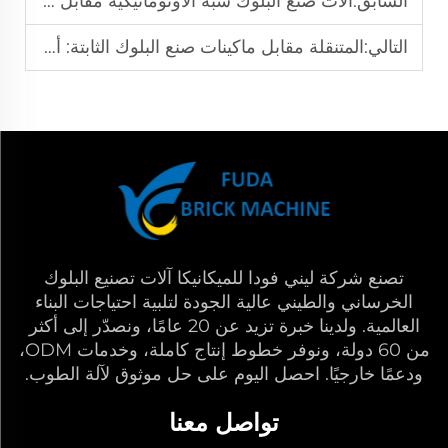
السابق:
آلات صنع البلوك شبه الأوتوماتيكية مقابل الأوتوماتيكية بالكامل: شرح الاختلافات الرئيسية
التالي:
المتنقلة مقابل ماكينات صنع البلوك الثابتة: أي واحدة يجب أن تختار؟
تصنع شركة ليني فودا للميكانيكا آلات تصنيع البلوك
الخرساني والطيني عالية الجودة لتلبية احتياجات البناء
العالمية. ولدينا خبرة تزيد عن 20 عامًا، ونصدّر إلى أكثر
من 60 دولة، ونوفر خطوط إنتاج كاملة، وخدمات ODM،
ودعمًا خارجيًا. احصل اليوم على حل موثوق لآلة الطوب.
تواصل معنا