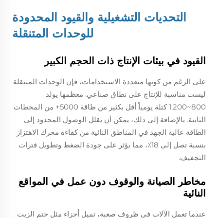
التحديات التشغيلية والقيود المحدودة
للوحدات المتنقلة
القيود في بيئات الإنتاج ذات الحجم الكبير
على الرغم من كونها متعددة الاستخدامات، فإن الوحدات المتنقلة
ليست مناسبة للإنتاج على نطاق صناعي. معظمها يولد
800~1,200 كتلة يومياً أقل بكثير من طاقة 5000+ من المحطات
الثابتة. بالإضافة إلى ذلك، يمكن أن يقلل الوصول المحدود إلى
الطاقة عالية الجهد في المناطق النائية من كفاءة محرك الاهتزاز
بنسبة تصل إلى 18٪، مما يؤثر على جودة الضغط وتطويل فترات
التجفيف.
مخاطر الصيانة والوقوف دون عمل في المواقع
النائية
عندما تعمل الآلات في ظروف صعبة، تميل أجزاء مثل ختم الزيت