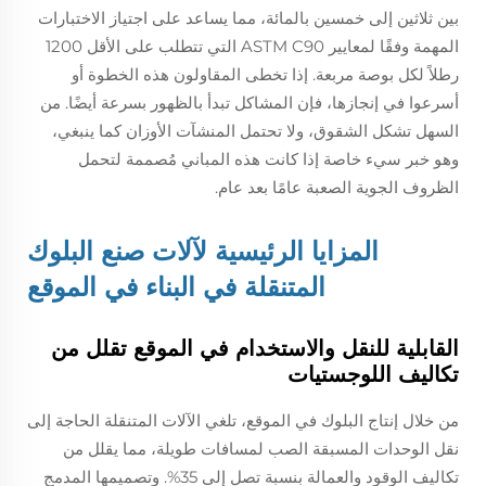
بين ثلاثين إلى خمسين بالمائة، مما يساعد على اجتياز الاختبارات
المهمة وفقًا لمعايير ASTM C90 التي تتطلب على الأقل 1200
رطلاً لكل بوصة مربعة. إذا تخطى المقاولون هذه الخطوة أو
أسرعوا في إنجازها، فإن المشاكل تبدأ بالظهور بسرعة أيضًا. من
السهل تشكل الشقوق، ولا تحتمل المنشآت الأوزان كما ينبغي،
وهو خبر سيء خاصة إذا كانت هذه المباني مُصممة لتحمل
الظروف الجوية الصعبة عامًا بعد عام.
المزايا الرئيسية لآلات صنع البلوك
المتنقلة في البناء في الموقع
القابلية للنقل والاستخدام في الموقع تقلل من
تكاليف اللوجستيات
من خلال إنتاج البلوك في الموقع، تلغي الآلات المتنقلة الحاجة إلى
نقل الوحدات المسبقة الصب لمسافات طويلة، مما يقلل من
تكاليف الوقود والعمالة بنسبة تصل إلى 35%. وتصميمها المدمج