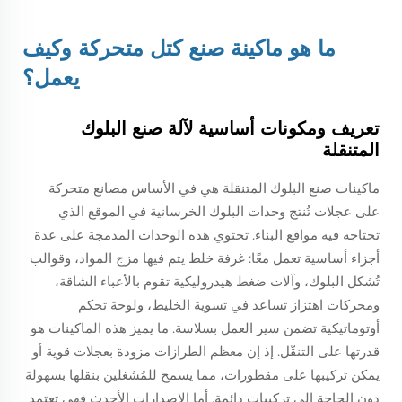
ما هو
ماكينة صنع كتل متحركة
وكيف
يعمل؟
تعريف ومكونات أساسية لآلة صنع البلوك
المتنقلة
ماكينات صنع البلوك المتنقلة هي في الأساس مصانع متحركة
على عجلات تُنتج وحدات البلوك الخرسانية في الموقع الذي
تحتاجه فيه مواقع البناء. تحتوي هذه الوحدات المدمجة على عدة
أجزاء أساسية تعمل معًا: غرفة خلط يتم فيها مزج المواد، وقوالب
تُشكل البلوك، وآلات ضغط هيدروليكية تقوم بالأعباء الشاقة،
ومحركات اهتزاز تساعد في تسوية الخليط، ولوحة تحكم
أوتوماتيكية تضمن سير العمل بسلاسة. ما يميز هذه الماكينات هو
قدرتها على التنقّل. إذ إن معظم الطرازات مزودة بعجلات قوية أو
يمكن تركيبها على مقطورات، مما يسمح للمُشغلين بنقلها بسهولة
دون الحاجة إلى تركيبات دائمة. أما الإصدارات الأحدث فهي تعتمد