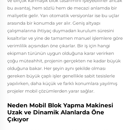
ve birçok karmaşık blok tasarımını işleyebilirler ancak
bu avantaj, hem sözlü hem de mecazi anlamda bir
maliyetle gelir. Yarı otomatik versiyonlar ise bu uçlar
arasında bir konumda yer alır. Geniş altyapı
çalışmalarına ihtiyaç duymadan kurulum süresini
kısaltırlar ve yine de tamamen manuel işlemlere göre
verimlilik açısından öne çıkarlar. Bir iş için hangi
ekipman türünün uygun olduğuna karar verirken
çoğu müteahhit, projenin gerçekten ne kadar büyük
olduğuna bakar. Her şeyin aynı şekilde olması
gereken büyük çaplı işler genellikle sabit tesislerle
yapılırken, daha küçük ve farklı konumlara yayılmış
projeler mobil çözümlerden yarar sağlar.
Neden Mobil Blok Yapma Makinesi
Uzak ve Dinamik Alanlarda Öne
Çıkıyor