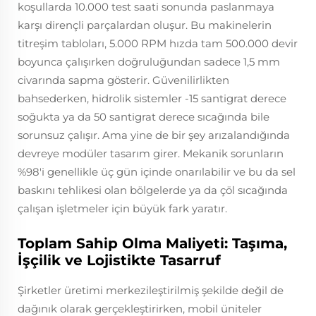
koşullarda 10.000 test saati sonunda paslanmaya
karşı dirençli parçalardan oluşur. Bu makinelerin
titreşim tabloları, 5.000 RPM hızda tam 500.000 devir
boyunca çalışırken doğruluğundan sadece 1,5 mm
civarında sapma gösterir. Güvenilirlikten
bahsederken, hidrolik sistemler -15 santigrat derece
soğukta ya da 50 santigrat derece sıcağında bile
sorunsuz çalışır. Ama yine de bir şey arızalandığında
devreye modüler tasarım girer. Mekanik sorunların
%98'i genellikle üç gün içinde onarılabilir ve bu da sel
baskını tehlikesi olan bölgelerde ya da çöl sıcağında
çalışan işletmeler için büyük fark yaratır.
Toplam Sahip Olma Maliyeti: Taşıma,
İşçilik ve Lojistikte Tasarruf
Şirketler üretimi merkezileştirilmiş şekilde değil de
dağınık olarak gerçekleştirirken, mobil üniteler