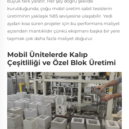
büyük fark yaratır. Her şey doğru şekilde
kurulduğunda, çoğu mobil üretim sabit tesislerin
üretiminin yaklaşık %85 seviyesine ulaşabilir. Yedi
aydan kısa süren projeler için bu performans maliyet
açısından mantıklıdır çünkü ekipmanı başka bir yere
taşımak çok daha fazla maliyet doğurur.
Mobil Ünitelerde Kalıp
Çeşitliliği ve Özel Blok Üretimi