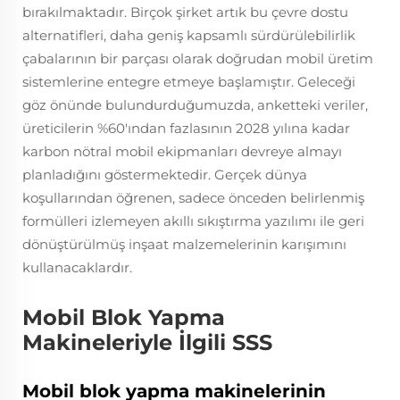
bırakılmaktadır. Birçok şirket artık bu çevre dostu
alternatifleri, daha geniş kapsamlı sürdürülebilirlik
çabalarının bir parçası olarak doğrudan mobil üretim
sistemlerine entegre etmeye başlamıştır. Geleceği
göz önünde bulundurduğumuzda, anketteki veriler,
üreticilerin %60'ından fazlasının 2028 yılına kadar
karbon nötral mobil ekipmanları devreye almayı
planladığını göstermektedir. Gerçek dünya
koşullarından öğrenen, sadece önceden belirlenmiş
formülleri izlemeyen akıllı sıkıştırma yazılımı ile geri
dönüştürülmüş inşaat malzemelerinin karışımını
kullanacaklardır.
Mobil Blok Yapma
Makineleriyle İlgili SSS
Mobil blok yapma makinelerinin