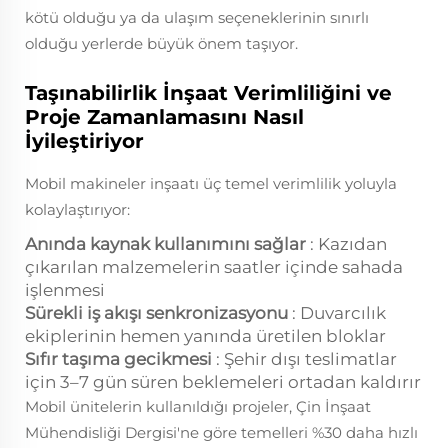
kötü olduğu ya da ulaşım seçeneklerinin sınırlı
olduğu yerlerde büyük önem taşıyor.
Taşınabilirlik İnşaat Verimliliğini ve
Proje Zamanlamasını Nasıl
İyileştiriyor
Mobil makineler inşaatı üç temel verimlilik yoluyla
kolaylaştırıyor:
Anında kaynak kullanımını sağlar
: Kazıdan
çıkarılan malzemelerin saatler içinde sahada
işlenmesi
Sürekli iş akışı senkronizasyonu
: Duvarcılık
ekiplerinin hemen yanında üretilen bloklar
Sıfır taşıma gecikmesi
: Şehir dışı teslimatlar
için 3–7 gün süren beklemeleri ortadan kaldırır
Mobil ünitelerin kullanıldığı projeler, Çin İnşaat
Mühendisliği Dergisi'ne göre temelleri %30 daha hızlı