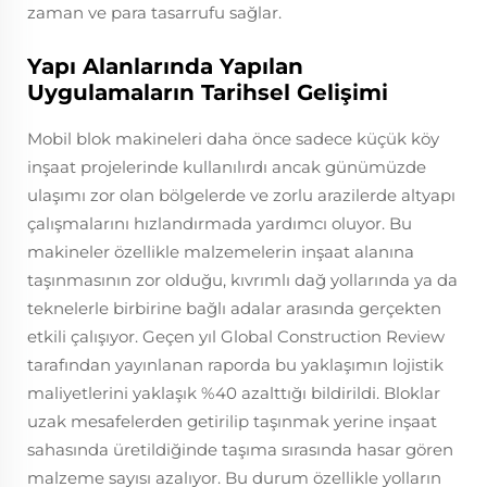
zaman ve para tasarrufu sağlar.
Yapı Alanlarında Yapılan
Uygulamaların Tarihsel Gelişimi
Mobil blok makineleri daha önce sadece küçük köy
inşaat projelerinde kullanılırdı ancak günümüzde
ulaşımı zor olan bölgelerde ve zorlu arazilerde altyapı
çalışmalarını hızlandırmada yardımcı oluyor. Bu
makineler özellikle malzemelerin inşaat alanına
taşınmasının zor olduğu, kıvrımlı dağ yollarında ya da
teknelerle birbirine bağlı adalar arasında gerçekten
etkili çalışıyor. Geçen yıl Global Construction Review
tarafından yayınlanan raporda bu yaklaşımın lojistik
maliyetlerini yaklaşık %40 azalttığı bildirildi. Bloklar
uzak mesafelerden getirilip taşınmak yerine inşaat
sahasında üretildiğinde taşıma sırasında hasar gören
malzeme sayısı azalıyor. Bu durum özellikle yolların