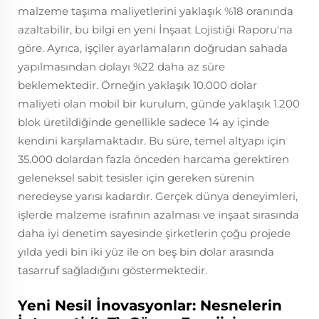
malzeme taşıma maliyetlerini yaklaşık %18 oranında
azaltabilir, bu bilgi en yeni İnşaat Lojistiği Raporu'na
göre. Ayrıca, işçiler ayarlamaların doğrudan sahada
yapılmasından dolayı %22 daha az süre
beklemektedir. Örneğin yaklaşık 10.000 dolar
maliyeti olan mobil bir kurulum, günde yaklaşık 1.200
blok üretildiğinde genellikle sadece 14 ay içinde
kendini karşılamaktadır. Bu süre, temel altyapı için
35.000 dolardan fazla önceden harcama gerektiren
geleneksel sabit tesisler için gereken sürenin
neredeyse yarısı kadardır. Gerçek dünya deneyimleri,
işlerde malzeme israfının azalması ve inşaat sırasında
daha iyi denetim sayesinde şirketlerin çoğu projede
yılda yedi bin iki yüz ile on beş bin dolar arasında
tasarruf sağladığını göstermektedir.
Yeni Nesil İnovasyonlar: Nesnelerin