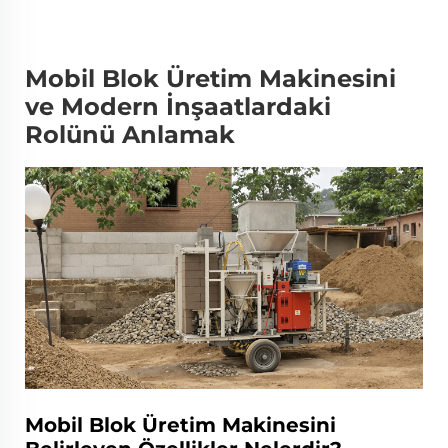
Mobil Blok Üretim Makinesini
ve Modern İnşaatlardaki
Rolünü Anlamak
Mobil Blok Üretim Makinesini