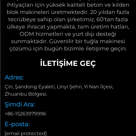
ihtiyaçları için yüksek kaliteli beton ve kilden
blok makineleri üretmektedir. 20 yıldan fazla
tecrübeye sahip olan şirketimiz, 60'tan fazla
ülkeye ihracat yapmakta, tam üretim hatları,
ODM hizmetleri ve yurt dışı desteği
sunmaktadır. Güvenilir bir tuğla makinesi
çözümü için bugün bizimle iletişime geçin.
İLETIŞIME GEÇ
Adres:
Çin, Şandong Eyaleti, Linyi Şehri, Yi Nan İlçesi,
Zhuanbu Bölgesi.
Şimdi Ara:
+86-15263979996
E-posta:
[email protected]