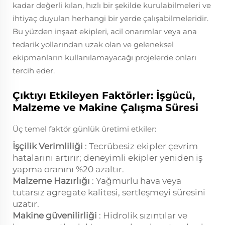
kadar değerli kılan, hızlı bir şekilde kurulabilmeleri ve
ihtiyaç duyulan herhangi bir yerde çalışabilmeleridir.
Bu yüzden inşaat ekipleri, acil onarımlar veya ana
tedarik yollarından uzak olan ve geleneksel
ekipmanların kullanılamayacağı projelerde onları
tercih eder.
Çıktıyı Etkileyen Faktörler: İşgücü,
Malzeme ve Makine Çalışma Süresi
Üç temel faktör günlük üretimi etkiler:
İşçilik Verimliliği
: Tecrübesiz ekipler çevrim
hatalarını artırır; deneyimli ekipler yeniden iş
yapma oranını %20 azaltır.
Malzeme Hazırlığı
: Yağmurlu hava veya
tutarsız agregate kalitesi, sertleşmeyi süresini
uzatır.
Makine güvenilirliği
: Hidrolik sızıntılar ve