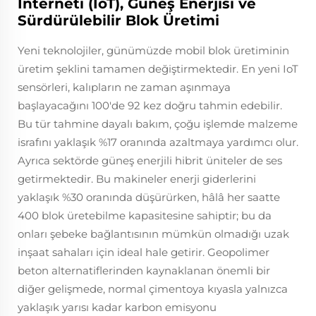
İnterneti (IoT), Güneş Enerjisi ve
Sürdürülebilir Blok Üretimi
Yeni teknolojiler, günümüzde mobil blok üretiminin
üretim şeklini tamamen değiştirmektedir. En yeni IoT
sensörleri, kalıpların ne zaman aşınmaya
başlayacağını 100'de 92 kez doğru tahmin edebilir.
Bu tür tahmine dayalı bakım, çoğu işlemde malzeme
israfını yaklaşık %17 oranında azaltmaya yardımcı olur.
Ayrıca sektörde güneş enerjili hibrit üniteler de ses
getirmektedir. Bu makineler enerji giderlerini
yaklaşık %30 oranında düşürürken, hâlâ her saatte
400 blok üretebilme kapasitesine sahiptir; bu da
onları şebeke bağlantısının mümkün olmadığı uzak
inşaat sahaları için ideal hale getirir. Geopolimer
beton alternatiflerinden kaynaklanan önemli bir
diğer gelişmede, normal çimentoya kıyasla yalnızca
yaklaşık yarısı kadar karbon emisyonu