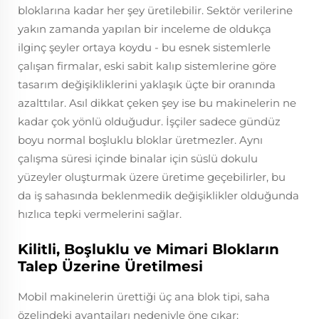
bloklarına kadar her şey üretilebilir. Sektör verilerine
yakın zamanda yapılan bir inceleme de oldukça
ilginç şeyler ortaya koydu - bu esnek sistemlerle
çalışan firmalar, eski sabit kalıp sistemlerine göre
tasarım değişikliklerini yaklaşık üçte bir oranında
azalttılar. Asıl dikkat çeken şey ise bu makinelerin ne
kadar çok yönlü olduğudur. İşçiler sadece gündüz
boyu normal boşluklu bloklar üretmezler. Aynı
çalışma süresi içinde binalar için süslü dokulu
yüzeyler oluşturmak üzere üretime geçebilirler, bu
da iş sahasında beklenmedik değişiklikler olduğunda
hızlıca tepki vermelerini sağlar.
Kilitli, Boşluklu ve Mimari Blokların
Talep Üzerine Üretilmesi
Mobil makinelerin ürettiği üç ana blok tipi, saha
özelindeki avantajları nedeniyle öne çıkar: