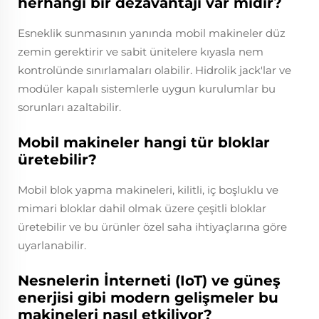
herhangi bir dezavantajı var mıdır?
Esneklik sunmasının yanında mobil makineler düz
zemin gerektirir ve sabit ünitelere kıyasla nem
kontrolünde sınırlamaları olabilir. Hidrolik jack'lar ve
modüler kapalı sistemlerle uygun kurulumlar bu
sorunları azaltabilir.
Mobil makineler hangi tür bloklar
üretebilir?
Mobil blok yapma makineleri, kilitli, iç boşluklu ve
mimari bloklar dahil olmak üzere çeşitli bloklar
üretebilir ve bu ürünler özel saha ihtiyaçlarına göre
uyarlanabilir.
Nesnelerin İnterneti (IoT) ve güneş
enerjisi gibi modern gelişmeler bu
makineleri nasıl etkiliyor?