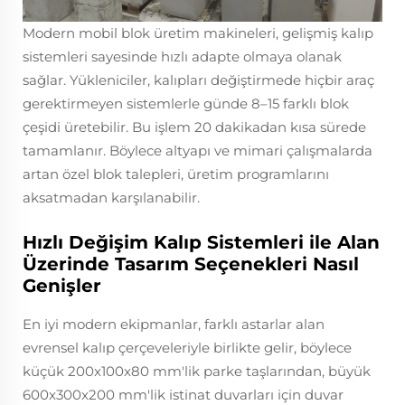
Modern mobil blok üretim makineleri, gelişmiş kalıp
sistemleri sayesinde hızlı adapte olmaya olanak
sağlar. Yükleniciler, kalıpları değiştirmede hiçbir araç
gerektirmeyen sistemlerle günde 8–15 farklı blok
çeşidi üretebilir. Bu işlem 20 dakikadan kısa sürede
tamamlanır. Böylece altyapı ve mimari çalışmalarda
artan özel blok talepleri, üretim programlarını
aksatmadan karşılanabilir.
Hızlı Değişim Kalıp Sistemleri ile Alan
Üzerinde Tasarım Seçenekleri Nasıl
Genişler
En iyi modern ekipmanlar, farklı astarlar alan
evrensel kalıp çerçeveleriyle birlikte gelir, böylece
küçük 200x100x80 mm'lik parke taşlarından, büyük
600x300x200 mm'lik istinat duvarları için duvar