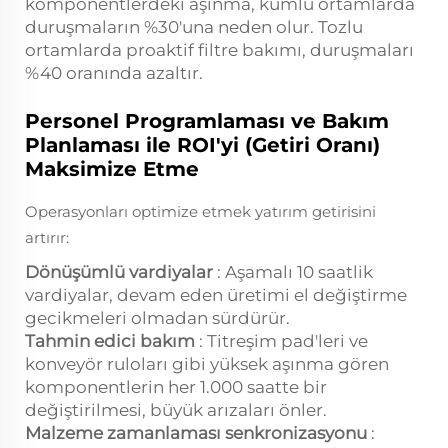
komponentlerdeki aşınma, kumlu ortamlarda
duruşmaların %30'una neden olur. Tozlu
ortamlarda proaktif filtre bakımı, duruşmaları
%40 oranında azaltır.
Personel Programlaması ve Bakım
Planlaması ile ROI'yi (Getiri Oranı)
Maksimize Etme
Operasyonları optimize etmek yatırım getirisini
artırır:
Dönüşümlü vardiyalar
: Aşamalı 10 saatlik
vardiyalar, devam eden üretimi el değiştirme
gecikmeleri olmadan sürdürür.
Tahmin edici bakım
: Titreşim pad'leri ve
konveyör ruloları gibi yüksek aşınma gören
komponentlerin her 1.000 saatte bir
değiştirilmesi, büyük arızaları önler.
Malzeme zamanlaması senkronizasyonu
: