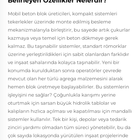
Belirleyen Özellikler Nelerdir?
Mobil beton blok üreticileri, kompakt sistemleri
tekerlekler üzerinde monte edilmiş besleme
mekanizmalarıyla birleştirir, bu sayede artık çukurlar
kazmaya veya temel için beton dökmeye gerek
kalmaz. Bu taşınabilir sistemler, standart römorklar
üzerine yerleştirildikleri için sabit olanlardan farklıdır
ve inşaat sahalarında kolayca taşınabilir. Yeni bir
konumda kurulduktan sonra operatörler çevrede
mevcut olan her türlü agrega malzemesini alarak
hemen blok üretmeye başlayabilirler. Bu sistemlerin
işleyişini ne sağlar? Çoğunlukla karışımı yerine
oturtmak için sarsan büyük hidrolik tablolar ve
kalıpların hızlıca açılması ve kapatılması için mandallı
sistemler kullanılır. Tek bir kişi, depolar veya tedarik
zinciri yardımı olmadan tüm süreci yönetebilir, bu da
çok sayıda lokasyonda yürütülen inşaat projelerinde