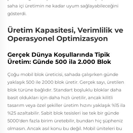
saha içi üretimin ne kadar uyum sağlayabileceğini
gösterdi.
Üretim Kapasitesi, Verimlilik ve
Operasyonel Optimizasyon
Gerçek Dünya Koşullarında Tipik
Üretim: Günde 500 ila 2.000 Blok
Çoğu mobil blok üreticisi, sahada çalışırken günde
yaklaşık 500 ile 2000 blok üretir. Gerçek sayı, üretilen
blok türüne bağlıdır. Standart boşluklu bloklar daha
basit oldukları için daha hızlı üretilir, ancak kilitli
tasarım veya özel şekiller üretim hızını yaklaşık %15 ila
%25 azaltabilir. Sabit blok tesisleri ise tek bir günde
5000'den fazla birim üretebilir, bundan hiç şüpheniz
olmasın. Ancak asıl konu bu değil. Mobil üniteleri bu