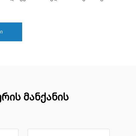
ი
რის მანქანის