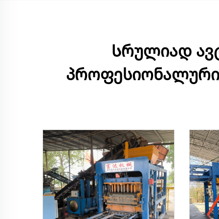
Სრულიად ავტ
პროფესიონალური,