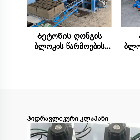
Ბეტონის ღონგის
ბლოკის წარმოების
ბლო
ხაზი სრულად
შე
ავტომატური საწყობის
ბე
მანქანის წარმოება
დას
Ჰიდრავლიკური კლაპანი