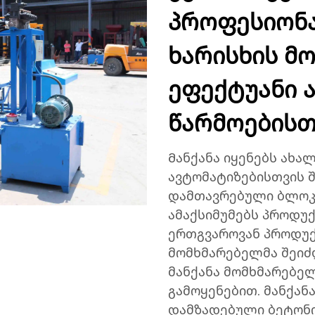
პროფესიონ
ხარისხის მ
ეფექტუანი 
წარმოებისთ
Მანქანა იყენებს ახ
ავტომატიზებისთვის შ
დამთავრებული ბლოკე
ამაქსიმუმებს პროდუ
ერთგვაროვან პროდუქტ
მომხმარებელმა შეიძ
მანქანა მომხმარებე
გამოყენებით. მანქან
დამზადებული ბეტონი