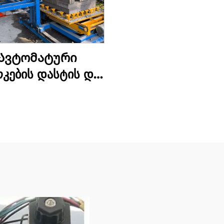
Ავტომატური
კების დასტის და
ფუთვის მანქანა
ტონის ბლოკების
ტის და შეფუთვის
ხაზი