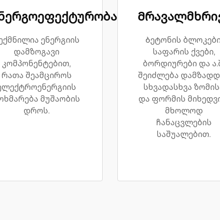
ნერგოეფექტურობა
Მრავალმხრი
ექმნილია ენერგიის
Ბეტონის ბლოკები
დამზოგავი
საფარის ქვები,
კომპონენტებით,
ბორდიურები და ა.შ
რათა შეამციროს
შეიძლება დამზადდ
ელექტროენერგიის
სხვადასხვა ზომის
ოხმარება მუშაობის
და ფორმის მიხედვ
დროს.
მხოლოდ
ჩანაცვლების
საშუალებით.