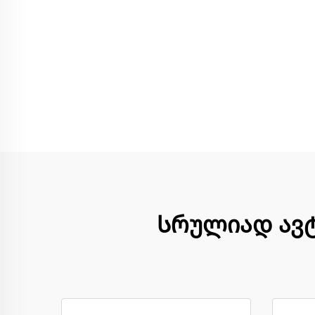
Სრულიად ავტ