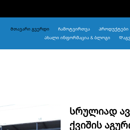
Მთავარი გვერდი
Ჩამოტვირთვა
Პროდუქტები
Ახალი ინფორმაცია & ბლოგი
Დაგ
Სრულიად ა
ქვიშის აგურ