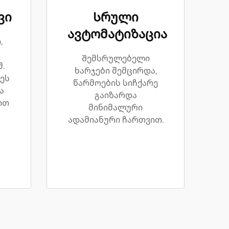
ვი
Სრული
ავტომატიზაცია
,
Შემსრულებელი
.
ხარჯები შემცირდა,
ეს
წარმოების სიჩქარე
ა
გაიზარდა
ით
მინიმალური
ადამიანური ჩართვით.