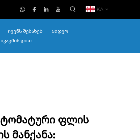
KA
Ჩვენს შესახებ
Ვიდეო
ვიკავშირდით
ვტომატური ფლის
ის მანქანა: