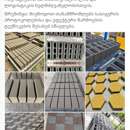
ლოგისტიკის ხელმძღვანელობისთვის.
Ტრენინგი: მიუწოდოთ თანამშრომლებს სასიგურის
პროტოკოლებისა და ეფექტური წარმოების
ტექნიკების შესახებ სწავლება.