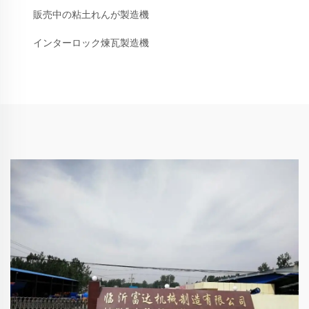
販売中の粘土れんが製造機
インターロック煉瓦製造機