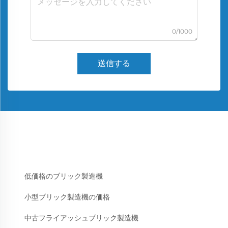
0/1000
送信する
低価格のブリック製造機
小型ブリック製造機の価格
中古フライアッシュブリック製造機