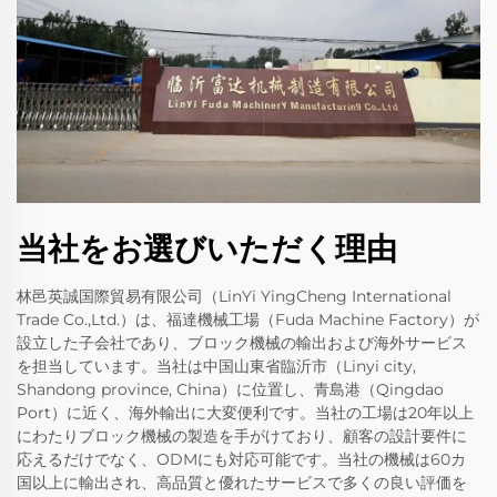
当社をお選びいただく理由
林邑英誠国際貿易有限公司（LinYi YingCheng International
Trade Co.,Ltd.）は、福達機械工場（Fuda Machine Factory）が
設立した子会社であり、ブロック機械の輸出および海外サービス
を担当しています。当社は中国山東省臨沂市（Linyi city,
Shandong province, China）に位置し、青島港（Qingdao
Port）に近く、海外輸出に大変便利です。当社の工場は20年以上
にわたりブロック機械の製造を手がけており、顧客の設計要件に
応えるだけでなく、ODMにも対応可能です。当社の機械は60カ
国以上に輸出され、高品質と優れたサービスで多くの良い評価を