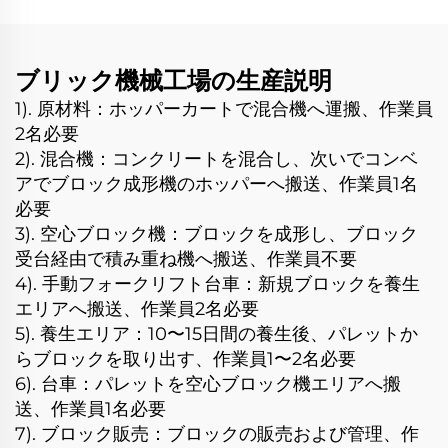
ブリック機械工場の生産説明
1). 原材料：ホッパーカートで混合機へ運搬、作業員
2名必要
2). 混合機：コンクリートを混合し、次いでコンベ
アでブロック成形機のホッパーへ搬送、作業員1名
必要
3). 空心ブロック機：ブロックを成形し、ブロック
受台経由で積み重ね機へ搬送、作業員不要
4). 手動フォークリフト台車：新規ブロックを養生
エリアへ搬送、作業員2名必要
5). 養生エリア：10〜15日間の養生後、パレットか
らブロックを取り出す、作業員1〜2名必要
6). 台車：パレットを空心ブロック機エリアへ搬
送、作業員1名必要
7). ブロック販売：ブロックの販売および管理、作