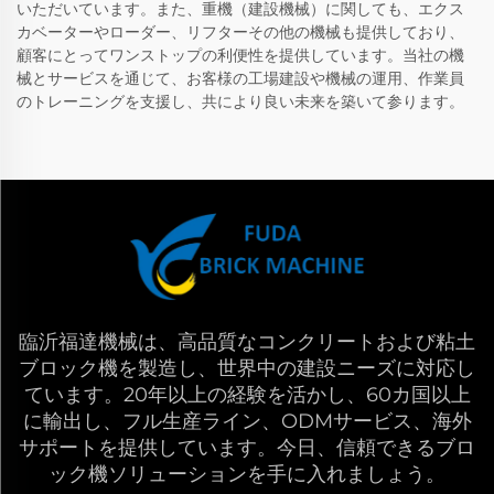
いただいています。また、重機（建設機械）に関しても、エクス
カベーターやローダー、リフターその他の機械も提供しており、
顧客にとってワンストップの利便性を提供しています。当社の機
械とサービスを通じて、お客様の工場建設や機械の運用、作業員
のトレーニングを支援し、共により良い未来を築いて参ります。
臨沂福達機械は、高品質なコンクリートおよび粘土
ブロック機を製造し、世界中の建設ニーズに対応し
ています。20年以上の経験を活かし、60カ国以上
に輸出し、フル生産ライン、ODMサービス、海外
サポートを提供しています。今日、信頼できるブロ
ック機ソリューションを手に入れましょう。