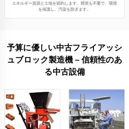
エネルギー資源と土地を節約します。煙突も不要で、環境
を保護し、汚染を防ぎます。
予算に優しい中古フライアッシ
ュブロック製造機 – 信頼性のあ
る中古設備