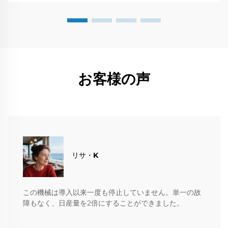
お客様の声
​​リサ・K
この機械は導入以来一度も停止していません。単一の故
障もなく、日産量を2倍にすることができました。