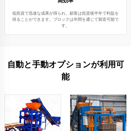
高効率
低投資で迅速な成果が得られ、顧客は投資後半年で利益を
得ることができます。ブロックは年間を通じて製造可能で
す。
自動と手動オプションが利用可
能