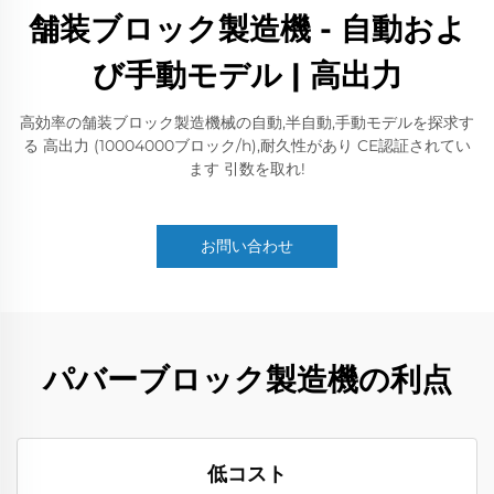
舗装ブロック製造機 - 自動およ
び手動モデル | 高出力
高効率の舗装ブロック製造機械の自動,半自動,手動モデルを探求す
る 高出力 (10004000ブロック/h),耐久性があり CE認証されてい
ます 引数を取れ!
お問い合わせ
パバーブロック製造機の利点
低コスト