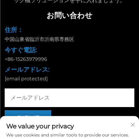
ック機ソリューションを手に入れましょう。
お問い合わせ
住所：
中国山東省臨沂市沂南県専務区
今すぐ電話:
+86-15263979996
メールアドレス:
[email protected]
We value your privacy
We use cookies and similar tools to provide our services.