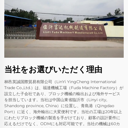
当社をお選びいただく理由
林邑英誠国際貿易有限公司（LinYi YingCheng International
Trade Co.,Ltd.）は、福達機械工場（Fuda Machine Factory）が
設立した子会社であり、ブロック機械の輸出および海外サービス
を担当しています。当社は中国山東省臨沂市（Linyi city,
Shandong province, China）に位置し、青島港（Qingdao
Port）に近く、海外輸出に大変便利です。当社の工場は20年以上
にわたりブロック機械の製造を手がけており、顧客の設計要件に
応えるだけでなく、ODMにも対応可能です。当社の機械は60カ