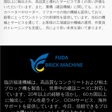
国以上に輸出され、高品質と優れたサービスで多くの良い評価を
いただいています。また、重機（建設機械）に関しても、エクス
カベーターやローダー、リフターその他の機械も提供しており、
顧客にとってワンストップの利便性を提供しています。当社の機
械とサービスを通じて、お客様の工場建設や機械の運用、作業員
のトレーニングを支援し、共により良い未来を築いて参ります。
臨沂福達機械は、高品質なコンクリートおよび粘土
ブロック機を製造し、世界中の建設ニーズに対応し
ています。20年以上の経験を活かし、60カ国以上
に輸出し、フル生産ライン、ODMサービス、海外
サポートを提供しています。今日、信頼できるブロ