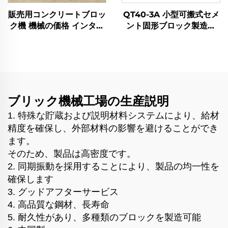
販売用コンクリートブロッ
QT40-3A 小型可搬式セメ
ク機 機械の価格 インター
ント固形ブロック製造機
ロッキングフライアッシュ
油圧式産卵コンクリートブ
煉瓦製造機 デパラピン
ロック機 機械価格
ブリック機械工場の生産説明
1. 特殊な貯蔵および説明材料システムにより、給材
精度を確保し、外部材料の影響を避けることができ
ます。
そのため、製品は高密度です。
2. 同期振動を採用することにより、製品の均一性を
確保します
3. グッドアフターサービス
4. 高品質な鋼材、長寿命
5. 耐久性があり、多種類のブロックを製造可能