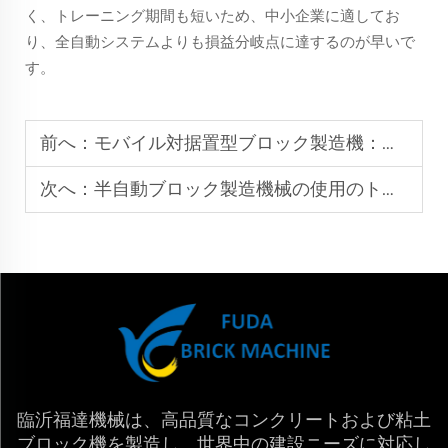
く、トレーニング期間も短いため、中小企業に適してお
り、全自動システムよりも損益分岐点に達するのが早いで
す。
前へ：
モバイル対据置型ブロック製造機：どちらを選ぶべきか？
次へ：
半自動ブロック製造機械の使用のトップ6の利点
臨沂福達機械は、高品質なコンクリートおよび粘土
ブロック機を製造し、世界中の建設ニーズに対応し