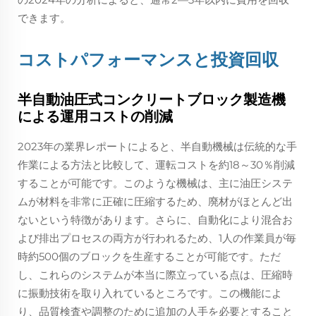
できます。
コストパフォーマンスと投資回収
半自動油圧式コンクリートブロック製造機
による運用コストの削減
2023年の業界レポートによると、半自動機械は伝統的な手
作業による方法と比較して、運転コストを約18～30％削減
することが可能です。このような機械は、主に油圧システ
ムが材料を非常に正確に圧縮するため、廃材がほとんど出
ないという特徴があります。さらに、自動化により混合お
よび排出プロセスの両方が行われるため、1人の作業員が毎
時約500個のブロックを生産することが可能です。ただ
し、これらのシステムが本当に際立っている点は、圧縮時
に振動技術を取り入れているところです。この機能によ
り、品質検査や調整のために追加の人手を必要とすること