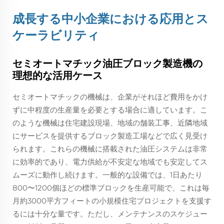
成長する中小企業における応用とス
ケーラビリティ
セミオートマチック油圧ブロック製造機の
理想的な活用ケース
セミオートマチックの機械は、企業がそれほど費用をかけ
ずに中程度の生産量を必要とする場合に適しています。こ
のような機械は住宅建設現場、地域の舗装工事、近隣地域
にサービスを提供するブロック製造工場などで広く見受け
られます。これらの機械に搭載された油圧システムは非常
に効率的であり、電力供給が不安定な地域でも安定してス
ムーズに動作し続けます。一般的な設備では、1日あたり
800〜1200個ほどの標準ブロックを生産可能で、これは毎
月約3000平方フィートの小規模住宅プロジェクトを支援す
るには十分な量です。ただし、メンテナンスのスケジュー