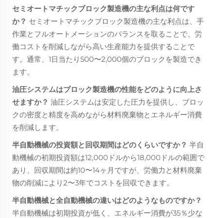
セミオートマチックブロック製造機の主な利点は何です
か？
セミオートマチックブロック製造機の主な利点は、手
作業とフルオートメーションのバランスを取ることで、労
働コストを削減しながら高い生産能力を提供することで
す。通常、1日当たり500〜2,000個のブロックを製造でき
ます。
油圧システムはブロック製造機の性能をどのように向上さ
せますか？
油圧システムは安定した圧力を提供し、ブロッ
クの密度と精度を高めながら材料廃棄物とエネルギー消費
を削減します。
半自動機械の投資額と回収期間はどのくらいですか？
半自
動機械の初期投資額は12,000ドルから18,000ドルの範囲で
あり、回収期間は約10〜14ヶ月ですが、労働力と材料廃棄
物の削減により2〜3年でコストを回収できます。
半自動機械と全自動機械の違いはどのようなものですか？
半自動機械は初期投資が低く、エネルギー消費が35％少な