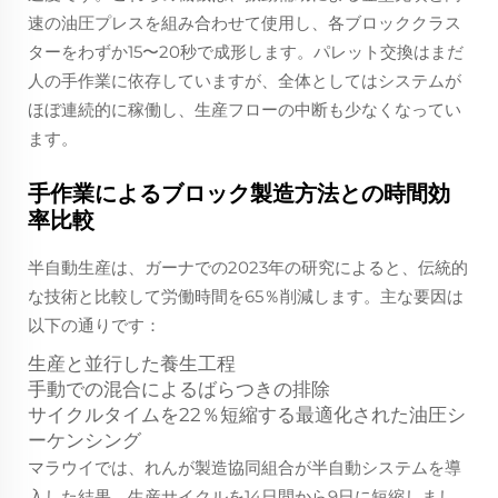
速の油圧プレスを組み合わせて使用し、各ブロッククラス
ターをわずか15〜20秒で成形します。パレット交換はまだ
人の手作業に依存していますが、全体としてはシステムが
ほぼ連続的に稼働し、生産フローの中断も少なくなってい
ます。
手作業によるブロック製造方法との時間効
率比較
半自動生産は、ガーナでの2023年の研究によると、伝統的
な技術と比較して労働時間を65％削減します。主な要因は
以下の通りです：
生産と並行した養生工程
手動での混合によるばらつきの排除
サイクルタイムを22％短縮する最適化された油圧シ
ーケンシング
マラウイでは、れんが製造協同組合が半自動システムを導
入した結果、生産サイクルを14日間から9日に短縮しまし