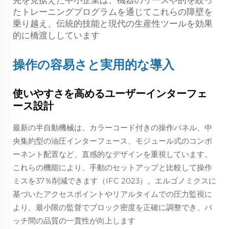
先を見据えた中小企業は、機器のリースや的を絞っ
たトレーニングプログラムを通じてこれらの障壁を
乗り越え、伝統的技能と現代の生産性ツールを効果
的に橋渡ししています
操作の容易さと実用的な導入
使いやすさを高めるユーザーインターフェ
ース設計
最新の半自動機械は、カラーコード付きの操作パネル、中
央集約型の油圧インターフェース、モジュール式のコンポ
ーネント配置など、直感的なデザインを重視しています。
これらの機能により、手動のセットアップと比較して操作
ミスを37％削減できます（IFC 2023）。エルゴノミクスに
基づいたアクセスポイントやリアルタイムでの圧力監視に
より、最小限の監督でブロック密度を正確に調整でき、バ
ッチ間の品質の一貫性が向上します