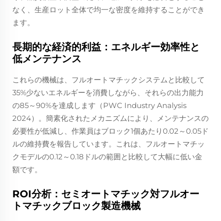
なく、生産ロット全体で均一な密度を維持することができ
ます。
長期的な経済的利益：エネルギー効率性と
低メンテナンス
これらの機械は、フルオートマチックシステムと比較して
35%少ないエネルギーを消費しながら、それらの出力能力
の85～90%を達成します（PWC Industry Analysis
2024）。簡素化されたメカニズムにより、メンテナンスの
必要性が低減し、作業員はブロック1個あたり0.02～0.05ド
ルの維持費を報告しています。これは、フルオートマチッ
クモデルの0.12～0.18ドルの範囲と比較して大幅に低い金
額です。
ROI分析：セミオートマチック対フルオー
トマチックブロック製造機械