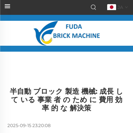
JA
半自動 ブロック 製造 機械: 成長 し
て いる 事業 者 の ため に 費用 効
率 的 な 解決策
2025-09-15 23:20:08