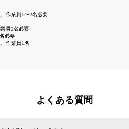
入、作業員1〜2名必要
作業員1名必要
1名必要
理、作業員1名
よくある質問