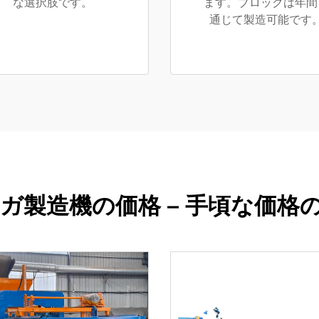
な選択肢です。
ます。ブロックは年間
通じて製造可能です
ガ製造機の価格 – 手頃な価格