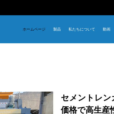
ホームページ
製品
私たちについて
動画
セメントレンガ
価格で高生産