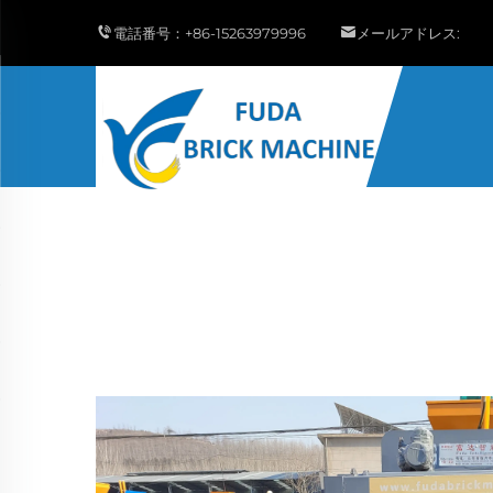
電話番号：
+86-15263979996
メールアドレス: