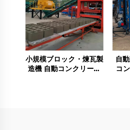
小規模ブロック・煉瓦製
自動
造機 自動コンクリート
コン
セメントブロック生産
ック
ライン
ッキ