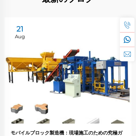
21
Aug
モバイルブロック製造機：現場施工のための究極ガ