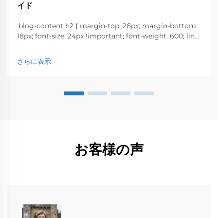
イド
.blog-content h2 { margin-top: 26px; margin-bottom:
18px; font-size: 24px !important; font-weight: 600; line-
height: normal; } .blog-content h3 { margin-top: 26px;
margin-bottom: 18px; font-size: 20px !important; font-
さらに表示
w...
お客様の声