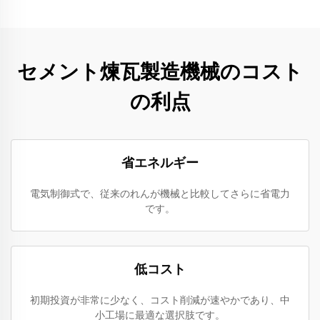
セメント煉瓦製造機械のコスト
の利点
省エネルギー
電気制御式で、従来のれんが機械と比較してさらに省電力
です。
低コスト
初期投資が非常に少なく、コスト削減が速やかであり、中
小工場に最適な選択肢です。