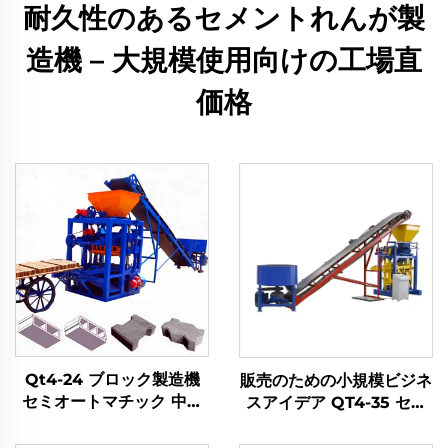
耐久性のあるセメントれんが製
造機 – 大規模使用向けの工場直
価格
Qt4-24 ブロック製造機
販売のための小規模ビジネ
セミオートマチック 中空
スアイデア QT4-35 セミ
コンクリートセメントイン
オートマチック コンクリ
ターロッキング煉瓦製造機
ートセメントインターロッ