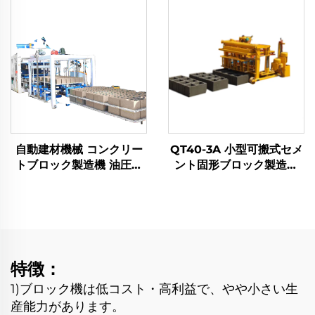
キング中空ブロック製造機
自動建材機械 コンクリー
QT40-3A 小型可搬式セメ
トブロック製造機 油圧式
ント固形ブロック製造機
インターロッキングセメン
油圧式産卵コンクリートブ
ト煉瓦生産ライン
ロック機 機械価格
特徴：
1)ブロック機は低コスト・高利益で、やや小さい生
産能力があります。