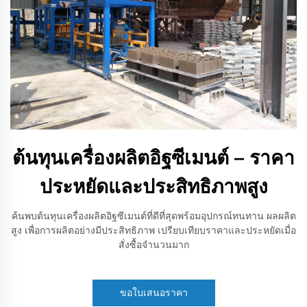
ต้นทุนเครื่องผลิตอิฐซีเมนต์ – ราคา
ประหยัดและประสิทธิภาพสูง
ค้นพบต้นทุนเครื่องผลิตอิฐซีเมนต์ที่ดีที่สุดพร้อมอุปกรณ์ทนทาน ผลผลิต
สูง เพื่อการผลิตอย่างมีประสิทธิภาพ เปรียบเทียบราคาและประหยัดเมื่อ
สั่งซื้อจำนวนมาก
ขอใบเสนอราคา