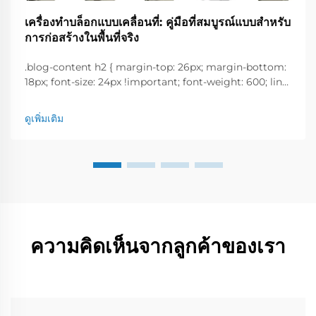
เครื่องทำบล็อกแบบเคลื่อนที่: คู่มือที่สมบูรณ์แบบสำหรับ
การก่อสร้างในพื้นที่จริง
.blog-content h2 { margin-top: 26px; margin-bottom:
18px; font-size: 24px !important; font-weight: 600; line-
height: normal; } .blog-content h3 { margin-top: 26px;
margin-bottom: 18px; font-size: 20px !important; font-
ดูเพิ่มเติม
w...
ความคิดเห็นจากลูกค้าของเรา