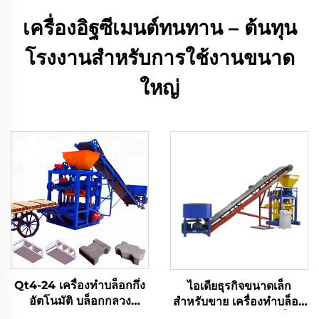
เครื่องอิฐซีเมนต์ทนทาน – ต้นทุน
โรงงานสำหรับการใช้งานขนาด
ใหญ่
Qt4-24 เครื่องทำบล็อกกึ่ง
ไอเดียธุรกิจขนาดเล็ก
อัตโนมัติ บล็อกกลวง
สำหรับขาย เครื่องทำบล็อก
คอนกรีตซีเมนต์แบบอิฐ
อิฐซีเมนต์คอนกรีตกึ่ง