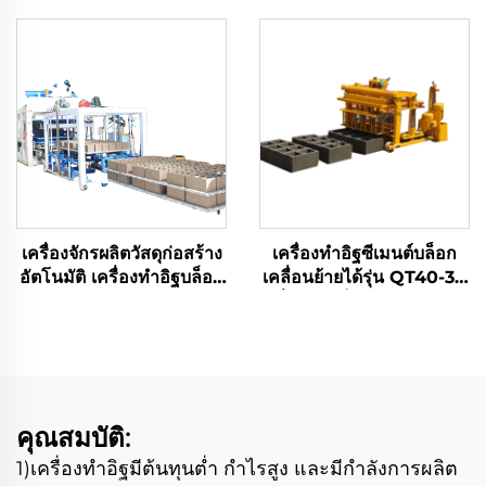
บล็อกประสาน เครื่องทำอิฐ
อัตโนมัติ QT4-35 แบบ
บล็อก
บล็อกกลวงประสาน
เครื่องจักรผลิตวัสดุก่อสร้าง
เครื่องทำอิฐซีเมนต์บล็อก
อัตโนมัติ เครื่องทำอิฐบล็อก
เคลื่อนย้ายได้รุ่น QT40-3A
คอนกรีตแบบไฮดรอลิก
เครื่องทำบล็อกคอนกรีตแบบ
เครื่องผลิตอิฐซีเมนต์แบบ
ไฮดรอลิก ราคาเครื่องจักร
ล็อกกันได้
ทำบล็อกแบบไข่ตก
คุณสมบัติ:
1)เครื่องทำอิฐมีต้นทุนต่ำ กำไรสูง และมีกำลังการผลิต