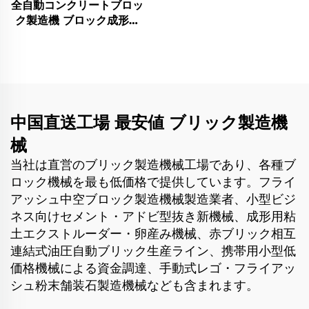
全自動コンクリートブロッ
機
ク製造機 ブロック成形機
Qt8-15 煉瓦製造機
中国直送工場 最安値 ブリック製造機
械
当社は直営のブリック製造機械工場であり、各種ブ
ロック機械を最も低価格で提供しています。フライ
アッシュ中空ブロック製造機械製造業者、小型ビジ
ネス向けセメント・アドビ型抜き新機械、成形用粘
土エクストルーダー・卵産み機械、赤ブリック相互
連結式油圧自動ブリック生産ライン、携帯用小型低
価格機械による資金調達、手動式レゴ・フライアッ
シュ粉末舗装石製造機械なども含まれます。