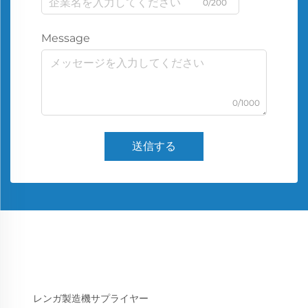
0/200
Message
0/1000
送信する
レンガ製造機サプライヤー