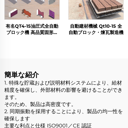
有名QT4-15油圧式全自動
自動建材機械 Qt10-15 全
ブロック機 高品質固形煉
自動ブロック・煉瓦製造機
瓦製造機
簡単な紹介
1. 特殊な貯蔵および説明材料システムにより、給材
精度を確保し、外部材料の影響を避けることができ
ます。
そのため、製品は高密度です。
2. 同期振動を採用することにより、製品の均一性を
確保します
主要な利点と仕様 ISO9001／CE 認証