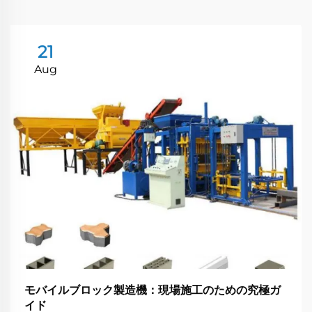
21
Aug
モバイルブロック製造機：現場施工のための究極ガ
イド