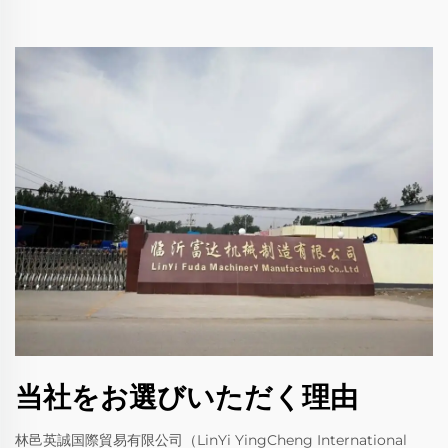
当社をお選びいただく理由
林邑英誠国際貿易有限公司（LinYi YingCheng International