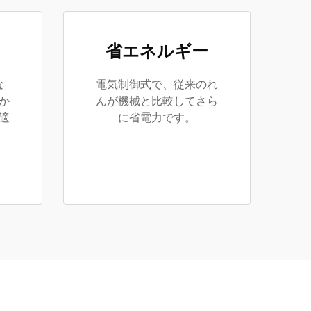
省エネルギー
な
電気制御式で、従来のれ
か
んが機械と比較してさら
適
に省電力です。