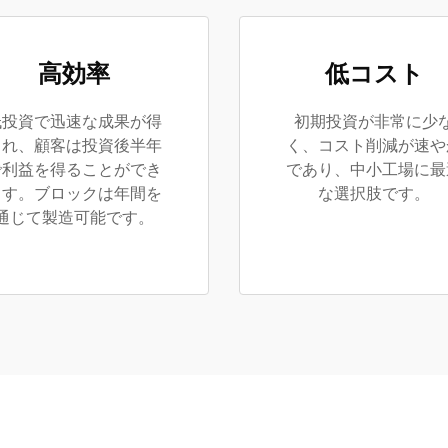
高効率
低コスト
低投資で迅速な成果が得
初期投資が非常に少
られ、顧客は投資後半年
く、コスト削減が速や
で利益を得ることができ
であり、中小工場に最
ます。ブロックは年間を
な選択肢です。
通じて製造可能です。