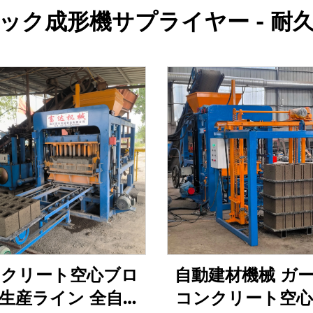
ック成形機サプライヤー - 耐
クリート空心ブロ
自動建材機械 ガ
生産ライン 全自動
コンクリート空