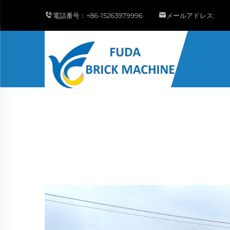
電話番号：
+86-15263979996
メールアドレス: