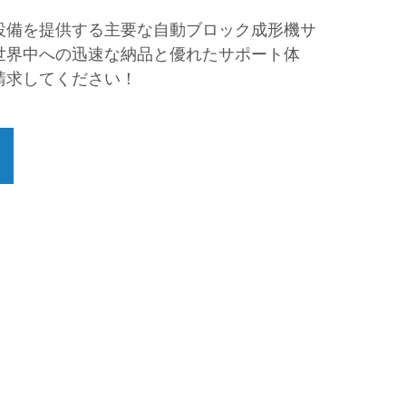
設備を提供する主要な自動ブロック成形機サ
世界中への迅速な納品と優れたサポート体
請求してください！