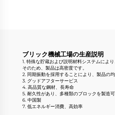
ンタロック式コンクリ
煉
ート移動型 自動ブロッ
ク自動車製造機
ブリック機械工場の生産説明
1. 特殊な貯蔵および説明材料システムに
そのため、製品は高密度です。
2. 同期振動を採用することにより、製品の
3. グッドアフターサービス
4. 高品質な鋼材、長寿命
5. 耐久性があり、多種類のブロックを製造
6. 中国製
7. 低エネルギー消費、高効率