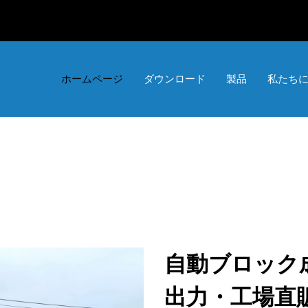
ホームページ
ダウンロード
製品
私たち
自動ブロック成
出力・工場直