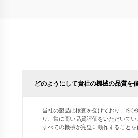
どのようにして貴社の機械の品質を
当社の製品は検査を受けており、ISO
り、常に高い品質評価をいただいてい
すべての機械が完璧に動作することを