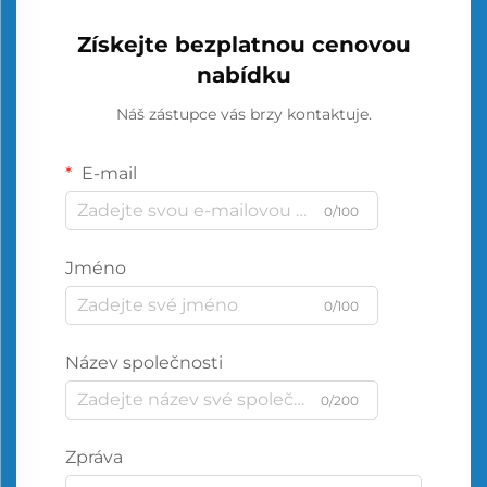
Získejte bezplatnou cenovou
nabídku
Náš zástupce vás brzy kontaktuje.
E-mail
0/100
Jméno
0/100
Název společnosti
0/200
Zpráva