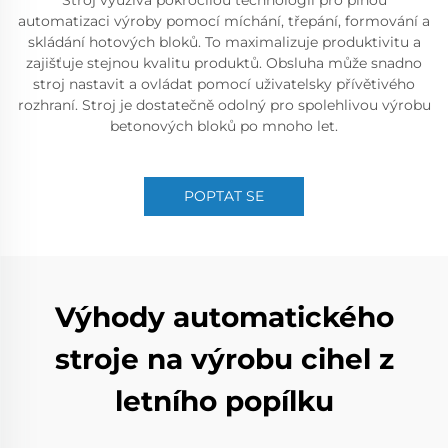
Stroj využívá pokročilou technologii pro plnou
automatizaci výroby pomocí míchání, třepání, formování a
skládání hotových bloků. To maximalizuje produktivitu a
zajišťuje stejnou kvalitu produktů. Obsluha může snadno
stroj nastavit a ovládat pomocí uživatelsky přívětivého
rozhraní. Stroj je dostatečně odolný pro spolehlivou výrobu
betonových bloků po mnoho let.
POPTAT SE
Výhody automatického
stroje na výrobu cihel z
letního popílku