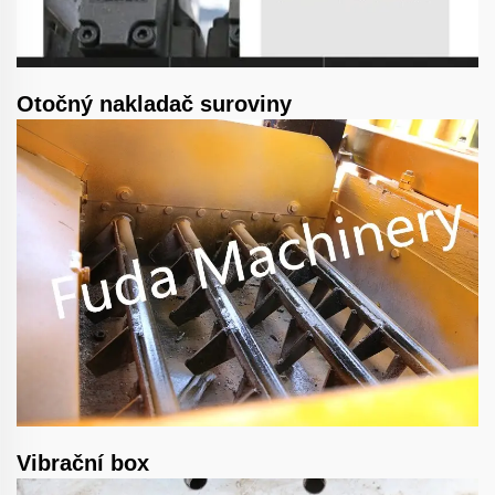
Otočný nakladač suroviny
Vibrační box