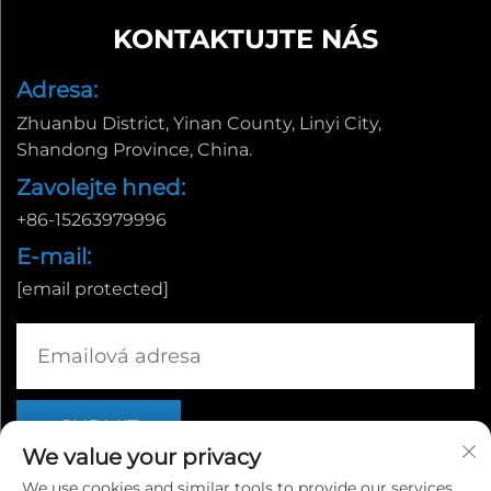
KONTAKTUJTE NÁS
Adresa:
Zhuanbu District, Yinan County, Linyi City,
Shandong Province, China.
Zavolejte hned:
+86-15263979996
E-mail:
[email protected]
We value your privacy
We use cookies and similar tools to provide our services.