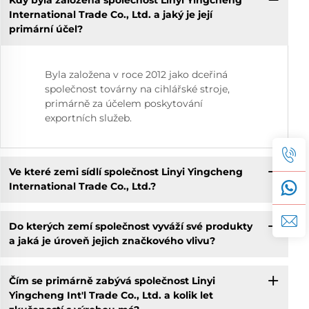
Kdy byla založena společnost Linyi Yingcheng
International Trade Co., Ltd. a jaký je její
primární účel?
Byla založena v roce 2012 jako dceřiná
společnost továrny na cihlářské stroje,
primárně za účelem poskytování
exportních služeb.
Ve které zemi sídlí společnost Linyi Yingcheng
International Trade Co., Ltd.?
Do kterých zemí společnost vyváží své produkty
a jaká je úroveň jejich značkového vlivu?
Čím se primárně zabývá společnost Linyi
Yingcheng Int'l Trade Co., Ltd. a kolik let