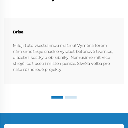
Brise
Miluji tuto všestrannou mašinu! Výměna forem
nám umožňuje snadno vyrábět betonové tvárnice,
dlažební kostky a obrubníky. Nemusíme mít více
strojů, což ušetří místo i peníze. Skvělá volba pro
naše různorodé projekty.