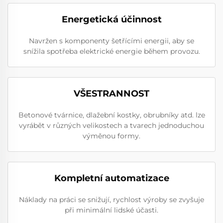
Energetická účinnost
Navržen s komponenty šetřícími energii, aby se
snížila spotřeba elektrické energie během provozu.
VŠESTRANNOST
Betonové tvárnice, dlažební kostky, obrubníky atd. lze
vyrábět v různých velikostech a tvarech jednoduchou
výměnou formy.
Kompletní automatizace
Náklady na práci se snižují, rychlost výroby se zvyšuje
při minimální lidské účasti.