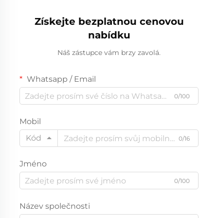
Získejte bezplatnou cenovou
nabídku
Náš zástupce vám brzy zavolá.
Whatsapp / Email
0/100
Mobil
Kód
0/16
Jméno
0/100
Název společnosti