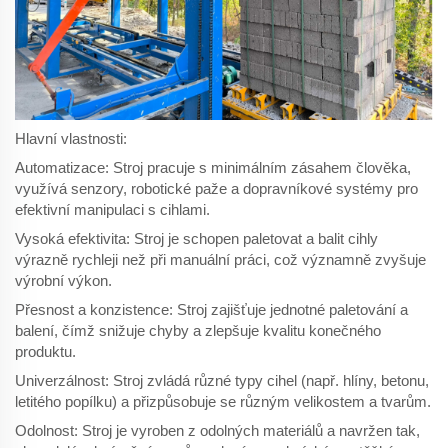
Hlavní vlastnosti:
Automatizace: Stroj pracuje s minimálním zásahem člověka,
využívá senzory, robotické paže a dopravníkové systémy pro
efektivní manipulaci s cihlami.
Vysoká efektivita: Stroj je schopen paletovat a balit cihly
výrazně rychleji než při manuální práci, což významně zvyšuje
výrobní výkon.
Přesnost a konzistence: Stroj zajišťuje jednotné paletování a
balení, čímž snižuje chyby a zlepšuje kvalitu konečného
produktu.
Univerzálnost: Stroj zvládá různé typy cihel (např. hlíny, betonu,
letitého popílku) a přizpůsobuje se různým velikostem a tvarům.
Odolnost: Stroj je vyroben z odolných materiálů a navržen tak,