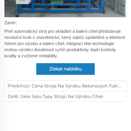
Závěr:
Plně automatický stroj pro skládání a balení cihel představuje
revoluční krok v stavebnictví, který nabízí spolehlivé a efektivní
řešení pro výrobu a balení cihel. Integrací této technologie
mohou výrobci dosáhnout vyšší produktivity, lepší kontroly
kvality a zvýšené rentability.
Získat nabídku
Předchozí:
Cena Stroje Na Výrobu Betonových Tvárnic V Ugandě
Další:
Jaké Jsou Typy Strojů Na Výrobu Cihel