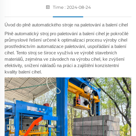
Time : 2024-08-24
Úvod do plně automatického stroje na paletování a balení cihel
Plně automatický stroj pro paletování a balení cihel je pokročilé
průmyslové řešení určené k optimalizaci procesu výroby cihel
prostřednictvím automatizace paletování, uspořádání a balení
cihel. Tento stroj se široce využívá ve výrobě stavebních
materiálů, zejména ve závodech na výrobu cihel, ke zvýšení
efektivity, snížení nákladů na práci a zajištění konzistentní
kvality balení cihel.