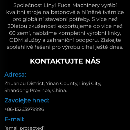
Společnost Linyi Fuda Machinery vyrábí
kvalitní stroje na betonové a hlíněné tvárnice
pro globální stavební potřeby. S více než
20letou zkušeností exportujeme do více než
60 zemí, nabízíme kompletní výrobní linky,
ODM služby a zahraniční podporu. Získejte
spolehlivé řešení pro výrobu cihel ještě dnes.
KONTAKTUJTE NÁS
Adresa:
Zhuanbu District, Yinan County, Linyi City,
Shandong Province, China.
Zavolejte hned:
+86-15263979996
E-mail:
[email protected]