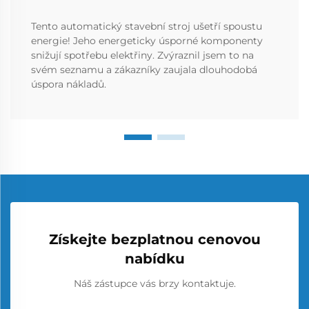
Tento automatický stavební stroj ušetří spoustu
energie! Jeho energeticky úsporné komponenty
snižují spotřebu elektřiny. Zvýraznil jsem to na
svém seznamu a zákazníky zaujala dlouhodobá
úspora nákladů.
Získejte bezplatnou cenovou
nabídku
Náš zástupce vás brzy kontaktuje.