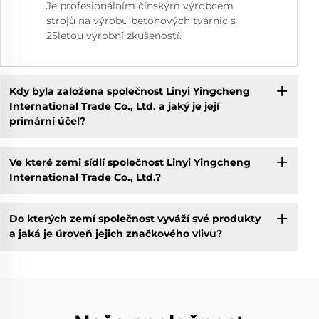
Je profesionálním čínským výrobcem
strojů na výrobu betonových tvárnic s
25letou výrobní zkušeností.
Kdy byla založena společnost Linyi Yingcheng
International Trade Co., Ltd. a jaký je její
primární účel?
Ve které zemi sídlí společnost Linyi Yingcheng
International Trade Co., Ltd.?
Do kterých zemí společnost vyváží své produkty
a jaká je úroveň jejich značkového vlivu?