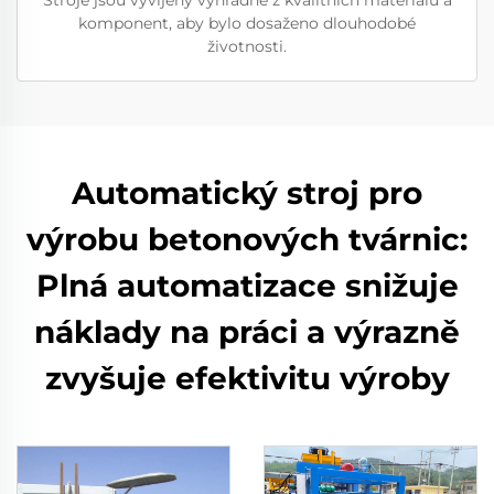
komponent, aby bylo dosaženo dlouhodobé
životnosti.
Automatický stroj pro
výrobu betonových tvárnic:
Plná automatizace snižuje
náklady na práci a výrazně
zvyšuje efektivitu výroby