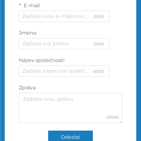
E-mail
0/100
Jméno
0/100
Název společnosti
0/200
Zpráva
0/1000
Odeslat