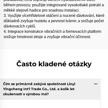
během provozu; použijte integrované vysokotlaké potrubí a
měkké olejové hadice pro snadnou instalaci.
3. Využijte vícehřídelové otáčení a nucené dávkování, které
důkladně zvyšuje hustotu a pevnost tvárnic a snižuje počet
dávkovacích cyklů.
4. Integrace konstrukce vibračních a formovacích platform
snižuje hmotnost stroje a zvyšuje vibrační účinnost.
Často kladené otázky
Čím se primárně zabývá společnost Linyi
Yingcheng Int'l Trade Co., Ltd. a kolik let
zkušeností s výrobou má?