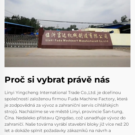
Proč si vybrat právě nás
Linyi Yingcheng International Trade Co.,Ltd. je dceřinou
společností založenou firmou Fuda Machine Factory, která
je zodpovědná za vývoz a zahraniční servis cihlářských
strojů. Nacházíme se ve městě Linyi, provincie Šan-tung,
Čína. Nedaleko přístavu Qingdao, což usnadňuje vývoz do
zahraničí. Naše továrna vyrábí stavební bloky již více než 20
let a dokáže splnit požadavky zákazníků na návrh a