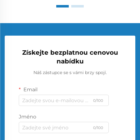
Získejte bezplatnou cenovou
nabídku
Náš zástupce se s vámi brzy spojí.
Email
0/100
Jméno
0/100