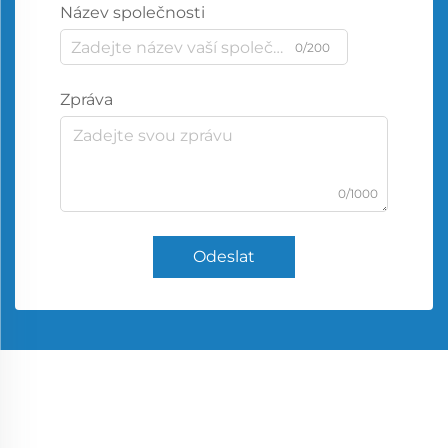
Název společnosti
0/200
Zpráva
0/1000
Odeslat