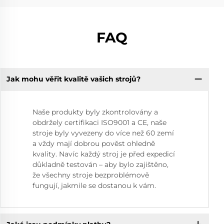
FAQ
Jak mohu věřit kvalitě vašich strojů?
Naše produkty byly zkontrolovány a
obdržely certifikaci ISO9001 a CE, naše
stroje byly vyvezeny do více než 60 zemí
a vždy mají dobrou pověst ohledně
kvality. Navíc každý stroj je před expedicí
důkladně testován – aby bylo zajištěno,
že všechny stroje bezproblémově
fungují, jakmile se dostanou k vám.