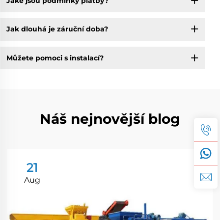
Jaké jsou podmínky platby?
Jak dlouhá je záruční doba?
Můžete pomoci s instalací?
Náš nejnovější blog
21
Aug