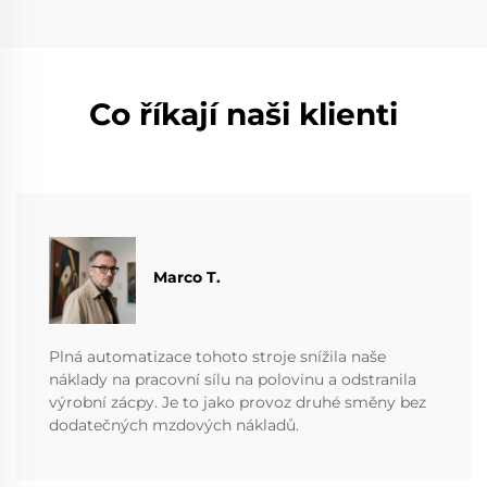
Co říkají naši klienti
Marco T.
Plná automatizace tohoto stroje snížila naše
náklady na pracovní sílu na polovinu a odstranila
výrobní zácpy. Je to jako provoz druhé směny bez
dodatečných mzdových nákladů.