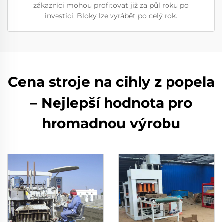
zákazníci mohou profitovat již za půl roku po
investici. Bloky lze vyrábět po celý rok.
Cena stroje na cihly z popela
– Nejlepší hodnota pro
hromadnou výrobu