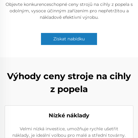
Objevte konkurenceschopné ceny strojů na cihly z popela s
odolným, vysoce účinným zařízením pro nepřetržitou a
nákladově efektivní výrobu.
Získat nabídku
Výhody ceny stroje na cihly
z popela
Nízké náklady
Velmi nízká investice, umožňuje rychle ušetřit
náklady, je ideální volbou pro malé a střední továrny.