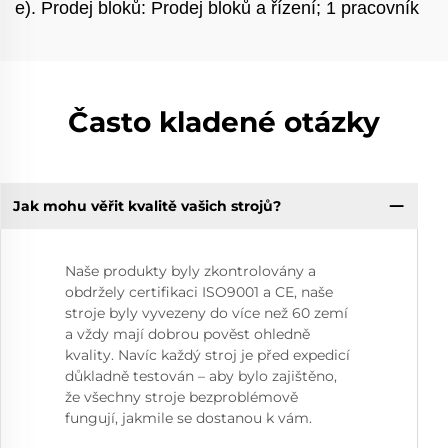
e). Prodej bloků: Prodej bloků a řízení; 1 pracovník
Často kladené otázky
Jak mohu věřit kvalitě vašich strojů?
Naše produkty byly zkontrolovány a
obdržely certifikaci ISO9001 a CE, naše
stroje byly vyvezeny do více než 60 zemí
a vždy mají dobrou pověst ohledně
kvality. Navíc každý stroj je před expedicí
důkladně testován – aby bylo zajištěno,
že všechny stroje bezproblémově
fungují, jakmile se dostanou k vám.