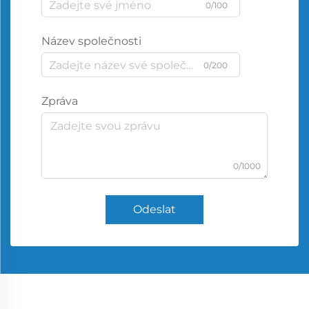
0/100
Název společnosti
0/200
Zpráva
0/1000
Odeslat