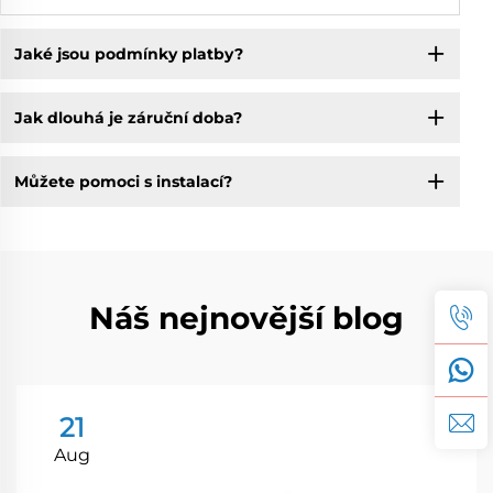
Jaké jsou podmínky platby?
Jak dlouhá je záruční doba?
Můžete pomoci s instalací?
Náš nejnovější blog
21
Aug