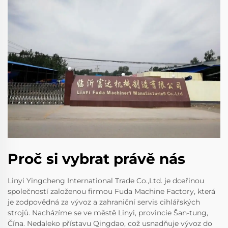
Proč si vybrat právě nás
Linyi Yingcheng International Trade Co.,Ltd. je dceřinou
společností založenou firmou Fuda Machine Factory, která
je zodpovědná za vývoz a zahraniční servis cihlářských
strojů. Nacházíme se ve městě Linyi, provincie Šan-tung,
Čína. Nedaleko přístavu Qingdao, což usnadňuje vývoz do