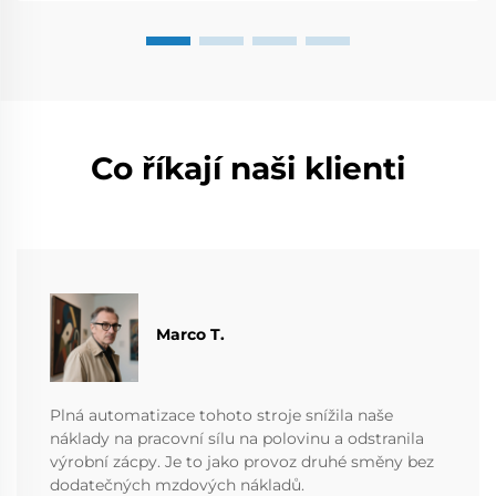
Co říkají naši klienti
Marco T.
Plná automatizace tohoto stroje snížila naše
náklady na pracovní sílu na polovinu a odstranila
výrobní zácpy. Je to jako provoz druhé směny bez
dodatečných mzdových nákladů.