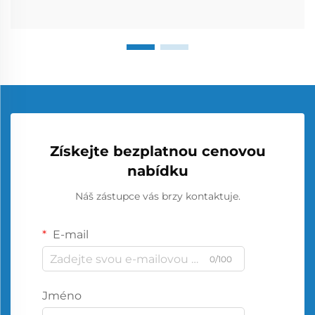
Získejte bezplatnou cenovou
nabídku
Náš zástupce vás brzy kontaktuje.
E-mail
0/100
Jméno