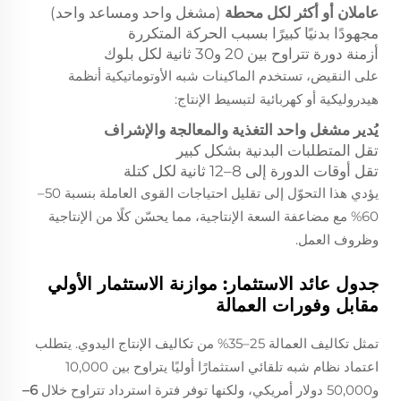
عاملان أو أكثر لكل محطة
(مشغل واحد ومساعد واحد)
مجهودًا بدنيًا كبيرًا بسبب الحركة المتكررة
أزمنة دورة تتراوح بين 20 و30 ثانية لكل بلوك
على النقيض، تستخدم الماكينات شبه الأوتوماتيكية أنظمة
هيدروليكية أو كهربائية لتبسيط الإنتاج:
يُدير مشغل واحد التغذية والمعالجة والإشراف
تقل المتطلبات البدنية بشكل كبير
تقل أوقات الدورة إلى 8–12 ثانية لكل كتلة
يؤدي هذا التحوّل إلى تقليل احتياجات القوى العاملة بنسبة 50–
60% مع مضاعفة السعة الإنتاجية، مما يحسّن كلًا من الإنتاجية
وظروف العمل.
جدول عائد الاستثمار: موازنة الاستثمار الأولي
مقابل وفورات العمالة
تمثل تكاليف العمالة 25–35% من تكاليف الإنتاج اليدوي. يتطلب
اعتماد نظام شبه تلقائي استثمارًا أوليًا يتراوح بين 10,000
و50,000 دولار أمريكي، ولكنها توفر فترة استرداد تتراوح خلال
6–