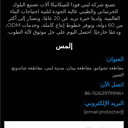
تصنع شركة ليني فودا للميكانيكا آلات تصنيع البلوك
الخرساني والطيني عالية الجودة لتلبية احتياجات البناء
العالمية. ولدينا خبرة تزيد عن 20 عامًا، ونصدّر إلى أكثر
من 60 دولة، ونوفر خطوط إنتاج كاملة، وخدمات ODM،
ودعمًا خارجيًا. احصل اليوم على حل موثوق لآلة الطوب.
إلمس
العنوان:
مقاطعة تشوانبو، مقاطعة يينان، مدينة ليني، مقاطعة شاندونغ،
الصين
اتصل الآن:
+86-15263979996
البريد الإلكتروني:
[email protected]