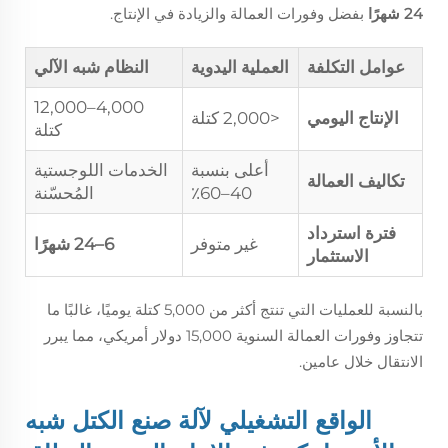
24 شهرًا
بفضل وفورات العمالة والزيادة في الإنتاج.
عوامل التكلفة
العملية اليدوية
النظام شبه الآلي
4,000–12,000
الإنتاج اليومي
<2,000 كتلة
كتلة
أعلى بنسبة
الخدمات اللوجستية
تكاليف العمالة
40–60٪
المُحسّنة
فترة استرداد
غير متوفر
6–24 شهرًا
الاستثمار
بالنسبة للعمليات التي تنتج أكثر من 5,000 كتلة يوميًا، غالبًا ما
تتجاوز وفورات العمالة السنوية 15,000 دولار أمريكي، مما يبرر
الانتقال خلال عامين.
الواقع التشغيلي لآلة صنع الكتل شبه