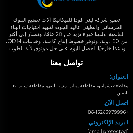
تصنع شركة ليني فودا للميكانيكا آلات تصنيع البلوك
الخرساني والطيني عالية الجودة لتلبية احتياجات البناء
العالمية. ولدينا خبرة تزيد عن 20 عامًا، ونصدّر إلى أكثر
من 60 دولة، ونوفر خطوط إنتاج كاملة، وخدمات ODM،
ودعمًا خارجيًا. احصل اليوم على حل موثوق لآلة الطوب.
تواصل معنا
العنوان:
مقاطعة تشوانبو، مقاطعة يينان، مدينة ليني، مقاطعة شاندونغ،
الصين
اتصل الآن:
+86-15263979996
البريد الإلكتروني:
[email protected]