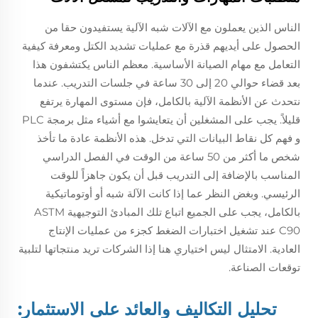
الناس الذين يعملون مع الآلات شبه الآلية يستفيدون حقا من
الحصول على أيديهم قذرة مع عمليات تشديد الكتل ومعرفة كيفية
التعامل مع مهام الصيانة الأساسية. معظم الناس يكتشفون هذا
بعد قضاء حوالي 20 إلى 30 ساعة في جلسات التدريب. عندما
نتحدث عن الأنظمة الآلية بالكامل، فإن مستوى المهارة يرتفع
قليلاً. يجب على المشغلين أن يتعايشوا مع أشياء مثل برمجة PLC
و فهم كل نقاط البيانات التي تدخل. هذه الأنظمة عادة ما تأخذ
شخص ما أكثر من 50 ساعة من الوقت في الفصل الدراسي
المناسب بالإضافة إلى التدريب قبل أن يكون جاهزاً للوقت
الرئيسي. وبغض النظر عما إذا كانت الآلة شبه أو أوتوماتيكية
بالكامل، يجب على الجميع اتباع تلك المبادئ التوجيهية ASTM
C90 عند تشغيل اختبارات الضغط كجزء من عمليات الإنتاج
العادية. الامتثال ليس اختياري هنا إذا الشركات تريد منتجاتها لتلبية
توقعات الصناعة.
تحليل التكاليف والعائد على الاستثمار: