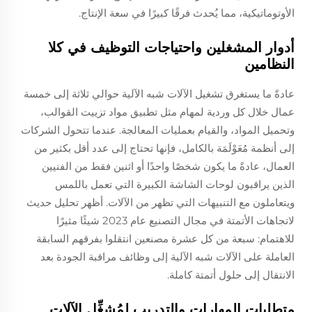
الأوتوماتيكية، مما يُحدث فرقًا كبيرًا في سعة الإنتاج.
أدوار المشغلين واحتياجات التوظيف في كلا
النظامين
عادةً ما يستغرق تشغيل الآلات شبه الآلية حوالي ثلاثة إلى خمسة
عمال خلال كل وردية لمهام مثل تطبيق مواد تزييت القوالب،
وتحميل المواد، والقيام بعمليات المعالجة. عندما تتحول الشركات
إلى أنظمة مُعَوْلَمَة بالكامل، فإنها تحتاج إلى عدد أقل بكثير من
العمال، عادةً ما يكون شخصًا واحدًا أو اثنين فقط من الفنيين
الذين يراقبون لوحات الشاشة الكبيرة التي تعمل باللمس
ويتعاملون مع التنبيهات التي تظهر من الآلات. أظهر تحليل حديث
لاتجاهات الأتمتة في مجال التصنيع عام 2023 شيئًا مثيرًا
للاهتمام: سبعة من كل عشرة مصنعين انتقلوا بفرقهم السابقة
العاملة على الآلات شبه الآلية إلى وظائف مراقبة الجودة بعد
الانتقال إلى حلول أتمتة كاملة.
متطلبات المهارات والتدريب لمُشغِّل الآلات