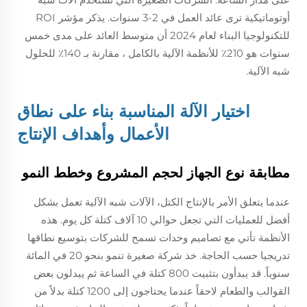
أوتوماتيكية ترى عائد العمل في 2-3 سنوات. يذكر مؤشر ROI
للتكنولوجيا البناء لعام 2024 أن متوسط العائد على مدى خمس
سنوات هو 210٪ للأنظمة الآلية بالكامل ، مقارنة بـ 140٪ للحلول
شبه الآلية.
اختيار الآلة المناسبة بناء على نطاق
الأعمال وأهداف الإنتاج
مطابقة نوع الجهاز لحجم المشروع وخطط النمو
عندما يتعلق الأمر بالإنتاج الكتل، الآلات شبه الآلية تعمل بشكل
أفضل للعمليات التي تجعل حوالي 10 آلاف كتلة كل يوم. هذه
الأنظمة تأتي مع تصاميم وحدات تسمح للشركات بتوسيع نطاقها
تدريجيا حسب الحاجة. خذ شركة صغيرة تنمو بنحو 20 في المائة
سنوياً. قد يبدأون بتثبيت 800 كتلة في الساعة ثم يبدلون بعض
القوالب والطعام لاحقاً عندما يحتاجون إلى 1200 كتلة بدلاً من