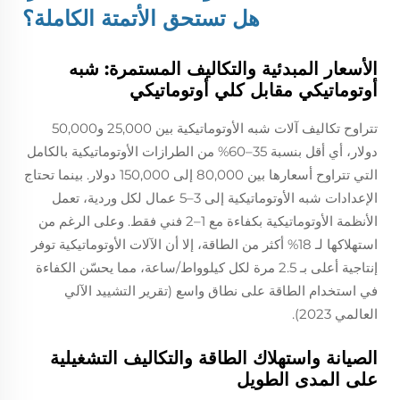
هل تستحق الأتمتة الكاملة؟
الأسعار المبدئية والتكاليف المستمرة: شبه
أوتوماتيكي مقابل كلي أوتوماتيكي
تتراوح تكاليف آلات شبه الأوتوماتيكية بين 25,000 و50,000
دولار، أي أقل بنسبة 35–60% من الطرازات الأوتوماتيكية بالكامل
التي تتراوح أسعارها بين 80,000 إلى 150,000 دولار. بينما تحتاج
الإعدادات شبه الأوتوماتيكية إلى 3–5 عمال لكل وردية، تعمل
الأنظمة الأوتوماتيكية بكفاءة مع 1–2 فني فقط. وعلى الرغم من
استهلاكها لـ 18% أكثر من الطاقة، إلا أن الآلات الأوتوماتيكية توفر
إنتاجية أعلى بـ 2.5 مرة لكل كيلوواط/ساعة، مما يحسّن الكفاءة
في استخدام الطاقة على نطاق واسع (تقرير التشييد الآلي
العالمي 2023).
الصيانة واستهلاك الطاقة والتكاليف التشغيلية
على المدى الطويل