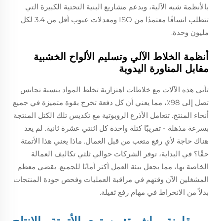
بالأنظمة شبه الآلية، ويدعم مشاريع البنية التحتية الكبيرة التي
تتطلب اتساقًا معتمدًا من ISO ومعدلات عيوب أقل من 3.4 لكل
مليون وحدة.
أنظمة الخلاط الآلي وتسليم الألواح الخشبية
مقابل المناورة اليدوية
تأتي هذه الآلات مع خلاطات اهتزازية تخلط المواد بنسبة تجانس
تصل إلى 98٪، مما يعني أن كل دفعة تخرج بقوة متميزة في جميع
أنحاء المنتج. تتعامل الأذرع الروبوتية مع تكديس تلك الكتل المنتجة
بسرعة مذهلة - تقريبًا كتلة واحدة كل اثنتي عشرة ثانية. لم يعد
هناك حاجة لأي رفع متعب من قبل العمال. ماذا يعني هذا الأتمتة
حقًا؟ في البداية، توفر الشركات حوالي ثلثي تكاليف العمالة
الخاصة بها، مما يجعل بيئة العمل أكثر أمانًا للجميع. يقضي معظم
المشغلين الآن وقتهم في مراقبة العمليات وفحص جودة المنتجات
بدلاً من الانخراط في مهام رفع ثقيلة.