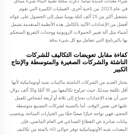
شراء معدات جديدة تماماً. ذكرت مجلة تقنية البناء شيء مماثل
في عام 2023. من ناحية أخرى، العمليات الكبيرة التي تقوم
بتشغيل أكثر من 25 ألف كتلة يوميا تميل إلى الحصول على عوائد
أفضل من الإعدادات الآلية بالكامل. هذه الأنظمة المتقدمة تشمل
أشياء مثل آلة تغيير الحمولات الروبوتية ووحدات التفريغ المتحكم
بها بالبرنامج التي تتعامل مع كل شيء بدقة.
كفاءة مقابل تعويضات التكاليف للشركات
الناشئة والشركات الصغيرة والمتوسطة والإنتاج
الكبير
يختار العديد من الشركات الناشئة ماكينات شبه أوتوماتيكية لأنها
أقل تكلفة مبدئيًا، حيث تتراوح تكاليفها بين 18 ألفًا و35 ألف دولار،
حتى أن هذه الإعدادات تحتاج إلى ثلاثة أو أربعة أشخاص للعمل
عليها في نفس الوقت. أما بالنسبة لشركات التصنيع متوسطة
الحجم، فهي تواجه خيارًا صعبًا حقًا بين الخيارات المتاحة. وبحسب
بيانات صادرة عن القطاع الصناعي في العام الماضي، فإن
المعدات شبه الأوتوماتيكية توفر حوالي 40 بالمئة من تكاليف