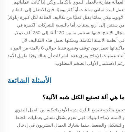
العمالة مقارنة بالعمل اليدوي بالكامل. ولكن إذا كانت عملياتهم
تعمل لمدة ثماني ساعات أو أكثر يوميًا، فإن الانتقال إلى النظام
الأوتوماتيكي تمامًا يقلل فعليًا من تكاليف الطاقة لكل كتيرة (بلوك)
من سنتين إلى أربع سنتات. أما بالنسبة للشركات الكبيرة في
مجال الإنتاج، فإنها تستثمر ما بين 120 ألفًا إلى 250 ألف دولار
في أنظمة الأتمتة الكاملة. ويمكنها تحمل هذه التكاليف لأن
ماكيناتها تعمل دون توقف وتضيع فقط حوالي 6 بالمئة من المواد
أثناء عمليات الإنتاج. وترى هذه الشركات أن هناك وفرًا طويل الأمد
رغم الاستثمار الأولي الضخم المطلوب.
الأسئلة الشائعة
ما هي آلة تصنيع الكتل شبه الآلية؟
تجمع ماكينة تصنيع البلوك شبه الأوتوماتيكية بين العمل اليدوي
والأتمتة لإنتاج البلوك. فهي تقوم بشكل تلقائي بعمليات الخلط
والتشكيل والضغط، بينما يشارك العمال البشريون في إدخال