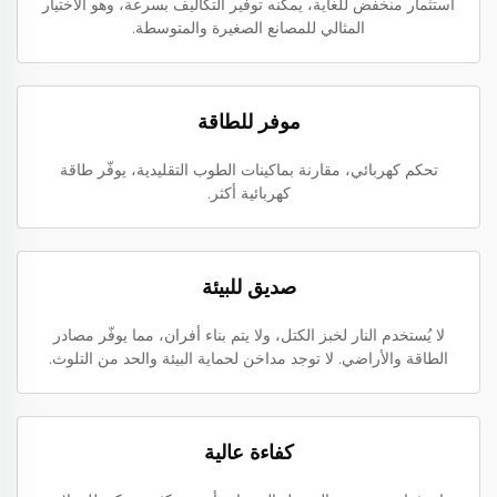
استثمار منخفض للغاية، يمكنه توفير التكاليف بسرعة، وهو الاختيار
المثالي للمصانع الصغيرة والمتوسطة.
موفر للطاقة
تحكم كهربائي، مقارنة بماكينات الطوب التقليدية، يوفّر طاقة
كهربائية أكثر.
صديق للبيئة
لا يُستخدم النار لخبز الكتل، ولا يتم بناء أفران، مما يوفّر مصادر
الطاقة والأراضي. لا توجد مداخن لحماية البيئة والحد من التلوث.
كفاءة عالية