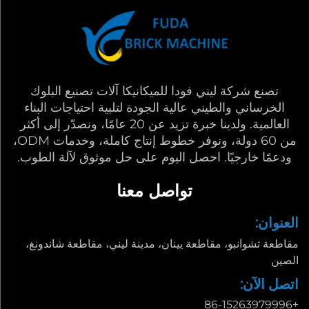
تصنع شركة ليني فودا للميكانيكا آلات تصنيع البلوك
الخرساني والطيني عالية الجودة لتلبية احتياجات البناء
العالمية. ولدينا خبرة تزيد عن 20 عامًا، ونصدّر إلى أكثر
من 60 دولة، ونوفر خطوط إنتاج كاملة، وخدمات ODM،
ودعمًا خارجيًا. احصل اليوم على حل موثوق لآلة الطوب.
تواصل معنا
العنوان:
مقاطعة تشوانبو، مقاطعة يينان، مدينة ليني، مقاطعة شاندونغ،
الصين
اتصل الآن:
+86-15263979996