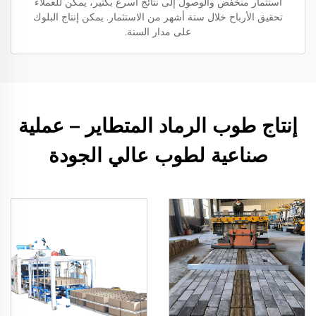
استثمار منخفض والوصول إلى نتائج أسرع بكثير، يمكن للعملاء
تحقيق الأرباح خلال ستة أشهر من الاستثمار. يمكن إنتاج البلوك
على مدار السنة.
إنتاج طوب الرماد المتطاير – عملية
صناعية لطوب عالي الجودة