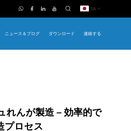
JA
ニュース＆ブログ
ダウンロード
連絡する
れんが製造 – 効率的で
造プロセス