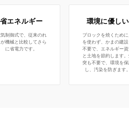
省エネルギー
環境に優しい
電気制御式で、従来のれ
ブロックを焼くために
んが機械と比較してさら
を使わず、かまの建設
に省電力です。
不要で、エネルギー資
と土地を節約します。
突も不要で、環境を保
し、汚染を防ぎます