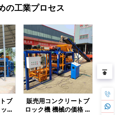
ための工業プロセス
トブ
販売用コンクリートブ
ロック
ロック機 機械の価格 イ