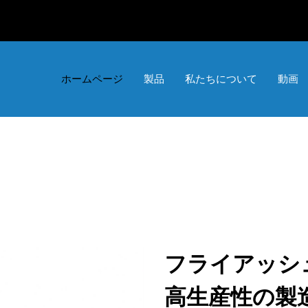
ホームページ
製品
私たちについて
動画
フライアッシュ
高生産性の製