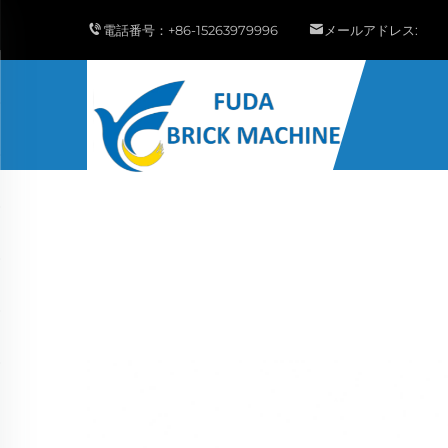
電話番号：
+86-15263979996
メールアドレス: