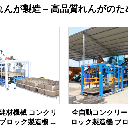
んが製造 – 高品質れんがの
建材機械 コンクリ
全自動コンクリー
ブロック製造機 油
ロック製造機 ブ