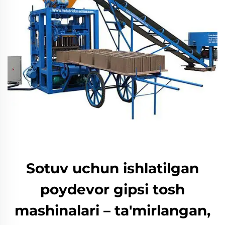
Sotuv uchun ishlatilgan
poydevor gipsi tosh
mashinalari – ta'mirlangan,