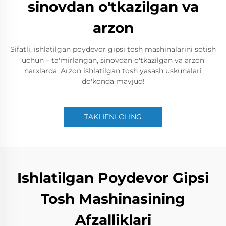
sinovdan o'tkazilgan va
arzon
Sifatli, ishlatilgan poydevor gipsi tosh mashinalarini sotish
uchun – ta'mirlangan, sinovdan o'tkazilgan va arzon
narxlarda. Arzon ishlatilgan tosh yasash uskunalari
do'konda mavjud!
TAKLIFNI OLING
Ishlatilgan Poydevor Gipsi
Tosh Mashinasining
Afzalliklari