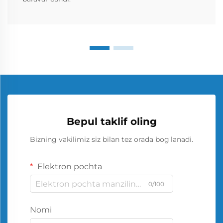
Bepul taklif oling
Bizning vakilimiz siz bilan tez orada bog'lanadi.
Elektron pochta
0/100
Nomi