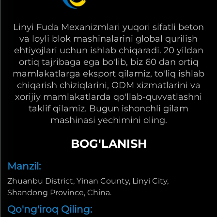
Linyi Fuda Mexanizmlari yuqori sifatli beton
va loyli blok mashinalarini global qurilish
ehtiyojlari uchun ishlab chiqaradi. 20 yildan
ortiq tajribaga ega bo'lib, biz 60 dan ortiq
mamlakatlarga eksport qilamiz, to'liq ishlab
chiqarish chiziqlarini, ODM xizmatlarini va
xorijiy mamlakatlarda qo'llab-quvvatlashni
taklif qilamiz. Bugun ishonchli gilam
mashinasi yechimini oling.
BOG'LANISH
Manzil:
Zhuanbu District, Yinan County, Linyi City,
Shandong Province, China.
Qo'ng'iroq Qiling: