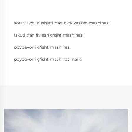
sotuv uchun ishlatilgan blok yasash mashinasi
iskutilgan fly ash g'isht mashinasi
poydevorli g'isht mashinasi
poydevorli g'isht mashinasi narxi