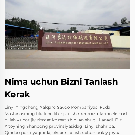
Nima uchun Bizni Tanlash
Kerak
Linyi Yingcheng Xalqaro Savdo Kompaniyasi Fuda
Mashinasining filiali bo'lib, qurilish mexanizmlarini eksport
qilish va xorijiy xizmat ko'rsatish bilan shug'ullanadi. Biz
Xitoyning Shandong provinsiyasidagi Linyi shahrida,
Qindao porti yaqinida, eksport qilish uchun qulay joyda