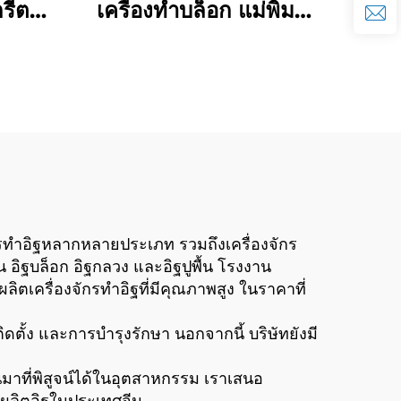
รีต
เครื่องทำบล็อก แม่พิมพ์
แบบแมน
บล็อกในราคาประหยัด
ายการ
ป
งจักรทำอิฐหลากหลายประเภท รวมถึงเครื่องจักร
 อิฐบล็อก อิฐกลวง และอิฐปูพื้น โรงงาน
ตเครื่องจักรทำอิฐที่มีคุณภาพสูง ในราคาที่
ตั้ง และการบำรุงรักษา นอกจากนี้ บริษัทยังมี
ป็นมาที่พิสูจน์ได้ในอุตสาหกรรม เราเสนอ