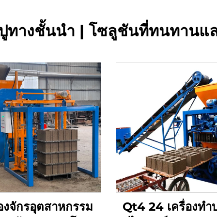
่นปูทางชั้นนำ | โซลูชันที่ทนทานแ
ื่องจักรอุตสาหกรรม
Qt4 24 เครื่องทำ