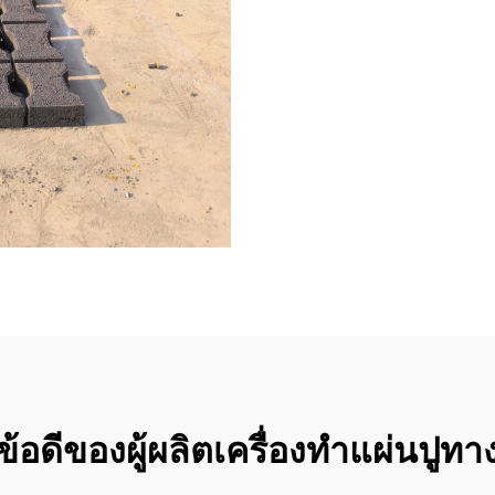
ข้อดีของผู้ผลิตเครื่องทำแผ่นปูทา