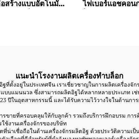
ก่อสร้างแบบอัตโนมัติ
ไฟเบอร์แอชคอนก
0-15 เครื่องทำอิฐ
เครื่องทำอิฐบล็อก
อัตโนมัติแบบเต็มรูป
นวลและอัตโนมัติ ส
แบบ
ผลิตและแปรรู
แนะนำโรงงานผลิตเครื่องทำบล็อก
ทำอิฐที่ตั้งอยู่ในประเทศจีน เราเชี่ยวชาญในการผลิตเครื่อ
งจักรแบบแมนนวล ซึ่งสามารถผลิตอิฐได้หลากหลายประเภท เช่น
23 ปีในอุตสาหกรรมนี้ และได้รับความไว้วางใจในด้านการผลิ
ขายที่ครอบคลุมให้กับลูกค้า รวมถึงบริการฝึกอบรม การติด
ารใช้งานเครื่องจักรของบริษัท
ตที่น่าเชื่อถือในด้านเครื่องจักรผลิตอิฐ ด้วยประวัติความเ