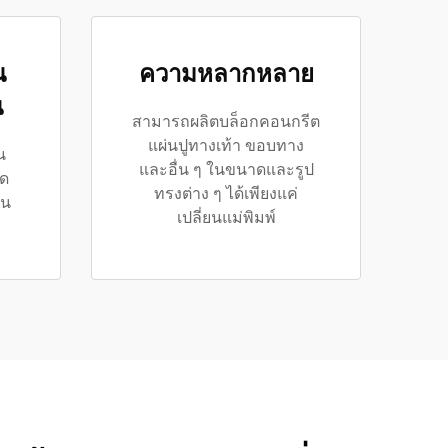
น
ความหลากหลาย
น
สามารถผลิตบล็อกคอนกรีต
แผ่นปูทางเท้า ขอบทาง
น
และอื่น ๆ ในขนาดและรูป
ลด
ทรงต่าง ๆ ได้เพียงแค่
าน
เปลี่ยนแม่พิมพ์