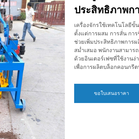
ประสิทธิภาพกา
เครื่องจักรใช้เทคโนโลยีขั
ตั้งแต่การผสม การสั่น การข
ช่วยเพิ่มประสิทธิภาพการผ
สม่ำเสมอ พนักงานสามารถตั
ด้วยอินเตอร์เฟซที่ใช้งานง่
เพื่อการผลิตบล็อกคอนกรีตท
ขอใบเสนอราคา