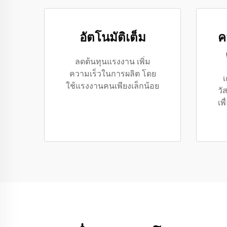
อัตโนมัติเต็ม
ค
ลดต้นทุนแรงงาน เพิ่ม
ความเร็วในการผลิต โดย
เ
ใช้แรงงานคนเพียงเล็กน้อย
วั
เพ