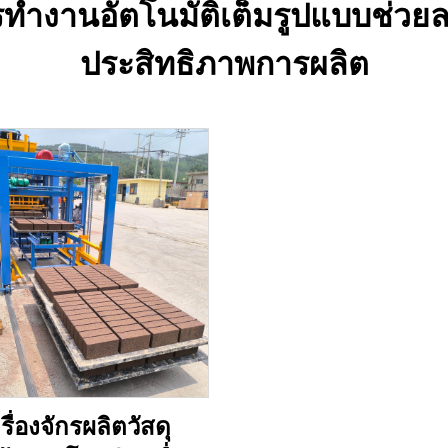
 การทำงานอัตโนมัติเต็มรูปแบบช่ว
ประสิทธิภาพการผลิต
รื่องจักรผลิตวัสดุ