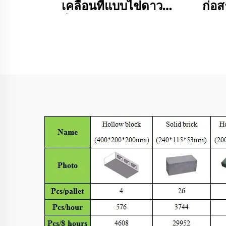
เคลื่อนที่แบบไข่ดาว
ก่อส
เครื่องจักรทำอิฐประสาน
ทำ
เคลื่อนย้ายคอนกรีตแบบ
อัตโ
อัตโนมัติ