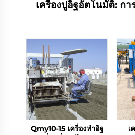
เครื่องปูอิฐอัตโนมัติ:
Qmy10-15 เครื่องทำอิฐ
เค