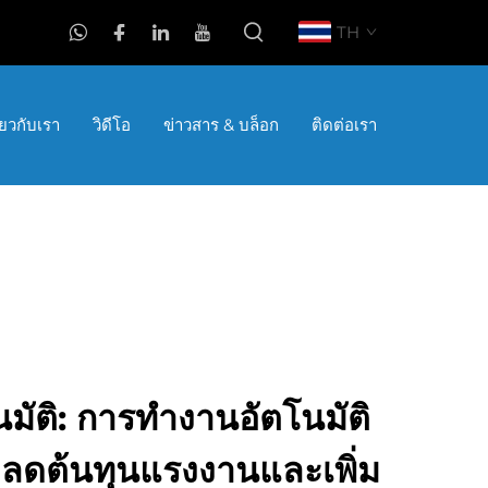
TH
ี่ยวกับเรา
วิดีโอ
ข่าวสาร & บล็อก
ติดต่อเรา
โนมัติ: การทำงานอัตโนมัติ
ยลดต้นทุนแรงงานและเพิ่ม