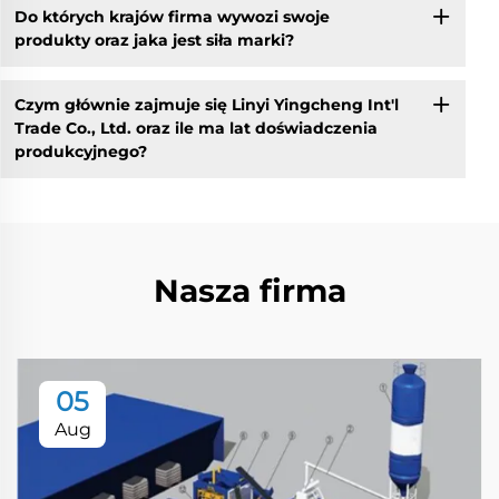
Do których krajów firma wywozi swoje
produkty oraz jaka jest siła marki?
Czym głównie zajmuje się Linyi Yingcheng Int'l
Trade Co., Ltd. oraz ile ma lat doświadczenia
produkcyjnego?
Nasza firma
05
Aug