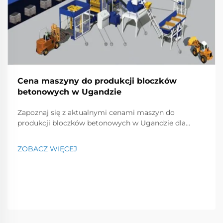
Cena maszyny do produkcji bloczków
betonowych w Ugandzie
Zapoznaj się z aktualnymi cenami maszyn do
produkcji bloczków betonowych w Ugandzie dla
modeli ręcznych, półautomatycznych i w pełni
automatycznych. Porównaj wydajność, marki i koszty,
ZOBACZ WIĘCEJ
aby znaleźć najlepsze rozwiązanie dla swojej firmy.