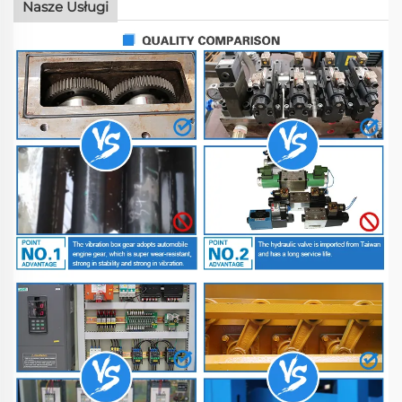
pustakowych, beton z
Nasze Usługi
tłucznia, 30 kN