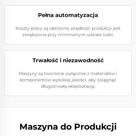
Pełna automatyzacja
Koszty pracy są obniżone, prędkość produkcji jest
zwiększona przy minimalnym udziale ludzi.
Trwałość i niezawodność
Maszyny są tworzone wyłącznie z materiałów i
komponentów wysokiej jakości, aby osiągnąć
długotrwałą eksploatację.
Maszyna do Produkcji