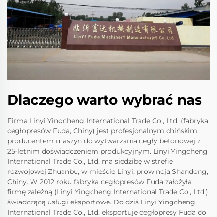
Dlaczego warto wybrać nas
Firma Linyi Yingcheng International Trade Co., Ltd. (fabryka
cegłopresów Fuda, Chiny) jest profesjonalnym chińskim
producentem maszyn do wytwarzania cegły betonowej z
25-letnim doświadczeniem produkcyjnym. Linyi Yingcheng
International Trade Co., Ltd. ma siedzibę w strefie
rozwojowej Zhuanbu, w mieście Linyi, prowincja Shandong,
Chiny. W 2012 roku fabryka cegłopresów Fuda założyła
firmę zależną (Linyi Yingcheng International Trade Co., Ltd.)
świadczącą usługi eksportowe. Do dziś Linyi Yingcheng
International Trade Co., Ltd. eksportuje cegłopresy Fuda do