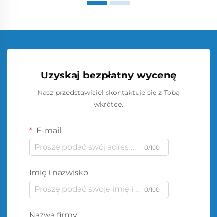
Uzyskaj bezpłatny wycenę
Nasz przedstawiciel skontaktuje się z Tobą
wkrótce.
E-mail
0/100
Imię i nazwisko
0/100
Nazwa firmy