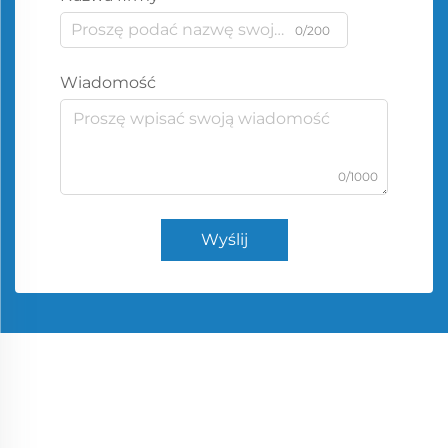
0/200
Wiadomość
0/1000
Wyślij