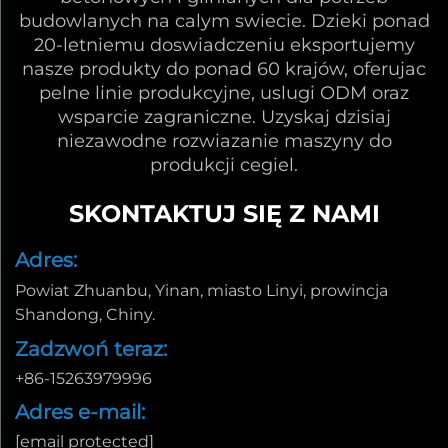
budowlanych na calym swiecie. Dzieki ponad
20-letniemu doswiadczeniu eksportujemy
nasze produkty do ponad 60 krajów, oferujac
pelne linie produkcyjne, uslugi ODM oraz
wsparcie zagraniczne. Uzyskaj dzisiaj
niezawodne rozwiazanie maszyny do
produkcji cegiel.
SKONTAKTUJ SIĘ Z NAMI
Adres:
Powiat Zhuanbu, Yinan, miasto Linyi, prowincja
Shandong, Chiny.
Zadzwoń teraz:
+86-15263979996
Adres e-mail:
[email protected]