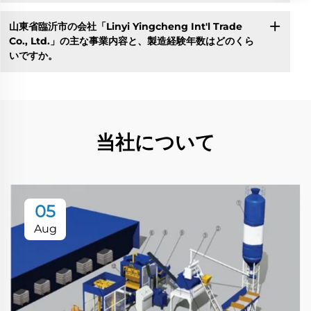
山東省臨沂市の会社「Linyi Yingcheng Int'l Trade
Co., Ltd.」の主な事業内容と、製造経験年数はどのくら
いですか。
当社について
05
Aug