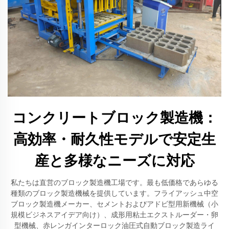
コンクリートブロック製造機：
高効率・耐久性モデルで安定生
産と多様なニーズに対応
私たちは直営のブロック製造機工場です。最も低価格であらゆる
種類のブロック製造機械を提供しています。フライアッシュ中空
ブロック製造機メーカー、セメントおよびアドビ型用新機械（小
規模ビジネスアイデア向け）、成形用粘土エクストルーダー・卵
型機械、赤レンガインターロック油圧式自動ブロック製造ライ