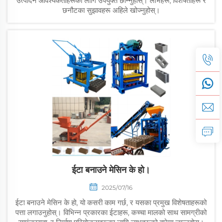
उत्पादन आवश्यकताहरूका लागि उपयुक्त छान्नुहोस्। लाभहरू, विशेषताहरू र
छनौटका सुझावहरू अहिले खोज्नुहोस्।
ईटा बनाउने मेसिन के हो।
2025/07/16
ईटा बनाउने मेसिन के हो, यो कसरी काम गर्छ, र यसका प्रमुख विशेषताहरूको
पत्ता लगाउनुहोस्। विभिन्न प्रकारका ईटाहरू, कच्चा मालको साथ सामग्रीको