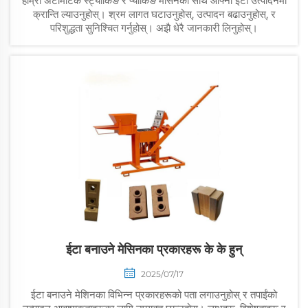
हाम्रो अटोमेटिक स्ट्याकिङ र प्याकिङ मेसिनको साथ आफ्नो ईटा उत्पादनमा
क्रान्ति ल्याउनुहोस्। श्रम लागत घटाउनुहोस्, उत्पादन बढाउनुहोस्, र
परिशुद्धता सुनिश्चित गर्नुहोस्। अझै धेरै जानकारी लिनुहोस्।
ईटा बनाउने मेसिनका प्रकारहरू के के हुन्
2025/07/17
ईटा बनाउने मेशिनका विभिन्न प्रकारहरूको पता लगाउनुहोस् र तपाईंको