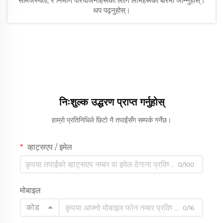
सामंजस्यता, र निर्माण परियोजनाहरूका लागि लाभहरूको बारेमा जान्नुहोस्।
थप पढ्नुहोस्।
निःशुल्क उद्धरण प्राप्त गर्नुहोस्
हाम्रो प्रतिनिधिले छिटो नै तपाईंसँग सम्पर्क गर्नेछ।
व्हाट्सएप / इमेल
0/100
मोबाइल
कोड
0/16