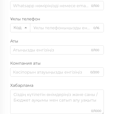
0/100
Ұялы телефон
Код
0/16
Аты
0/100
Компания аты
0/200
Хабарлама
0/1000