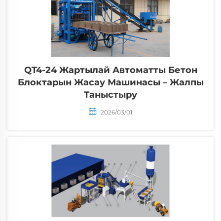
QT4-24 Жартылай Автоматты Бетон
Блоктарын Жасау Машинасы – Жалпы
Таныстыру
2026/03/01