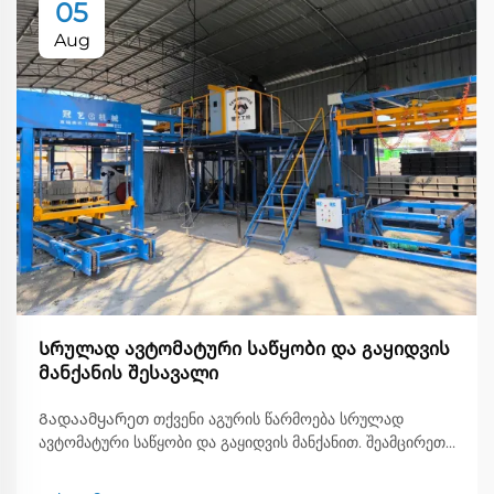
05
Aug
Სრულად ავტომატური საწყობი და გაყიდვის
მანქანის შესავალი
Გადაამყარეთ თქვენი აგურის წარმოება სრულად
ავტომატური საწყობი და გაყიდვის მანქანით. შეამცირეთ
ხელის ტვირთვა, გაზარდეთ გამოშვება და
უზრუნველყავით სიზუსტე. იხილეთ მეტი ახლა.