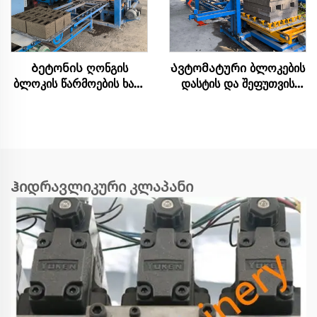
Ბეტონის ღონგის
Ავტომატური ბლოკების
ბლოკის წარმოების ხაზი
დასტის და შეფუთვის
სრულად ავტომატური
მანქანა ბეტონის
საწყობის მანქანის
ბლოკების დასტის და
წარმოება
შეფუთვის ხაზი
Ჰიდრავლიკური კლაპანი