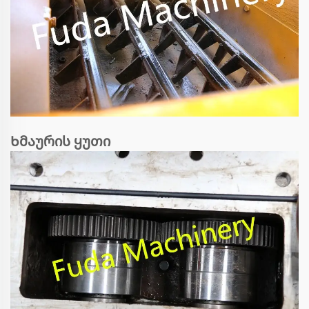
Ხმაურის ყუთი