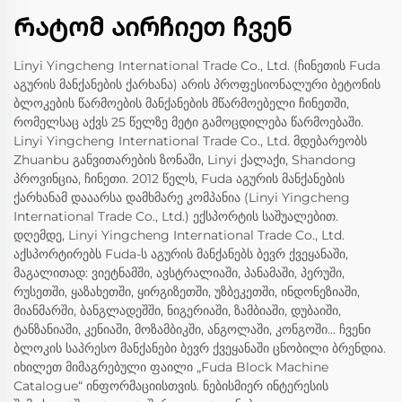
Რატომ აირჩიეთ ჩვენ
Linyi Yingcheng International Trade Co., Ltd. (ჩინეთის Fuda
აგურის მანქანების ქარხანა) არის პროფესიონალური ბეტონის
ბლოკების წარმოების მანქანების მწარმოებელი ჩინეთში,
რომელსაც აქვს 25 წელზე მეტი გამოცდილება წარმოებაში.
Linyi Yingcheng International Trade Co., Ltd. მდებარეობს
Zhuanbu განვითარების ზონაში, Linyi ქალაქი, Shandong
პროვინცია, ჩინეთი. 2012 წელს, Fuda აგურის მანქანების
ქარხანამ დააარსა დამხმარე კომპანია (Linyi Yingcheng
International Trade Co., Ltd.) ექსპორტის საშუალებით.
დღემდე, Linyi Yingcheng International Trade Co., Ltd.
აქსპორტირებს Fuda-ს აგურის მანქანებს ბევრ ქვეყანაში,
მაგალითად: ვიეტნამში, ავსტრალიაში, პანამაში, პერუში,
რუსეთში, ყაზახეთში, ყირგიზეთში, უზბეკეთში, ინდონეზიაში,
მიანმარში, ბანგლადეშში, ნიგერიაში, ზამბიაში, დუბაიში,
ტანზანიაში, კენიაში, მოზამბიკში, ანგოლაში, კონგოში... ჩვენი
ბლოკის საპრესო მანქანები ბევრ ქვეყანაში ცნობილი ბრენდია.
იხილეთ მიმაგრებული ფაილი „Fuda Block Machine
Catalogue“ ინფორმაციისთვის. ნებისმიერ ინტერესის