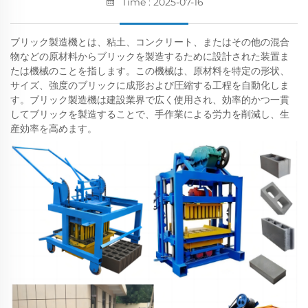
Time : 2025-07-16
ブリック製造機とは、粘土、コンクリート、またはその他の混合
物などの原材料からブリックを製造するために設計された装置ま
たは機械のことを指します。この機械は、原材料を特定の形状、
サイズ、強度のブリックに成形および圧縮する工程を自動化しま
す。ブリック製造機は建設業界で広く使用され、効率的かつ一貫
してブリックを製造することで、手作業による労力を削減し、生
産効率を高めます。