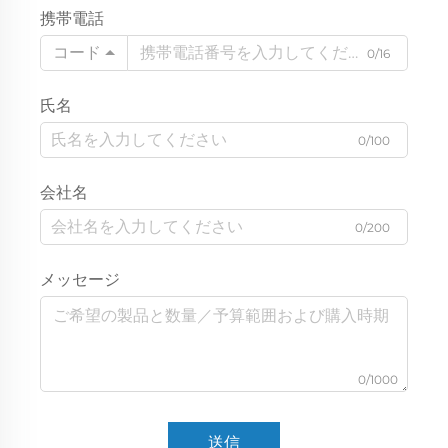
携帯電話
コード
0/16
氏名
0/100
会社名
0/200
メッセージ
0/1000
送信