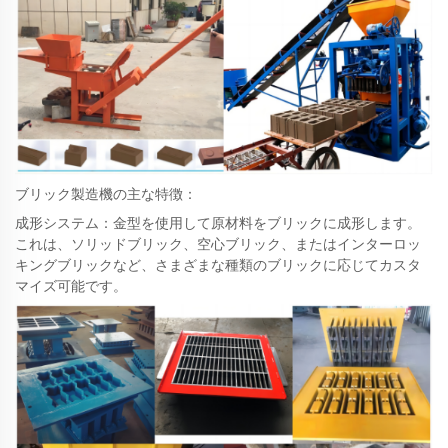
ブリック製造機の主な特徴：
成形システム：金型を使用して原材料をブリックに成形します。
これは、ソリッドブリック、空心ブリック、またはインターロッ
キングブリックなど、さまざまな種類のブリックに応じてカスタ
マイズ可能です。