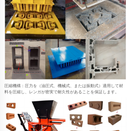
圧縮機構：圧力を（油圧式、機械式、または振動式）適用して材
料を圧縮し、レンガが密実で耐久性があることを保証します。