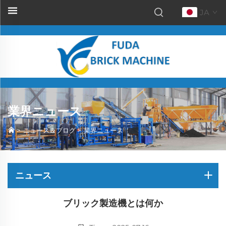
JA
業界ニュース
>
ニュース＆ブログ
>
業界ニュース
ニュース
ブリック製造機とは何か