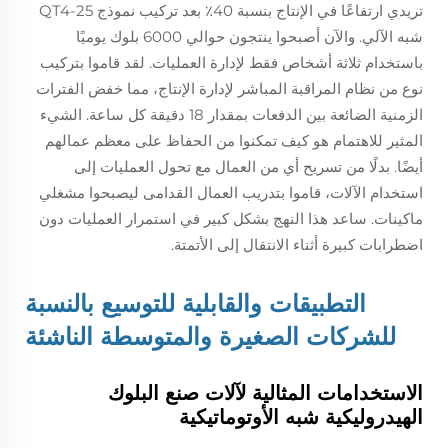
تريدي ارتفاعًا في الإنتاج بنسبة 40٪ بعد تركيب نموذج QT4-25
شبه الآلي. والآن أصبحوا ينتجون حوالي 6000 بلوك يوميًا
باستخدام ثلاثة أشخاص فقط لإدارة العمليات. لقد قاموا بتركيب
نوع من نظام المراقبة المباشر لإدارة الإنتاج، مما خفض الفترات
الزمنية الضائعة بين الدفعات بمقدار 18 دقيقة كل ساعة. الشيء
المثير للاهتمام هو كيف تمكنوا من الحفاظ على معظم عمالهم
أيضًا. بدلًا من تسريح أي من العمال مع تحول العمليات إلى
استخدام الآلات، قاموا بتدريب العمال القدامى ليصبحوا مشغلي
ماكينات. ساعد هذا النهج بشكل كبير في استمرار العمليات دون
اضطرابات كبيرة أثناء الانتقال إلى الأتمتة.
التطبيقات والقابلية للتوسيع بالنسبة
للشركات الصغيرة والمتوسطة الناشئة
الاستخدامات المثالية لآلات صنع البلوك
الهيدروليكية شبه الأوتوماتيكية