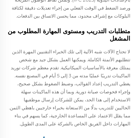
ورصد الضغط في الوقت الفعلي من إجراء تعديلات دقيقة لكثافة
البلوكات مع إشراف محدود، مما يحسن الاتساق بين الدفعات.
متطلبات التدريب ومستوى المهارة المطلوب من
المشغل
لا تحتاج الآلات شبه الآلية إلى تلك الخبراء التقنيين المهرة الذين
تتطلبهم الأتمتة الكاملة. ويمكنها العمل بشكل جيد مع شخص
يمتلك معرفة بالأساسيات الميكانيكية. تقدم معظم شركات توريد
الماكينات تدريبًا عمليًا مدته من 3 إلى 5 أيام في المصنع نفسه.
يغطي التدريب إعداد القوالب، وضبط الضغوط بشكل صحيح،
وإجراء فحوصات صيانة دورية. وبما أن هذه الماكينات سهلة
الاستخدام إلى هذا الحد، يمكن للشركات إرسال موظفيها
الحاليين للتدريب بدلًا من الاستعانة بخبراء خارجيين باهظي الثمن.
مما يقلل الاعتماد على المساعدة الخارجية، كما يسهم في بناء
المهارات داخل الفريق الخاص بالشركة على المدى الطويل.