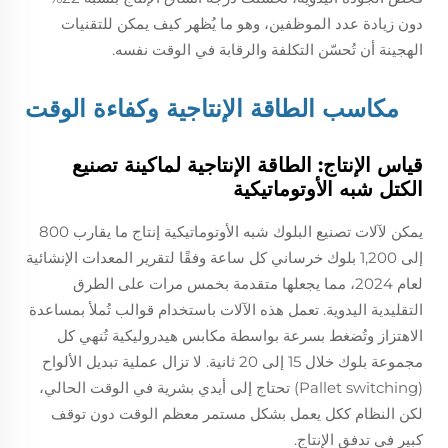
دون زيادة عدد الموظفين، وهو ما يُظهر كيف يمكن للتقنيات
الهجينة أن تُحسّن التكلفة والرقابة في الوقت نفسه.
مكاسب الطاقة الإنتاجية وكفاءة الوقت
قياس الإنتاج: الطاقة الإنتاجية لماكينة تصنيع
الكتل شبه الأوتوماتيكية
يمكن لآلات تصنيع البلوك شبه الأوتوماتيكية إنتاج ما يقارب 800
إلى 1,200 بلوك خرساني كل ساعة وفقًا لتقرير المعدات الإنشائية
لعام 2024، مما يجعلها متقدمة بخمس مرات على الطرق
التقليدية اليدوية. تعمل هذه الآلات باستخدام قوالب تُملأ بمساعدة
الاهتزاز وتُضغط بسرعة بواسطة مكابس هيدروليكية تُنهي كل
مجموعة بلوك خلال 15 إلى 20 ثانية. لا تزال عملية تبديل الألواح
(Pallet switching) تحتاج إلى أيدي بشرية في الوقت الحالي،
لكن النظام ككل يعمل بشكل مستمر معظم الوقت دون توقف
كبير في تدفق الإنتاج.