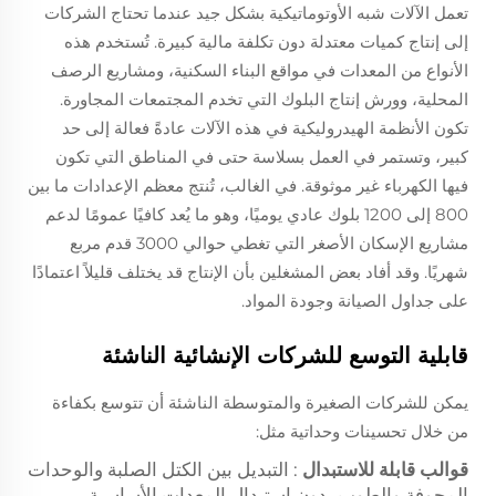
تعمل الآلات شبه الأوتوماتيكية بشكل جيد عندما تحتاج الشركات
إلى إنتاج كميات معتدلة دون تكلفة مالية كبيرة. تُستخدم هذه
الأنواع من المعدات في مواقع البناء السكنية، ومشاريع الرصف
المحلية، وورش إنتاج البلوك التي تخدم المجتمعات المجاورة.
تكون الأنظمة الهيدروليكية في هذه الآلات عادةً فعالة إلى حد
كبير، وتستمر في العمل بسلاسة حتى في المناطق التي تكون
فيها الكهرباء غير موثوقة. في الغالب، تُنتج معظم الإعدادات ما بين
800 إلى 1200 بلوك عادي يوميًا، وهو ما يُعد كافيًا عمومًا لدعم
مشاريع الإسكان الأصغر التي تغطي حوالي 3000 قدم مربع
شهريًا. وقد أفاد بعض المشغلين بأن الإنتاج قد يختلف قليلاً اعتمادًا
على جداول الصيانة وجودة المواد.
قابلية التوسع للشركات الإنشائية الناشئة
يمكن للشركات الصغيرة والمتوسطة الناشئة أن تتوسع بكفاءة
من خلال تحسينات وحداتية مثل:
قوالب قابلة للاستبدال
: التبديل بين الكتل الصلبة والوحدات
المجوفة والطوب بدون استبدال المعدات الأساسية