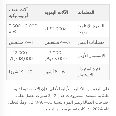
آلات نصف
المعلمات
الآلات اليدوية
أوتوماتيكية
القدرة الإنتاجية
2,000—3,500
<1,000 كتلة
اليومية
كتلة
متطلبات العمل
3—4 مشغلين
1—2 مشغلين
12,000—
3,000—
الاستثمار الأولي
5,000 دولار
18,000 دولار
فترة استرداد
6—8 أشهر
10—14 شهرًا
الاستثمار
على الرغم من التكاليف الأولية الأعلى، فإن الآلات شبه الآلية
عادةً ما تستعيد المصروفات خلال 2—3 سنوات بفضل تقليل
احتياجات العمالة وهدر المواد بنسبة 30—40% أقل، وفقًا لتحليل
عام 2024 لشركات تصنيع صغيرة الحجم.