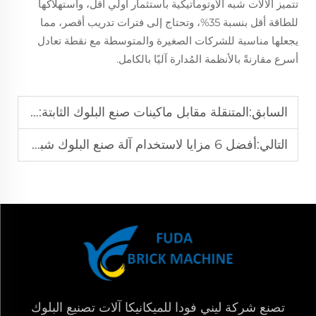
تتميز الآلات شبه الأوتوماتيكية باستثمار أولي أقل، واستهلاكها
للطاقة أقل بنسبة 35%، وتحتاج إلى فترات تدريب أقصر، مما
يجعلها مناسبة للشركات الصغيرة والمتوسطة مع نقطة تعادل
أسرع مقارنةً بالأنظمة المُدارة آليًا بالكامل.
السابق:
المتنقلة مقابل ماكينات صنع البلوك الثابتة: أي واحدة يجب أن تختار؟
التالي:
أفضل 6 مزايا لاستخدام آلة صنع البلوك شبه الأوتوماتيكية
تصنع شركة ليني فودا للميكانيكا آلات تصنيع البلوك