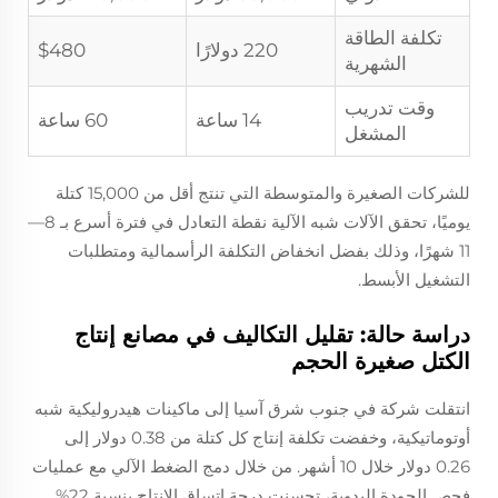
تكلفة الطاقة
220 دولارًا
$480
الشهرية
وقت تدريب
14 ساعة
60 ساعة
المشغل
للشركات الصغيرة والمتوسطة التي تنتج أقل من 15,000 كتلة
يوميًا، تحقق الآلات شبه الآلية نقطة التعادل في فترة أسرع بـ 8—
11 شهرًا، وذلك بفضل انخفاض التكلفة الرأسمالية ومتطلبات
التشغيل الأبسط.
دراسة حالة: تقليل التكاليف في مصانع إنتاج
الكتل صغيرة الحجم
انتقلت شركة في جنوب شرق آسيا إلى ماكينات هيدروليكية شبه
أوتوماتيكية، وخفضت تكلفة إنتاج كل كتلة من 0.38 دولار إلى
0.26 دولار خلال 10 أشهر. من خلال دمج الضغط الآلي مع عمليات
فحص الجودة اليدوية، تحسنت درجة اتساق الإنتاج بنسبة 22%