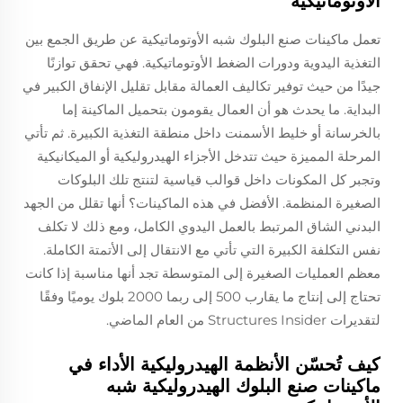
الأوتوماتيكية
تعمل ماكينات صنع البلوك شبه الأوتوماتيكية عن طريق الجمع بين
التغذية اليدوية ودورات الضغط الأوتوماتيكية. فهي تحقق توازنًا
جيدًا من حيث توفير تكاليف العمالة مقابل تقليل الإنفاق الكبير في
البداية. ما يحدث هو أن العمال يقومون بتحميل الماكينة إما
بالخرسانة أو خليط الأسمنت داخل منطقة التغذية الكبيرة. ثم تأتي
المرحلة المميزة حيث تتدخل الأجزاء الهيدروليكية أو الميكانيكية
وتجبر كل المكونات داخل قوالب قياسية لتنتج تلك البلوكات
الصغيرة المنظمة. الأفضل في هذه الماكينات؟ أنها تقلل من الجهد
البدني الشاق المرتبط بالعمل اليدوي الكامل، ومع ذلك لا تكلف
نفس التكلفة الكبيرة التي تأتي مع الانتقال إلى الأتمتة الكاملة.
معظم العمليات الصغيرة إلى المتوسطة تجد أنها مناسبة إذا كانت
تحتاج إلى إنتاج ما يقارب 500 إلى ربما 2000 بلوك يوميًا وفقًا
لتقديرات Structures Insider من العام الماضي.
كيف تُحسّن الأنظمة الهيدروليكية الأداء في
ماكينات صنع البلوك الهيدروليكية شبه