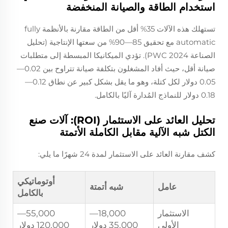
استخدام الطاقة والصيانة المنخفضة
تستهلك هذه الآلات 35% أقل من الطاقة مقارنة بالأنظمة fully
automatic مع تحقيق 85—90% من سعتها الإنتاجية (تحليل
الصناعة PWC 2024). تؤدي الميكانيكا المبسطة إلى متطلبات
صيانة أقل، حيث أفاد المشغلون بتكلفة صيانة تتراوح بين 0.02—
0.05 دولار لكل كتلة، وهو ما يقل بشكل كبير عن نطاق 0.12—
0.18 دولار للنماذج المُدارة آليًا بالكامل.
تحليل العائد على الاستثمار (ROI): آلات صنع
الكتل شبه الآلية مقابل الكاملة الأتمتة
كشف مقارنة العائد على الاستثمار لمدة 24 شهرًا ما يلي:
أوتوماتيكي
عامل
شبه أتمتة
بالكامل
الاستثمار
18,000—
55,000—
الأولي
35,000 دولار
120,000 دولار