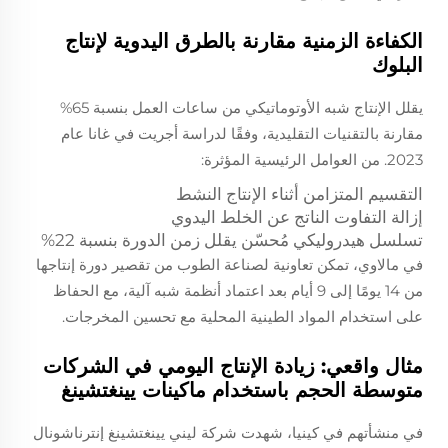
الكفاءة الزمنية مقارنة بالطرق اليدوية لإنتاج
البلوك
يقلل الإنتاج شبه الأوتوماتيكي من ساعات العمل بنسبة 65%
مقارنة بالتقنيات التقليدية، وفقًا لدراسة أجريت في غانا عام
2023. من العوامل الرئيسية المؤثرة:
التقسيم المتزامن أثناء الإنتاج النشط
إزالة التفاوت الناتج عن الخلط اليدوي
تسلسل هيدروليكي مُحسّن يقلل زمن الدورة بنسبة 22%
في مالاوي، تمكن تعاونية لصناعة الطوب من تقصير دورة إنتاجها
من 14 يومًا إلى 9 أيام بعد اعتماد أنظمة شبه آلية، مع الحفاظ
على استخدام المواد الطينية المحلية مع تحسين المخرجات.
مثال واقعي: زيادة الإنتاج اليومي في الشركات
متوسطة الحجم باستخدام ماكينات يينغتشينغ
في منشأتهم في كينيا، شهدت شركة ليني يينغتشينغ إنترناشونال