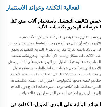
الفعالية التكلفة وعوائد الاستثمار
خفض تكاليف التشغيل باستخدام آلات صنع كتل
الخرسانة الهيدروليكية شبه الآلية
وبحسب تقارير صناعية من عام 2023، يمكن للآلات شبه
الأوتوماتيكية أن تقلل من المصروفات التشغيلية بنسبة تتراوح بين
18 إلى 30 بالمئة تقريبًا مقارنة بالطرق اليدوية التقليدية. تحقق
هذه الآلات ذلك بشكل رئيسي لأن أنظمتها الهيدروليكية تضغط
المواد بدقة عالية تترك القليل من الهدر. علاوة على ذلك، وبفضل
الأتمتة التي تتحكم في عمليات الخلط والطرد، يستطيع عامل
واحد إنتاج ما يقارب 500 كتلة في الساعة. ما يميز هذه الأنظمة
حقًا هو كيفية دمجها لتكنولوجيا الاهتزاز أثناء عملية التكثيف. هذا
الميزة تحافظ على كثافة موحدة عبر دفعات الإنتاج دون الحاجة
إلى تدخل يدوي إضافي لفحص الجودة أو إجراء التعديلات.
الفوائد المالية على المدى الطويل: الكفاءة في