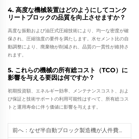
4. 高度な機械装置はどのようにしてコンク
リートブロックの品質を向上させますか？
高度な振動および油圧式圧縮技術により、均一な密度が確
保され、圧縮強度の要件を満たします。水セメント比の自
動調整により、廃棄物が削減され、品質の一貫性が維持さ
れます。
5. これらの機械の所有総コスト（TCO）に
影響を与える要因は何ですか？
初期投資額、エネルギー効率、メンテナンスコスト、およ
び保証と技術サポートの利用可能性はすべて、所有総コス
トと運用寿命に伴う価値に影響を与えます。
前へ：
なぜ半自動ブロック製造機が人件費を効果的に削減するのか