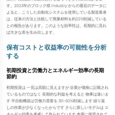
す。2023年のブロック積 industry からの最近のデータに
よると、こうした自動化システムを使用している製造業者
は、従来の方法と比較して廃棄材料を約22%削減している
との報告があります。このような効率性は、長期的に見れ
ば大きな差を生み出します。
保有コストと収益率の可能性を分析
する
初期投資と労働力とエネルギー効率の長期
節約
初期投資は 一見は高額に見えますが 企業が価格に記載され
ているものではなく 長期的な利益を考えると 物事は違いま
す 半自動機器は労働力需要を 30~50%削減します 繰り返
しの作業が少なくなったからです さらに新しいモデルは エ
ネルギー効率を考慮して作られています 倉庫に保管されて