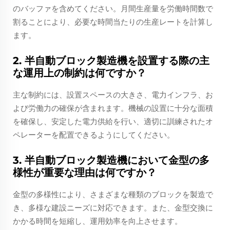
のバッファを含めてください。月間生産量を労働時間数で
割ることにより、必要な時間当たりの生産レートを計算し
ます。
2. 半自動ブロック製造機を設置する際の主
な運用上の制約は何ですか？
主な制約には、設置スペースの大きさ、電力インフラ、お
よび労働力の確保が含まれます。機械の設置に十分な面積
を確保し、安定した電力供給を行い、適切に訓練されたオ
ペレーターを配置できるようにしてください。
3. 半自動ブロック製造機において金型の多
様性が重要な理由は何ですか？
金型の多様性により、さまざまな種類のブロックを製造で
き、多様な建設ニーズに対応できます。また、金型交換に
かかる時間を短縮し、運用効率を向上させます。