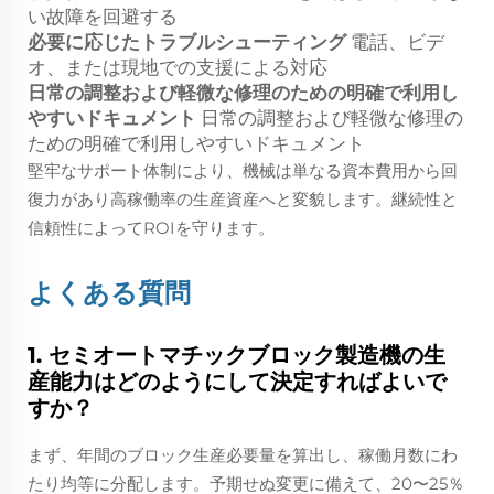
い故障を回避する
必要に応じたトラブルシューティング
電話、ビデ
オ、または現地での支援による対応
日常の調整および軽微な修理のための明確で利用し
やすいドキュメント
日常の調整および軽微な修理の
ための明確で利用しやすいドキュメント
堅牢なサポート体制により、機械は単なる資本費用から回
復力があり高稼働率の生産資産へと変貌します。継続性と
信頼性によってROIを守ります。
よくある質問
1. セミオートマチックブロック製造機の生
産能力はどのようにして決定すればよいで
すか？
まず、年間のブロック生産必要量を算出し、稼働月数にわ
たり均等に分配します。予期せぬ変更に備えて、20〜25％