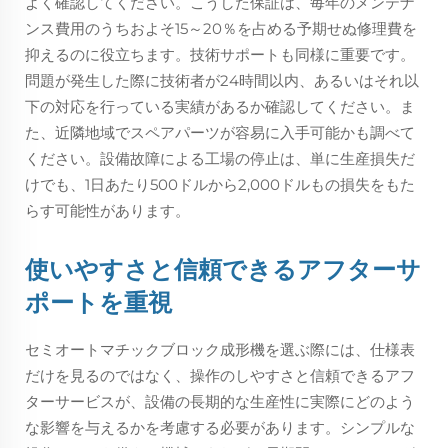
よく確認してください。こうした保証は、毎年のメンテナ
ンス費用のうちおよそ15～20％を占める予期せぬ修理費を
抑えるのに役立ちます。技術サポートも同様に重要です。
問題が発生した際に技術者が24時間以内、あるいはそれ以
下の対応を行っている実績があるか確認してください。ま
た、近隣地域でスペアパーツが容易に入手可能かも調べて
ください。設備故障による工場の停止は、単に生産損失だ
けでも、1日あたり500ドルから2,000ドルもの損失をもた
らす可能性があります。
使いやすさと信頼できるアフターサ
ポートを重視
セミオートマチックブロック成形機を選ぶ際には、仕様表
だけを見るのではなく、操作のしやすさと信頼できるアフ
ターサービスが、設備の長期的な生産性に実際にどのよう
な影響を与えるかを考慮する必要があります。シンプルな