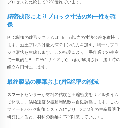
プロセスと比較して92%優れています。
精密成形によりブロック寸法の均一性を確
保
PLC制御の成形システムは±1mm以内の寸法公差を維持し
ます。油圧プレスは最大600トンの力を加え、均一なブロ
ック形状を生成します。この精度により、手作業での生産
で一般的な8～12%のサイズばらつきが解消され、施工時の
組立を円滑にします。
最終製品の廃棄および拒絶率の削減
スマートセンサーが材料の粘度と圧縮密度をリアルタイム
で監視し、供給速度や振動周波数を自動調整します。この
フィードバック制御システムにより、2023年の生産最適化
研究によると、材料の廃棄を37%削減しています。