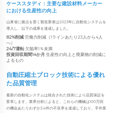
ケーススタディ：主要な建設材料メーカー
における生産性の向上
山東省に拠点を置く製造業者は2023年に自動化システムを
導入し、以下の成果を達成しました。
82%削減
労働力削減（1ラインあたり23人から4人
へ）
24/7運転
欠陥率1％未満
投資回収期間14か月
生産性の向上と廃棄物の削減に
よるもの
自動圧縮土ブロック技術による優れ
た品質管理
最新の自動化システムは統合された技術により品質保証を
変革します。業界分析によると、これらの機械は100万回
の機会あたりわずか3.4件の不良率を達成しており、手作業