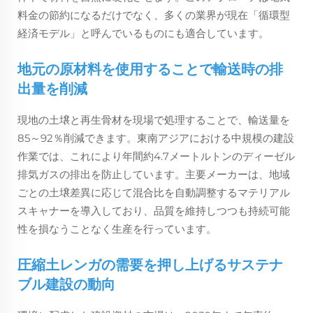
料金の節約になるだけでなく、多くの業界が現在「循環型
経済モデル」と呼んでいるものにも適合しています。
地元の原材料を使用することで輸送時の排
出量を削減
現地の土壌と再生骨材を現場で処理することで、輸送量を
85～92％削減できます。東南アジアにおける中規模の建設
作業では、これにより年間約4.7メートルトンのディーゼル
排気ガスの排出を防止しています。主要メーカーは、地域
ごとの土壌差異に応じて混合比を自動調整するマテリアル
スキャナーを導入しており、品質を維持しつつも持続可能
性を損なうことなく生産を行っています。
圧縮土レンガの需要を押し上げるサステナ
ブル建設の動向