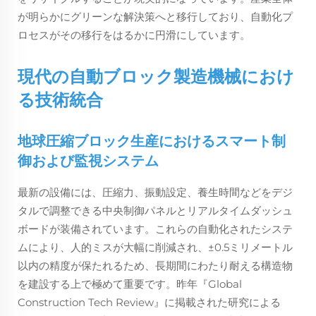
が明らかにグリーンな解決策へと移行しており、自動化プ
ロセスがその移行をはるかに円滑にしています。
現代の自動ブロック製造機械におけ
る技術統合
地球圧縮ブロック生産におけるスマート制
御および監視システム
最新の設備には、圧縮力、振動設定、養生時間などをデジ
タルで調整できる中央制御パネルとリアルタイムダッシュ
ボードが装備されています。これらの自動化されたシステ
ムにより、人的ミスが大幅に削減され、±0.5ミリメートル
以内の精度が保たれるため、長期間にわたり耐える構造物
を建設する上で極めて重要です。昨年『Global
Construction Tech Review』に掲載された研究による