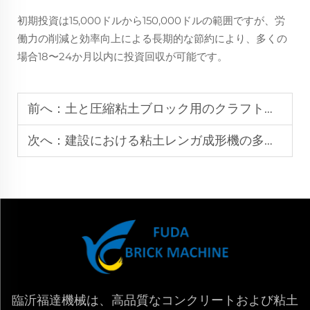
初期投資は15,000ドルから150,000ドルの範囲ですが、労
働力の削減と効率向上による長期的な節約により、多くの
場合18〜24か月以内に投資回収が可能です。
前へ：
土と圧縮粘土ブロック用のクラフトブロック製造機
次へ：
建設における粘土レンガ成形機の多機能な利点
臨沂福達機械は、高品質なコンクリートおよび粘土