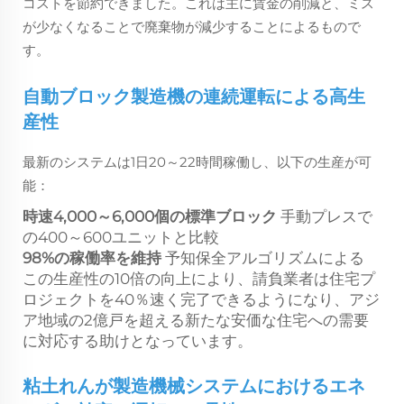
コストを節約できました。これは主に賃金の削減と、ミス
が少なくなることで廃棄物が減少することによるもので
す。
自動ブロック製造機の連続運転による高生
産性
最新のシステムは1日20～22時間稼働し、以下の生産が可
能：
時速4,000～6,000個の標準ブロック
手動プレスで
の400～600ユニットと比較
98%の稼働率を維持
予知保全アルゴリズムによる
この生産性の10倍の向上により、請負業者は住宅プ
ロジェクトを40％速く完了できるようになり、アジ
ア地域の2億戸を超える新たな安価な住宅への需要
に対応する助けとなっています。
粘土れんが製造機械システムにおけるエネ