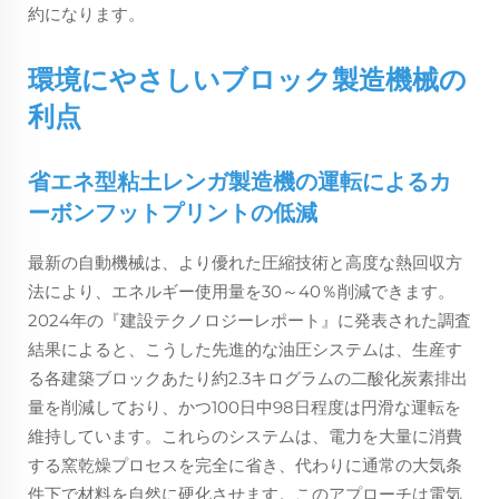
約になります。
環境にやさしいブロック製造機械の
利点
省エネ型粘土レンガ製造機の運転によるカ
ーボンフットプリントの低減
最新の自動機械は、より優れた圧縮技術と高度な熱回収方
法により、エネルギー使用量を30～40％削減できます。
2024年の『建設テクノロジーレポート』に発表された調査
結果によると、こうした先進的な油圧システムは、生産す
る各建築ブロックあたり約2.3キログラムの二酸化炭素排出
量を削減しており、かつ100日中98日程度は円滑な運転を
維持しています。これらのシステムは、電力を大量に消費
する窯乾燥プロセスを完全に省き、代わりに通常の大気条
件下で材料を自然に硬化させます。このアプローチは電気