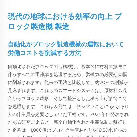
現代の地球における効率の向上
ブ
ロック製造機
製造
自動化がブロック製造機械の運転において
労働コストを削減する方法
自動化されたブロック製造機械は、基本的に材料の搬送に
伴うすべての手作業を処理するため、労働力の必要が大幅
に削減されます。従来の手法と比較して、約70％の削減が
見込まれます。これらのスマートシステムは、原材料の混
合からブロック成形、そして整然とした積み上げまで全て
を処理します。これは以前では、各シフトごとに5人から8
人の作業員を必要としていた工程です。2025年に発表され
たある研究によると、完全自動化された生産体制に移行し
た企業は、1,000個のブロック生産あたり約18.50米ドルの