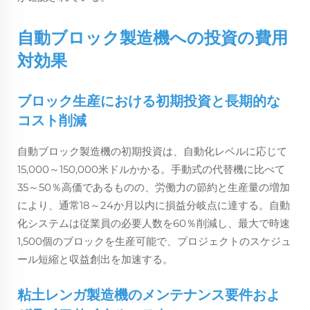
自動ブロック製造機への投資の費用
対効果
ブロック生産における初期投資と長期的な
コスト削減
自動ブロック製造機の初期投資は、自動化レベルに応じて
15,000～150,000米ドルかかる。手動式の代替機に比べて
35～50％高価であるものの、労働力の節約と生産量の増加
により、通常18～24か月以内に損益分岐点に達する。自動
化システムは従業員の必要人数を60％削減し、最大で時速
1,500個のブロックを生産可能で、プロジェクトのスケジュ
ール短縮と収益創出を加速する。
粘土レンガ製造機のメンテナンス要件およ