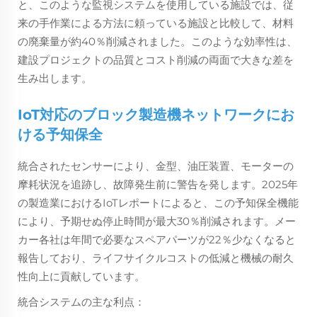
と、このような監視システムを使用している施設では、従
来の手作業による方法に頼っている施設と比較して、材料
の廃棄量が約40％削減されました。このような効率性は、
建設プロジェクトの品質とコスト削減の両面で大きな差を
生み出します。
IoT対応のブロック製造機ネットワークにお
ける予知保全
統合されたセンサーにより、金型、油圧装置、モーターの
摩耗状況を追跡し、故障発生前に警告を発します。2025年
の製造業におけるIoTレポートによると、この予知保全機能
により、予期せぬ停止時間が最大30％削減されます。メー
カー各社は年間で必要なスペアパーツが22％少なくなると
報告しており、ライフサイクルコストの低減と機械の耐久
性向上に貢献しています。
統合システムの主な利点：