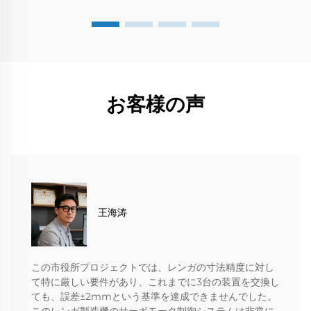
お客様の声
王海涛
この市役所プロジェクトでは、レンガの寸法精度に対し
て特に厳しい要件があり、これまでに3台の装置を交換し
ても、誤差±2mmという基準を達成できませんでした。
このレンガ製造機のサーボモータ制御システムは非常に