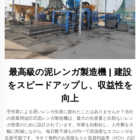
最高級の泥レンガ製造機 | 建設
をスピードアップし、収益性を
向上
手作業による遅いレンガ生産に疲れたことはありませんか？当社
の産業用油圧式泥レンガ製造機は、最大の生産量と比類ないレン
ガ密度のために設計されています。作業を自動化し、人件費を大
幅に削減しながら、毎日数千個もの均一で高強度なエコレンガを
生産可能です。今すぐ無料のお見積もりと投資利益率（ROI）の計