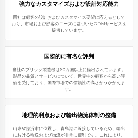
強力なカスタマイズおよび設計対応能力
同社は顧客の設計およびカスタマイズ要望に応えるとして
おり、市場および顧客のニーズに基づいたODMサービスを
提供しています。
国際的に有名な評判
当社のブリック製造機は60カ国以上に輸出されています。
製品の品質とサービスについて、世界中の顧客から高い評
価を受けており、国際市場での信頼性の高さがうかがえま
す。
地理的利点および輸出物流体制の整備
山東省臨沂市に位置し、青島港に近接しているため、輸出
における輸送および物流が非常に便利です。これにより、