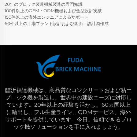
20年のブロック製造機械製造の専門知識
100件以上のOEM・ODM機械および金型設計実績
150件以上の海外エンジニアによるサポート
60件以上の工場プラント設計および図面・設計図作成
臨沂福達機械は、高品質なコンクリートおよび粘土
ブロック機を製造し、世界中の建設ニーズに対応し
ています。20年以上の経験を活かし、60カ国以上
に輸出し、フル生産ライン、ODMサービス、海外
サポートを提供しています。今日、信頼できるブロ
ック機ソリューションを手に入れましょう。