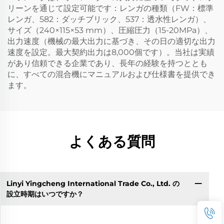
リーンを通じて設定可能です：レンガの種類（FW：標準
レンガ、582：ダッチブリック、537：透水性レンガ）、
サイズ（240×115×53 mm）、圧縮圧力（15-20MPa）、
出力速度（機械の最大出力に基づき、その日の適切な出力
速度を設定。最大契約出力は8,000個です）。当社は実績
があり信頼できる企業であり、長年の経験を持つととも
に、すべての混合機にマニュアルおよび仕様書を提供でき
ます。
よくある質問
Linyi Yingcheng International Trade Co., Ltd. の
設立時期はいつですか？