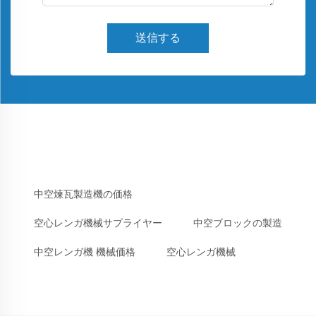
送信する
中空煉瓦製造機の価格
空心レンガ機械サプライヤー
中空ブロックの製造
中空レンガ機 機械価格
空心レンガ機械