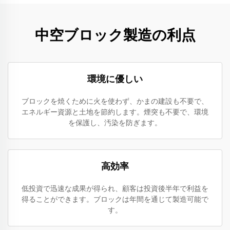
中空ブロック製造の利点
環境に優しい
ブロックを焼くために火を使わず、かまの建設も不要で、
エネルギー資源と土地を節約します。煙突も不要で、環境
を保護し、汚染を防ぎます。
高効率
低投資で迅速な成果が得られ、顧客は投資後半年で利益を
得ることができます。ブロックは年間を通じて製造可能で
す。