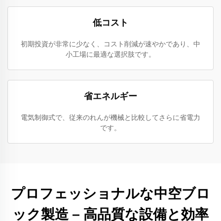
低コスト
初期投資が非常に少なく、コスト削減が速やかであり、中
小工場に最適な選択肢です。
省エネルギー
電気制御式で、従来のれんが機械と比較してさらに省電力
です。
プロフェッショナルな中空ブロ
ック製造 – 高品質な設備と効率